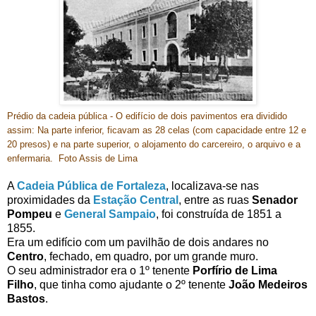
Prédio da cadeia pública - O edifício de dois pavimentos era dividido
assim: Na parte inferior, ficavam as 28 celas (com capacidade entre 12 e
20 presos) e na parte superior, o alojamento do carcereiro, o arquivo e a
enfermaria. Foto Assis de Lima
A
Cadeia Pública de Fortaleza
, localizava-se nas
proximidades da
Estação Central
, entre as ruas
Senador
Pompeu
e
General Sampaio
, foi construída de 1851 a
1855.
Era um edifício com um pavilhão de dois andares no
Centro
, fechado, em quadro, por um grande muro.
O seu administrador era o 1º tenente
Porfírio de Lima
Filho
, que tinha como ajudante o 2º tenente
João Medeiros
Bastos
.