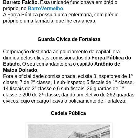
Barreto Falcão
. Esta unidade funcionava em prédio
próprio, no
BarroVermelho
.
A Força Pública possuia uma enfermaria, com prédio
próprio e uma farmácia, que lhe era anexa.
Guarda Cívica de Fortaleza
Corporação destinada ao policiamento da capital, era
dirigida pelos oficiais comissionados da
Força Pública do
Estado
. O seu comandante era o capitão
Antônio de
Matos Doirado
.
Fora a oficialidade comissionada, existia 3 inspetores de 1ª
classe; 7 de 2ª classe, 1 sub-inspetor; 5 fiscais de 1ª classe,
14 fiscais de 2ª classe e 6 sub-fiscais, 26 guardas de 1ª
classe e 200 de 2ª classe, dando um efetivo de 262 guardas
cívicos, cujo encargo ficava o policiamento de Fortaleza.
Cadeia Pública