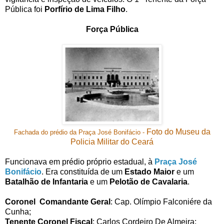
Pública foi
Porfírio de Lima Filho
.
Força Pública
Foto do Museu da
Fachada do prédio da Praça José Bonifácio -
Policia Militar do Ceará
Funcionava em prédio próprio estadual, à
Praça José
Bonifácio
. Era constituída de um
Estado Maior
e um
Batalhão de Infantaria
e um
Pelotão de Cavalaria
.
Coronel Comandante Geral
: Cap. Olímpio Falconiére da
Cunha;
Tenente Coronel Fiscal
: Carlos Cordeiro De Almeira;