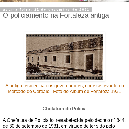
quarta-feira, 21 de dezembro de 2011
O policiamento na Fortaleza antiga
A antiga residência dos governadores, onde se levantou o
Mercado de Cereais - Foto do Álbum de Fortaleza 1931
Chefatura de Policia
A Chefatura de Policia foi restabelecida pelo decreto nº 344,
de 30 de setembro de 1931, em virtude de ter sido pelo