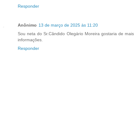
Responder
Anônimo
13 de março de 2025 às 11:20
Sou neta do Sr.Cândido Olegário Moreira gostaria de mais
informações.
Responder