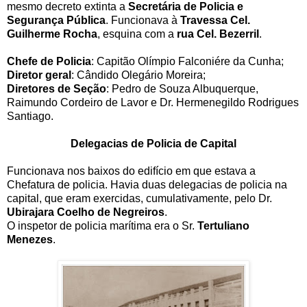
mesmo decreto extinta a
Secretária de Policia e
Segurança Pública
. Funcionava à
Travessa Cel.
Guilherme Rocha
, esquina com a
rua Cel. Bezerril
.
Chefe de Policia
: Capitão Olímpio Falconiére da Cunha;
Diretor geral
: Cândido Olegário Moreira;
Diretores de Seção
: Pedro de Souza Albuquerque,
Raimundo Cordeiro de Lavor e Dr. Hermenegildo Rodrigues
Santiago.
Delegacias de Policia de Capital
Funcionava nos baixos do edifício em que estava a
Chefatura de policia. Havia duas delegacias de policia na
capital, que eram exercidas, cumulativamente, pelo Dr.
Ubirajara Coelho de Negreiros
.
O inspetor de policia marítima era o Sr.
Tertuliano
Menezes
.