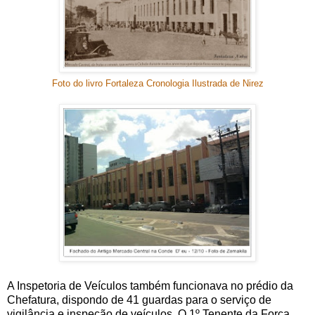
Foto do livro Fortaleza Cronologia Ilustrada de Nirez
A Inspetoria de Veículos também funcionava no prédio da
Chefatura, dispondo de 41 guardas para o serviço de
vigilância e inspeção de veículos. O 1º Tenente da Força