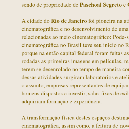
Paschoal Segreto
sendo de propriedade de
e
Rio de Janeiro
A cidade do
foi pioneira na at
cinematográfica e no desenvolvimento de uma 
relacionadas ao meio cinematográfico: Pode-s
cinematográfica no Brasil teve seu inicio no 
porque na então capital federal foram feitas a
rodadas as primeiras imagens em películas, m
terem se desenrolado no tempo de maneira con
dessas atividades surgiram laboratórios e atel
o assunto, empresas representantes de equipa
homens dispostos a investir, salas fixas de exi
adquiriam formação e experiência.
A transformação física destes espaços destina
cinematográfica, assim como, a feitura de nov