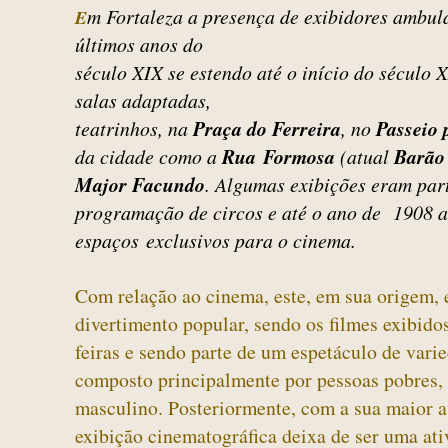
m Fortaleza a presença de exibidores ambul
E
últimos anos do
século XIX se estendo até o início do século 
salas adaptadas,
teatrinhos, na
Praça do Ferreira
, no
Passeio 
da cidade como a
Rua
Formosa
(atual
Barão
Major Facundo
. Algumas exibições eram pa
programação de circos e até o ano de 1908 a
espaços
exclusivos para o cinema.
Com relação ao cinema, este, em sua origem, 
divertimento popular, sendo os filmes exibido
feiras e sendo parte de um espetáculo de vari
composto principalmente por pessoas pobres,
masculino. Posteriormente, com a sua maior a
exibição cinematográfica deixa de ser uma ati