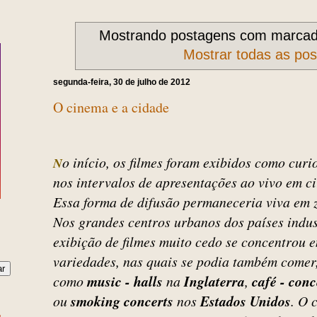
Mostrando postagens com marca
Mostrar todas as po
segunda-feira, 30 de julho de 2012
O cinema e a cidade
o início, os filmes foram exibidos como curi
N
nos intervalos de apresentações ao vivo em ci
Essa forma de difusão permaneceria viva em 
Nos grandes centros urbanos dos países indus
exibição de filmes muito cedo se concentrou 
variedades, nas quais se podia também comer
como
music - halls
na
Inglaterra
,
café - conc
ou
smoking concerts
nos
Estados Unidos
. O 