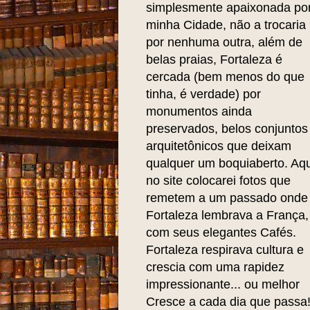
simplesmente apaixonada po
minha Cidade, não a trocaria
por nenhuma outra, além de
belas praias, Fortaleza é
cercada (bem menos do que
tinha, é verdade) por
monumentos ainda
preservados, belos conjuntos
arquitetônicos que deixam
qualquer um boquiaberto. Aqu
no site colocarei fotos que
remetem a um passado onde
Fortaleza lembrava a França,
com seus elegantes Cafés.
Fortaleza respirava cultura e
crescia com uma rapidez
impressionante... ou melhor
Cresce a cada dia que passa!