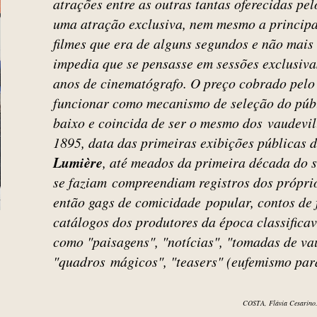
atrações entre as outras tantas oferecidas pe
uma atração exclusiva, nem mesmo a principa
filmes que era de alguns segundos e não mais
impedia que se pensasse em sessões exclusiva
anos de cinematógrafo. O preço cobrado pelo
funcionar como mecanismo de seleção do públ
baixo e coincida de ser o mesmo dos vaudevil
1895, data das primeiras exibições públicas
Lumière
, até meados da primeira década do s
se faziam
compreendiam registros dos próprio
então gags de comicidade
popular, contos de 
catálogos dos produtores da época classific
como "paisagens", "notícias", "tomadas de vau
"quadros
mágicos", "teasers" (eufemismo par
COSTA, Flávia Cesarino