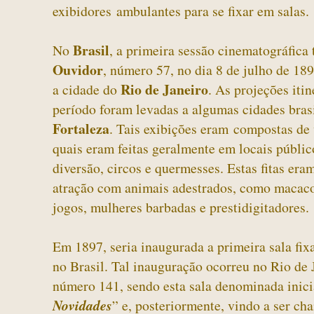
exibidores ambulantes para se fixar em salas.
Brasil
No
, a primeira sessão cinematográfica 
Ouvidor
, número 57, no dia 8 de julho de 18
Rio de Janeiro
a cidade do
. As projeções itin
período foram levadas a algumas cidades brasil
Fortaleza
. Tais exibições eram compostas de
quais eram feitas geralmente em locais públic
diversão, circos e quermesses. Estas fitas er
atração com animais adestrados, como macacos
jogos, mulheres barbadas e prestidigitadores.
Em 1897, seria inaugurada a primeira sala fix
no Brasil. Tal inauguração ocorreu no Rio de
número 141, sendo esta sala denominada inici
Novidades
” e, posteriormente, vindo a ser ch