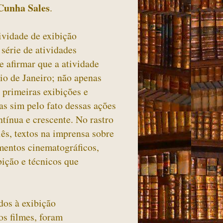
Cunha Sales
.
ividade de exibição
série de atividades
e afirmar que a atividade
Rio de Janeiro; não apenas
s primeiras exibições e
as sim pelo fato dessas ações
tínua e crescente. No rastro
iês, textos na imprensa sobre
mentos cinematográficos,
bição e técnicos que
dos à exibição
os filmes, foram