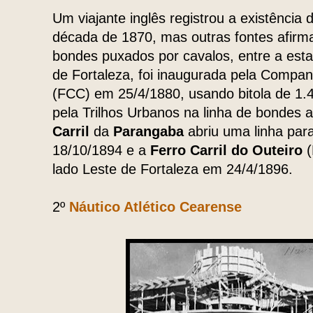
Um viajante inglês registrou a existência
década de 1870, mas outras fontes afirma
bondes puxados por cavalos, entre a estaç
de Fortaleza, foi inaugurada pela Compan
(FCC) em 25/4/1880, usando bitola de 
pela Trilhos Urbanos na linha de bondes
Carril
da
Parangaba
abriu uma linha par
18/10/1894 e a
Ferro Carril do Outeiro
(
lado Leste de Fortaleza em 24/4/1896.
2º
Náutico Atlético Cearense