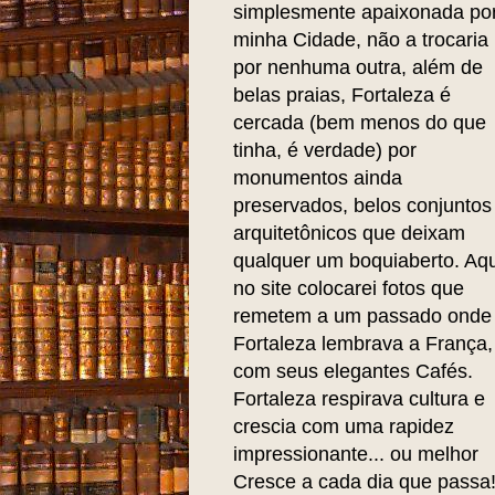
simplesmente apaixonada po
minha Cidade, não a trocaria
por nenhuma outra, além de
belas praias, Fortaleza é
cercada (bem menos do que
tinha, é verdade) por
monumentos ainda
preservados, belos conjuntos
arquitetônicos que deixam
qualquer um boquiaberto. Aqu
no site colocarei fotos que
remetem a um passado onde
Fortaleza lembrava a França,
com seus elegantes Cafés.
Fortaleza respirava cultura e
crescia com uma rapidez
impressionante... ou melhor
Cresce a cada dia que passa!