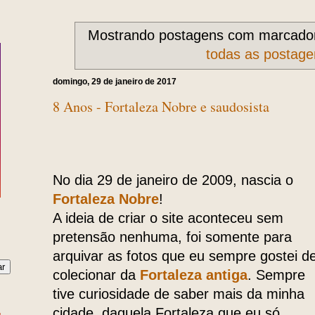
Mostrando postagens com marcad
todas as postage
domingo, 29 de janeiro de 2017
8 Anos - Fortaleza Nobre e saudosista
No dia 29 de janeiro de 2009, nascia o
Fortaleza Nobre
!
A ideia de criar o site aconteceu sem
pretensão nenhuma, foi somente para
arquivar as fotos que eu sempre gostei d
colecionar da
Fortaleza antiga
. Sempre
tive curiosidade de saber mais da minha
cidade, daquela Fortaleza que eu só