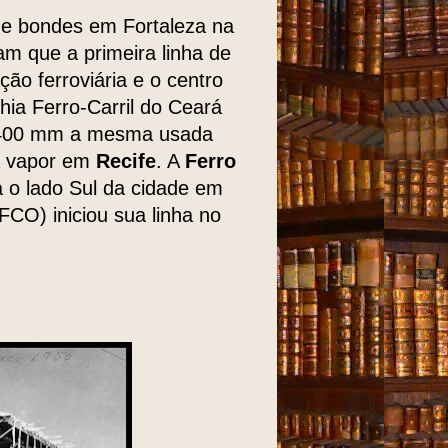
 de bondes em Fortaleza na
m que a primeira linha de
ão ferroviária e o centro
hia Ferro-Carril do Ceará
1.400 mm a mesma usada
 a vapor em
Recife
. A
Ferro
a o lado Sul da cidade em
FCO) iniciou sua linha no