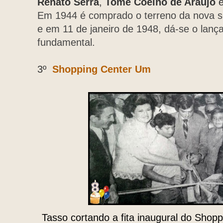
Renato Serra
,
Tomé Coelho de Araújo
Em 1944 é comprado o terreno da nova 
e em 11 de janeiro de 1948, dá-se o lan
fundamental.
3º
Shopping Center Um
Tasso cortando a fita inaugural do Shop