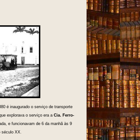
880 é inaugurado o serviço de transporte
que explorava o serviço era a
Cia. Ferro-
cada, e funcionavam de 6 da manhã às 9
do século XX.