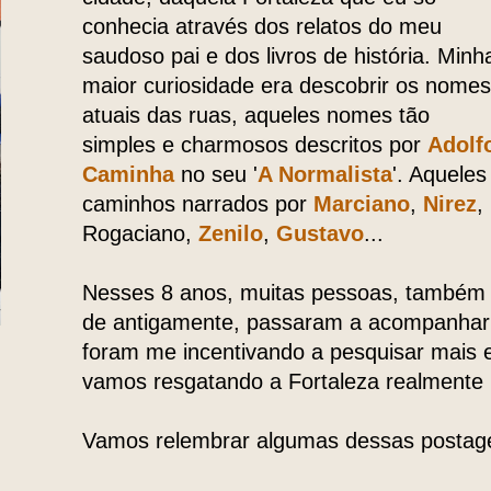
conhecia através dos relatos do meu
saudoso pai e dos livros de história. Minh
maior curiosidade era descobrir os nomes
atuais das ruas, aqueles nomes tão
simples e charmosos descritos por
Adolf
Caminha
no seu '
A Normalista
'. Aqueles
caminhos narrados por
Marciano
,
Nirez
,
Rogaciano,
Zenilo
,
Gustavo
...
Nesses 8 anos, muitas pessoas, também 
de antigamente, passaram a acompanhar 
foram me incentivando a pesquisar mais 
vamos resgatando a Fortaleza realmente
Vamos relembrar algumas dessas postag