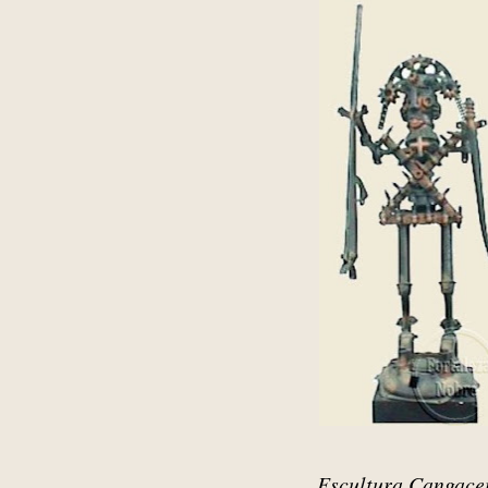
Escultura Cangace