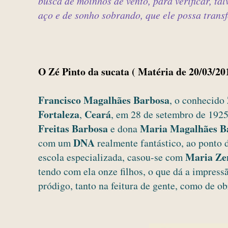
busca de moinhos de vento, para verificar, ta
aço e de sonho sobrando, que ele possa trans
O Zé Pinto da sucata ( Matéria de 20/03/20
Francisco Magalhães Barbosa
, o conhecido
Fortaleza
Ceará
,
, em 28 de setembro de 1925.
Freitas Barbosa
Maria Magalhães B
e dona
DNA
com um
realmente fantástico, ao ponto
Maria Zen
escola especializada, casou-se com
tendo com ela onze filhos, o que dá a impress
pródigo, tanto na feitura de gente, como de ob