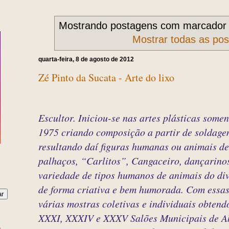
Mostrando postagens com marcado
Mostrar todas as po
quarta-feira, 8 de agosto de 2012
Zé Pinto da Sucata - Arte do lixo
Escultor. Iniciou-se nas artes plásticas some
1975 criando composição a partir de soldagem
resultando daí figuras humanas ou animais de
palhaços, “Carlitos”, Cangaceiro, dançarinos 
variedade de tipos humanos de animais do di
de forma criativa e bem humorada. Com essas
várias mostras coletivas e individuais obten
XXXI, XXXIV e XXXV Salões Municipais de Ab