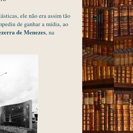
sticas, ele não era assim tão
mpediu de ganhar a mídia, ao
ezerra de Menezes
, na