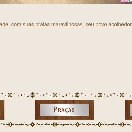
Fort
dade, com suas praias maravilhosas, seu povo acolhedor e