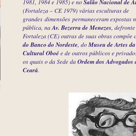
1981, 1984 e 1985) e no
Salão Nacional de Ar
(Fortaleza – CE 1979) várias esculturas de
grandes dimensões permaneceram expostas na
pública, na
Av. Bezerra de Menezes
, defronte
Fortaleza (CE) outras de suas obras compõe 
do Banco do Nordeste
, do
Museu de Artes d
Cultural Oboé
e de outros públicos e privados
os quais o da Sede da
Ordem dos Advogados 
Ceará
.