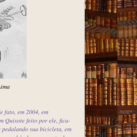
Lima
de fato, em 2004, em
 Quixote feito por ele, fica-
e pedalando sua bicicleta, em