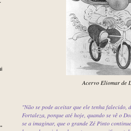
r
i
Acervo Eliomar de 
"Não se pode aceitar que ele tenha falecido, 
Fortaleza, porque até hoje, quando se vê o Dom
se a imaginar, que o grande Zé Pinto continu
"