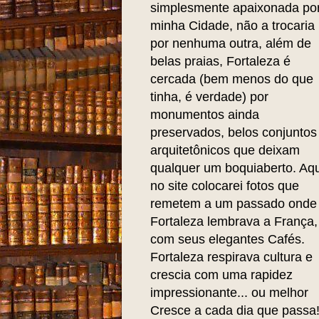
simplesmente apaixonada po
minha Cidade, não a trocaria
por nenhuma outra, além de
belas praias, Fortaleza é
cercada (bem menos do que
tinha, é verdade) por
monumentos ainda
preservados, belos conjuntos
arquitetônicos que deixam
qualquer um boquiaberto. Aqu
no site colocarei fotos que
remetem a um passado onde
Fortaleza lembrava a França,
com seus elegantes Cafés.
Fortaleza respirava cultura e
crescia com uma rapidez
impressionante... ou melhor
Cresce a cada dia que passa!