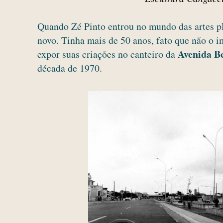
Quando Zé Pinto entrou no mundo das artes plá
novo. Tinha mais de 50 anos, fato que não o i
Avenida B
expor suas criações no canteiro da
década de 1970.