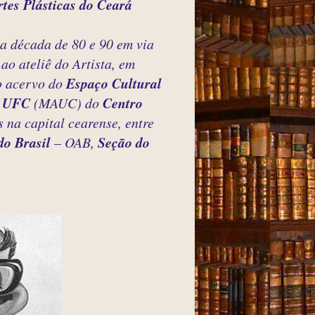
tes Plásticas do Ceará
 década de 80 e 90 em via
 ao ateliê do Artista, em
o acervo do
Espaço Cultural
a UFC
(MAUC) do
Centro
 na capital cearense, entre
do Brasil
– OAB,
Seção do