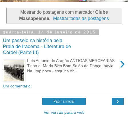
Mostrando postagens com marcador
Clube
Massapeense
.
Mostrar todas as postagens
quarta-feira, 14 de janeiro de 2015
Um passeio na história pela
Praia de Iracema - Literatura de
Cordel (Parte III)
›
Luís Antonio de Aragão ANTIGAS MERCEARIAS
Tinha a Maria Biés Bom Salão de Dança havia
Na Itapipoca , esquina Ab...
Um comentário:
›
Página inicial
Ver versão para a web