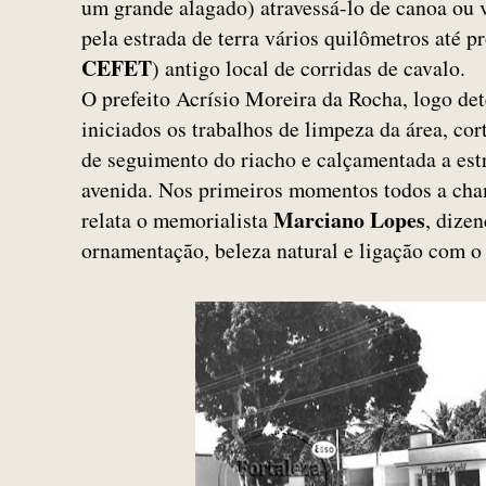
um grande alagado) atravessá-lo de canoa ou v
pela estrada de terra vários quilômetros até p
CEFET
) antigo local de corridas de cavalo.
O prefeito Acrísio Moreira da Rocha, logo de
iniciados os trabalhos de limpeza da área, cort
de seguimento do riacho e calçamentada a est
avenida. Nos primeiros momentos todos a c
Marciano Lopes
relata o memorialista
, dize
ornamentação, beleza natural e ligação com o