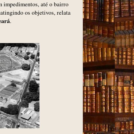
m impedimentos, até o bairro
atingindo os objetivos, relata
eará
.