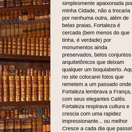
simplesmente apaixonada po
minha Cidade, não a trocaria
por nenhuma outra, além de
belas praias, Fortaleza é
cercada (bem menos do que
tinha, é verdade) por
monumentos ainda
preservados, belos conjuntos
arquitetônicos que deixam
qualquer um boquiaberto. Aqu
no site colocarei fotos que
remetem a um passado onde
Fortaleza lembrava a França,
com seus elegantes Cafés.
Fortaleza respirava cultura e
crescia com uma rapidez
impressionante... ou melhor
Cresce a cada dia que passa!