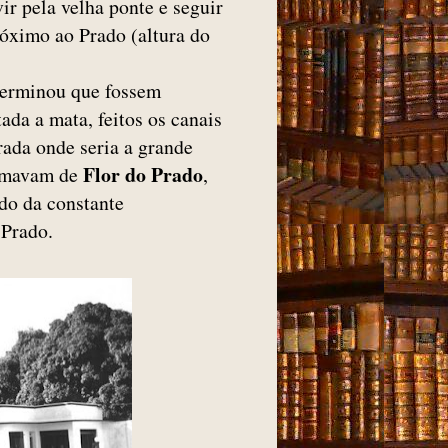
ir pela velha ponte e seguir
róximo ao Prado (altura do
terminou que fossem
ada a mata, feitos os canais
rada onde seria a grande
Flor do Prado
hamavam de
,
ndo da constante
 Prado.