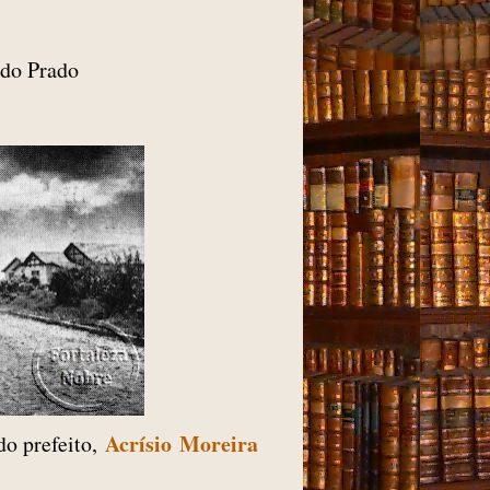
 do Prado
Acrísio Moreira
do prefeito,