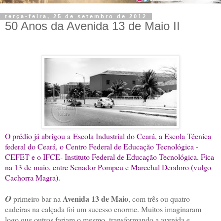
terça-feira, 25 de setembro de 2012
50 Anos da Avenida 13 de Maio II
O prédio já abrigou a Escola Industrial do Ceará, a Escola Técnica
federal do Ceará, o Centro Federal de Educação Tecnológica -
CEFET e o IFCE- Instituto Federal de Educação Tecnológica. Fica
na 13 de maio, entre Senador Pompeu e Marechal Deodoro (vulgo
Cachorra Magra).
O
Avenida 13 de Maio
primeiro bar na
, com três ou quatro
cadeiras na calçada foi um sucesso enorme. Muitos imaginaram
logo que outros fariam o mesmo, transformando a avenida e