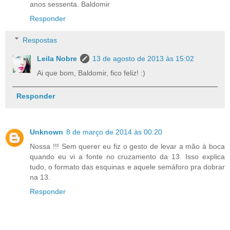
anos sessenta. Baldomir
Responder
Respostas
Leila Nobre
13 de agosto de 2013 às 15:02
Ai que bom, Baldomir, fico feliz! :)
Responder
Unknown
8 de março de 2014 às 00:20
Nossa !!! Sem querer eu fiz o gesto de levar a mão à boca
quando eu vi a fonte no cruzamento da 13. Isso explica
tudo, o formato das esquinas e aquele semáforo pra dobrar
na 13.
Responder