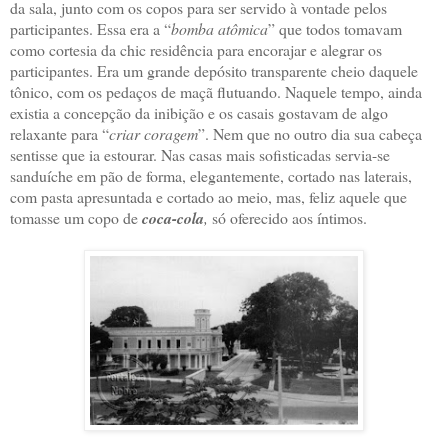
da sala, junto com os copos para ser servido à vontade pelos
participantes. Essa era a “
bomba atômica
” que todos tomavam
como cortesia da chic residência para encorajar e alegrar os
participantes. Era um grande depósito transparente cheio daquele
tônico, com os pedaços de maçã flutuando. Naquele tempo, ainda
existia a concepção da inibição e os casais gostavam de algo
relaxante para “
criar coragem
”. Nem que no outro dia sua cabeça
sentisse que ia estourar. Nas casas mais sofisticadas servia-se
sanduíche em pão de forma, elegantemente, cortado nas laterais,
com pasta apresuntada e cortado ao meio, mas, feliz aquele que
tomasse um copo de
coca-cola
,
só oferecido aos íntimos.