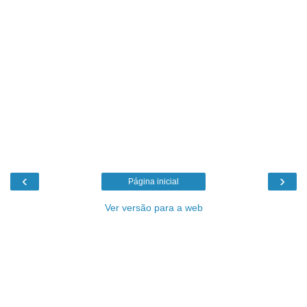
‹
›
Página inicial
Ver versão para a web