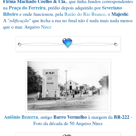
Firma Machado Coelho & Cia.
, que tinha fundos correspondentes
Praça do Ferreira
Severiano
na
, prédio depois adquirido por
Ribeiro
Majestic
e onde funcionou, pela
Barão do Rio Branco
, o
.
A "
edificação
" que fecha a rua no final não é nada mais nada menos
que o mar. Arquivo
Nirez
Antônio Bezerra
Barro Vermelho
BR-222
, antigo
à margem da
-
Foto da década de 50 Arquivo Nirez