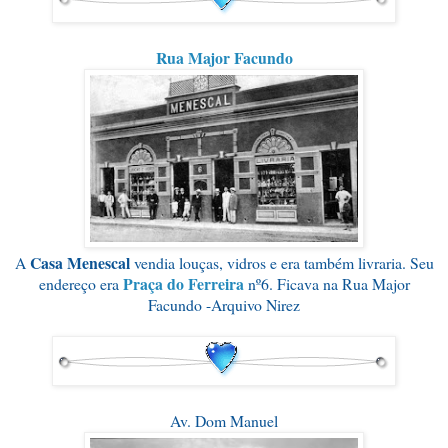
Rua Major Facundo
Casa Menescal
A
vendia louças, vidros e era também livraria. Seu
Praça do Ferreira
endereço era
nº6. Ficava na Rua Major
Facundo -Arquivo Nirez
Av. Dom Manuel