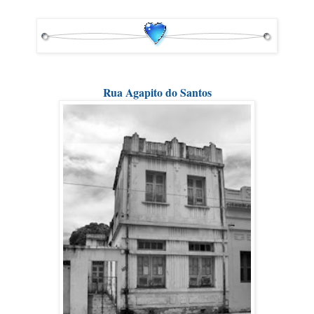
Rua Agapito do Santos