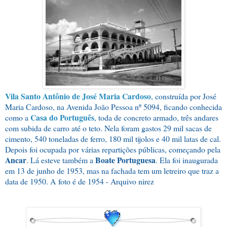
Vila Santo Antônio de José Maria Cardoso
, construída por José
Maria Cardoso, na Avenida João Pessoa nº 5094, ficando conhecida
Casa do Português
como a
, toda de concreto armado, três andares
com subida de carro até o teto. Nela foram gastos 29 mil sacas de
cimento, 540 toneladas de ferro, 180 mil tijolos e 40 mil latas de cal.
Depois foi ocupada por várias repartições públicas, começando pela
Ancar
Boate Portuguesa
. Lá esteve também a
. Ela foi inaugurada
em 13 de junho de 1953, mas na fachada tem um letreiro que traz a
data de 1950. A
foto é de 1954 - Arquivo nirez