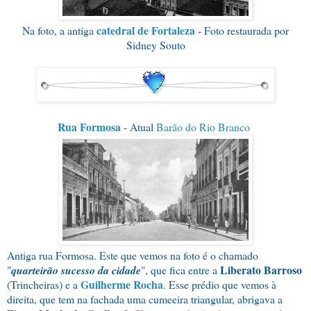
catedral de Fortaleza
Na foto, a antiga
- Foto restaurada por
Sidney Souto
Rua Formosa
- Atual
Barão do Rio Branco
Antiga rua Formosa. Este que vemos na foto é o chamado
Liberato Barroso
"
quarteirão sucesso da cidade
", que fica entre a
Guilherme Rocha
(Trincheiras) e a
. Esse prédio que vemos à
direita, que tem na fachada uma cumeeira triangular, abrigava a