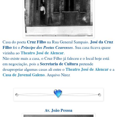
Cruz Filho
José da Cruz
Casa do poeta
na Rua General Sampaio.
Filho
foi o
Príncipe dos Poetas Cearenses
. Sua casa ficava quase
Theatro José de Alencar
vizinha ao
.
Não existe mais a casa, o Cruz Filho já faleceu e o local hoje está
Secretaria de Cultura
em negociação, pois a
pretende
Theatro José de Alencar
desapropriar algumas casas ali entre o
e a
Casa de Juvenal Galeno
. Arquivo Nirez
Av. João Pessoa