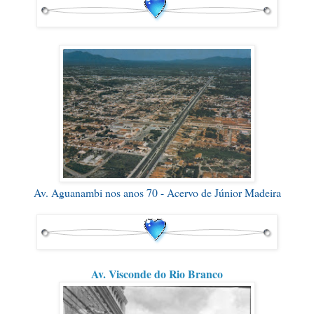
Av. Aguanambi nos anos 70 - Acervo de Júnior Madeira
Av. Visconde do Rio Branco