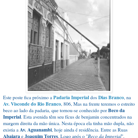
Padaria Imperial
Dias Branco
Este poste fica próximo a
dos
, na
Av. Visconde do Rio Branco
, 806, Mas na frente teremos o estreito
Beco da
beco ao lado da padaria, que tornou-se conhecido por
Imperial
. Esta avenida têm seu fícus de benjamin concentrados na
margem direita da mão única. Nesta época ela tinha mão dupla, não
Av. Aguanambi
existia a
, hoje ainda é residência. Entre as Ruas
Abaiara
Joaquim Torres
e
. Logo após o "
Beco da Imperial
",