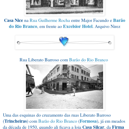
Casa Nice
Barão
na
Rua Guilherme Rocha
entre Major Facundo e
do Rio Branco
Excelsior Hotel
, em frente ao
. Arquivo Nirez
Rua Liberato Barroso com
Barão do Rio Branco
Uma das esquinas do cruzamento das ruas Liberato Barroso
Trincheiras
Formosa
(
) com
Barão do Rio Branco
(
), já em meados
Casa Silcar
Firma
da década de 1950, quando ali ficava a loja
, da