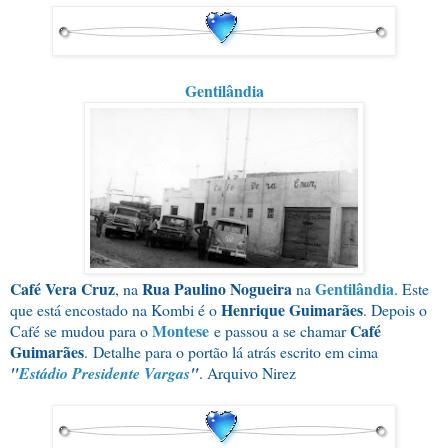
Gentilândia
Café Vera Cruz
Rua Paulino Nogueira
Gentilândia
, na
na
. Este
Henrique Guimarães
que está encostado na Kombi é o
. Depois o
Montese
Café
Café se mudou para o
e passou a se chamar
Guimarães
.
Detalhe para o portão lá atrás escrito em cima
"
Estádio Presidente Vargas
"
. Arquivo Nirez