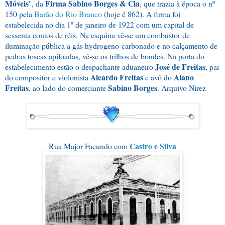
Móveis
Firma Sabino Borges & Cia
", da
, que trazia à época o nº
150 pela
Barão do Rio Branco
(hoje é 862). A firma foi
estabelecida no dia 1º de janeiro de 1922 com um capital de
sessenta contos de réis. Na esquina vê-se um combustor de
iluminação pública a gás hydrogeno-carbonado e no calçamento de
pedras toscas apiloadas, vê-se os trilhos de bondes. Na porta do
José de Freitas
estabelecimento estão o despachante aduaneiro
, pai
Aleardo Freitas
Alano
do compositor e violonista
e avô do
Freitas
Sabino Borges
, ao lado do comerciante
. Arquivo Nirez
Castro e Silva
Rua Major Facundo com