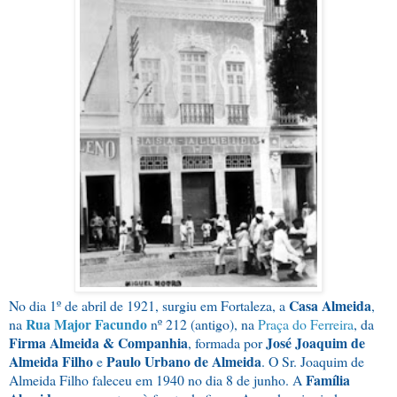
Casa Almeida
No dia 1º de abril de 1921, surgiu em Fortaleza, a
,
Rua Major Facundo
na
nº 212 (antigo), na
Praça do Ferreira
, da
Firma Almeida & Companhia
José Joaquim de
, formada por
Almeida Filho
Paulo Urbano de Almeida
e
. O Sr. Joaquim de
Família
Almeida Filho faleceu em 1940 no dia 8 de junho. A