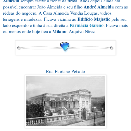
Almeida
sempre esteve à frente da firma. Anos depois ainda era
André Almeida
possível encontrar João Almeida e seu filho
com as
rédeas do negócio. A Casa Almeida
Vendia Louças, vidros,
Edifício Majestic
ferragens e miudezas.
Ficava vizinha ao
pelo seu
Farmácia Galeno
lado esquerdo e tinha à sua direita a
. Ficava mais
Milano
ou menos onde hoje fica a
. Arquivo Nirez
Rua Floriano Peixoto