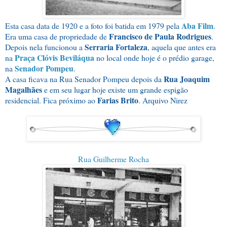
Aba Film
Esta casa data de 1920 e a foto foi batida em 1979 pela
.
Francisco de Paula Rodrigues
Era uma casa de propriedade de
.
Serraria Fortaleza
Depois nela funcionou a
, aquela que antes era
Praça Clóvis Beviláqua
na
no local onde hoje é o prédio garage,
Senador Pompeu
na
.
Rua Joaquim
A casa ficava na Rua Senador Pompeu depois da
Magalhães
e em seu lugar hoje existe um grande espigão
Farias Brito
residencial. Fica próximo ao
. Arquivo Nirez
Rua Guilherme Rocha