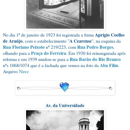
Aprígio Coelho
No dia 1º de janeiro de 1923 foi registrada a firma
de Araújo
A Cearense
, com o estabelecimento "
", na esquina da
Rua Floriano Peixoto
Rua Pedro Borges
nº 219/223, com
,
Praça do Ferreira
olhando para a
. Em 1930 foi reinaugurada após
Rua Barão do Rio Branco
reforma e em 1939 mudou-se para a
Aba Film
nºs 1068/1074 que é a fachada que vemos na foto da
.
Arquivo
Nirez
Av. da Universidade