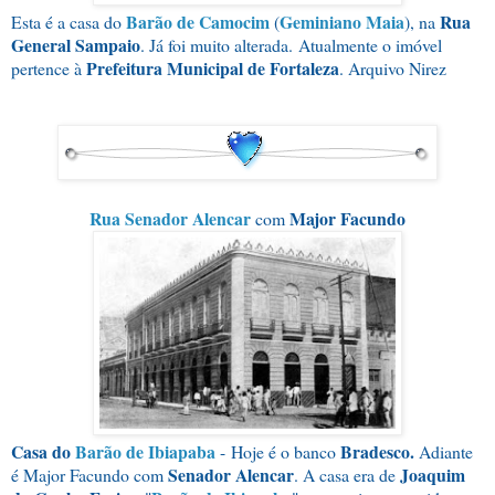
Barão de Camocim
Geminiano Maia
Rua
Esta é a casa do
(
), na
General Sampaio
. Já foi muito alterada.
Atualmente o imóvel
Prefeitura Municipal de Fortaleza
pertence à
. Arquivo Nirez
Rua Senador Alencar
Major Facundo
com
Casa do
Barão de Ibiapaba
Bradesco.
- Hoje é o banco
Adiante
Senador Alencar
Joaquim
é Major Facundo com
. A casa era de