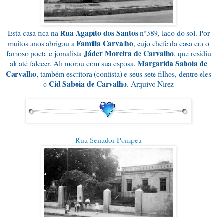
Rua Agapito dos Santos
Esta casa fica na
nº389, lado do sol. Por
Família Carvalho
muitos anos abrigou a
, cujo chefe da casa era o
Jáder Moreira de Carvalho
famoso poeta e jornalista
, que residiu
Margarida Saboia de
ali até falecer. Ali morou com sua esposa,
Carvalho
, também escritora (contista) e seus sete filhos, dentre eles
Cid Saboia de Carvalho
o
. Arquivo Nirez
Rua Senador Pompeu