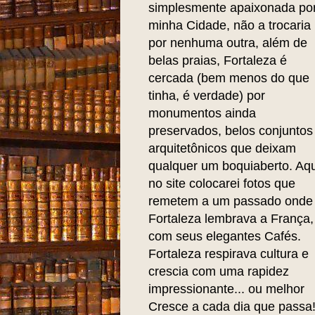
simplesmente apaixonada po
minha Cidade, não a trocaria
por nenhuma outra, além de
belas praias, Fortaleza é
cercada (bem menos do que
tinha, é verdade) por
monumentos ainda
preservados, belos conjuntos
arquitetônicos que deixam
qualquer um boquiaberto. Aqu
no site colocarei fotos que
remetem a um passado onde
Fortaleza lembrava a França,
com seus elegantes Cafés.
Fortaleza respirava cultura e
crescia com uma rapidez
impressionante... ou melhor
Cresce a cada dia que passa!