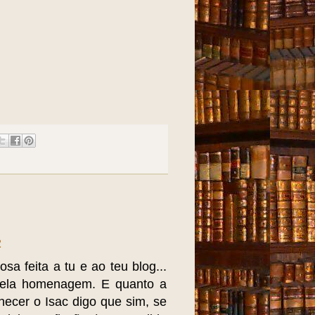
2
sa feita a tu e ao teu blog...
 pela homenagem. E quanto a
hecer o Isac digo que sim, se