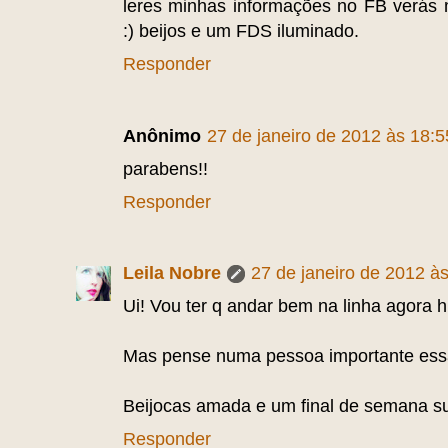
leres minhas informações no FB verás m
:) beijos e um FDS iluminado.
Responder
Anônimo
27 de janeiro de 2012 às 18:5
parabens!!
Responder
Leila Nobre
27 de janeiro de 2012 à
Ui! Vou ter q andar bem na linha agor
Mas pense numa pessoa importante essa 
Beijocas amada e um final de semana s
Responder