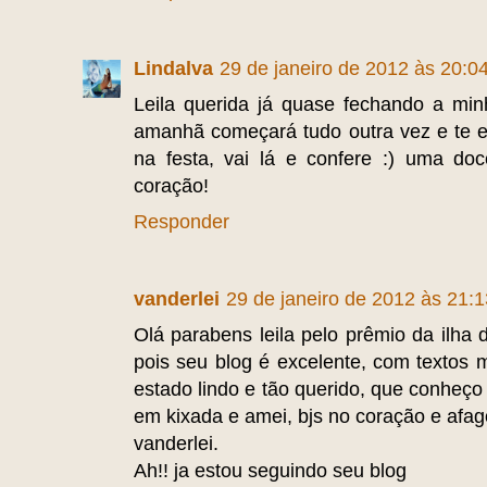
Lindalva
29 de janeiro de 2012 às 20:0
Leila querida já quase fechando a m
amanhã começará tudo outra vez e te es
na festa, vai lá e confere :) uma do
coração!
Responder
vanderlei
29 de janeiro de 2012 às 21:1
Olá parabens leila pelo prêmio da ilha 
pois seu blog é excelente, com textos 
estado lindo e tão querido, que conheço 
em kixada e amei, bjs no coração e afag
vanderlei.
Ah!! ja estou seguindo seu blog