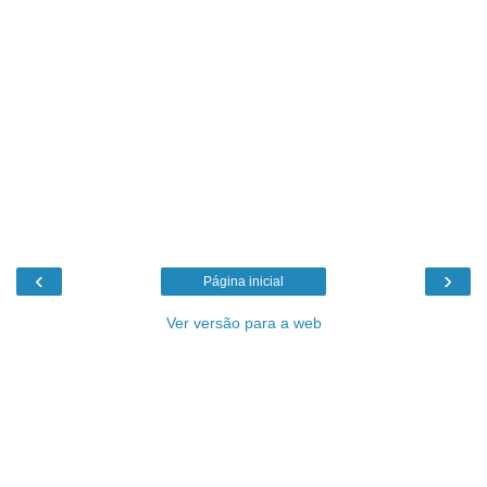
‹
›
Página inicial
Ver versão para a web