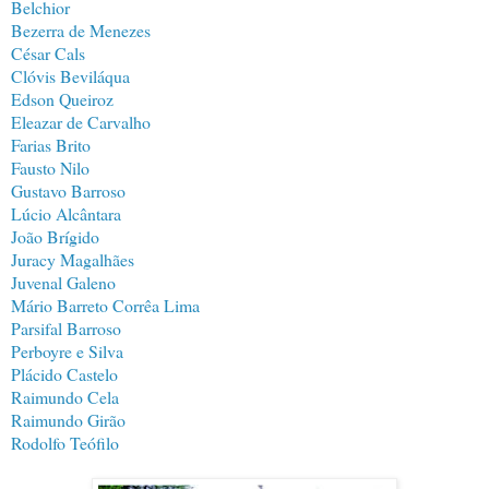
Belchior
Bezerra de Menezes
César Cals
Clóvis Beviláqua
Edson Queiroz
Eleazar de Carvalho
Farias Brito
Fausto Nilo
Gustavo Barroso
Lúcio Alcântara
João Brígido
Juracy Magalhães
Juvenal Galeno
Mário Barreto Corrêa Lima
Parsifal Barroso
Perboyre e Silva
Plácido Castelo
Raimundo Cela
Raimundo Girão
Rodolfo Teófilo