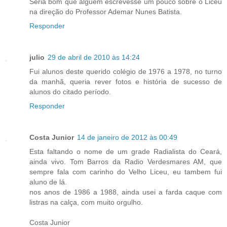
Seria bom que alguém escrevesse um pouco sobre o Liceu
na direção do Professor Ademar Nunes Batista.
Responder
julio
29 de abril de 2010 às 14:24
Fui alunos deste querido colégio de 1976 a 1978, no turno
da manhã, queria rever fotos e história de sucesso de
alunos do citado período.
Responder
Costa Junior
14 de janeiro de 2012 às 00:49
Esta faltando o nome de um grade Radialista do Ceará,
ainda vivo. Tom Barros da Radio Verdesmares AM, que
sempre fala com carinho do Velho Liceu, eu tambem fui
aluno de lá.
nos anos de 1986 a 1988, ainda usei a farda caque com
listras na calça, com muito orgulho.
Costa Junior