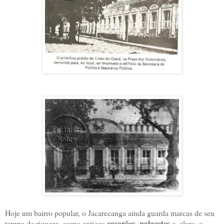
Hoje um bairro popular, o Jacarecanga ainda guarda marcas de seu
casarões
palacetes
tempo de riqueza, como antigos
,
e, claro, o