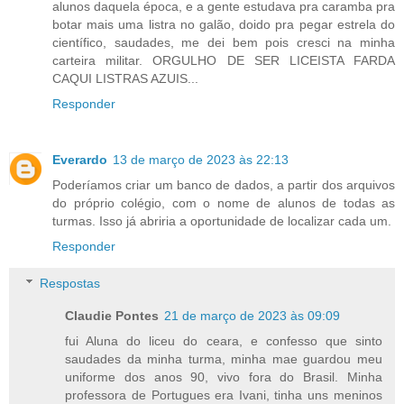
alunos daquela época, e a gente estudava pra caramba pra
botar mais uma listra no galão, doido pra pegar estrela do
científico, saudades, me dei bem pois cresci na minha
carteira militar. ORGULHO DE SER LICEISTA FARDA
CAQUI LISTRAS AZUIS...
Responder
Everardo
13 de março de 2023 às 22:13
Poderíamos criar um banco de dados, a partir dos arquivos
do próprio colégio, com o nome de alunos de todas as
turmas. Isso já abriria a oportunidade de localizar cada um.
Responder
Respostas
Claudie Pontes
21 de março de 2023 às 09:09
fui Aluna do liceu do ceara, e confesso que sinto
saudades da minha turma, minha mae guardou meu
uniforme dos anos 90, vivo fora do Brasil. Minha
professora de Portugues era Ivani, tinha uns meninos