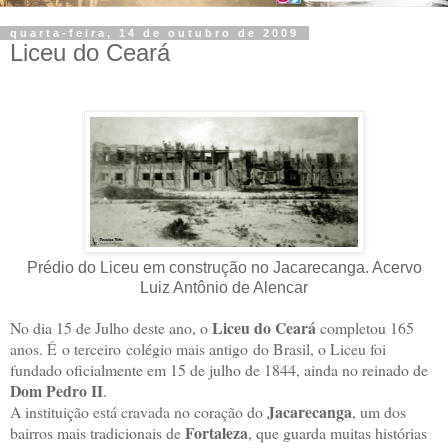
quarta-feira, 14 de outubro de 2009
Liceu do Ceará
Prédio do Liceu em construção no Jacarecanga. Acervo
Luiz Antônio de Alencar
Liceu do Ceará
No dia 15 de Julho deste ano, o
completou 165
anos. É o terceiro colégio mais antigo do Brasil, o Liceu foi
fundado oficialmente em 15 de julho de 1844, ainda no reinado de
Dom Pedro II
.
Jacarecanga
A instituição está cravada no coração do
, um dos
Fortaleza
bairros mais tradicionais de
, que guarda muitas histórias