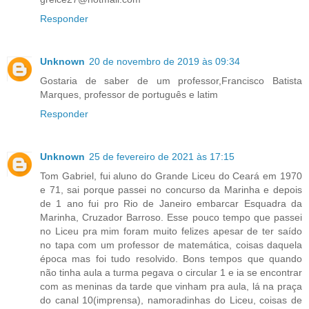
Responder
Unknown
20 de novembro de 2019 às 09:34
Gostaria de saber de um professor,Francisco Batista
Marques, professor de português e latim
Responder
Unknown
25 de fevereiro de 2021 às 17:15
Tom Gabriel, fui aluno do Grande Liceu do Ceará em 1970
e 71, sai porque passei no concurso da Marinha e depois
de 1 ano fui pro Rio de Janeiro embarcar Esquadra da
Marinha, Cruzador Barroso. Esse pouco tempo que passei
no Liceu pra mim foram muito felizes apesar de ter saído
no tapa com um professor de matemática, coisas daquela
época mas foi tudo resolvido. Bons tempos que quando
não tinha aula a turma pegava o circular 1 e ia se encontrar
com as meninas da tarde que vinham pra aula, lá na praça
do canal 10(imprensa), namoradinhas do Liceu, coisas de