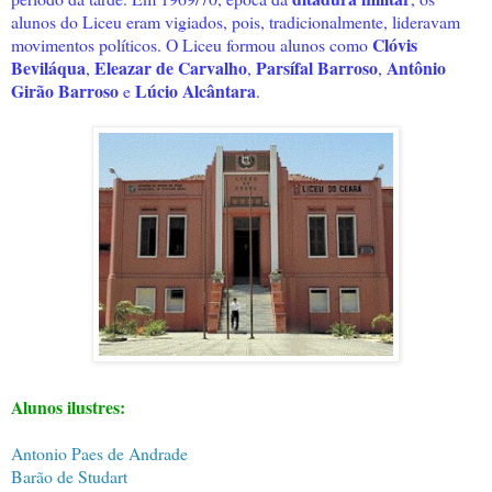
alunos do Liceu eram vigiados, pois, tradicionalmente, lideravam
Clóvis
movimentos políticos. O Liceu formou alunos como
Beviláqua
Eleazar de Carvalho
Parsífal Barroso
Antônio
,
,
,
Girão Barroso
Lúcio Alcântara
e
.
Alunos ilustres:
Antonio Paes de Andrade
Barão de Studart