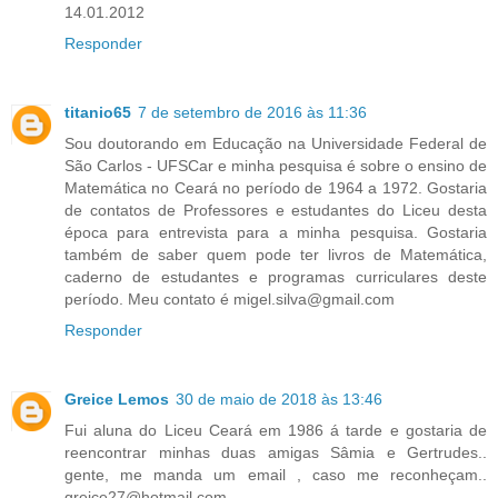
14.01.2012
Responder
titanio65
7 de setembro de 2016 às 11:36
Sou doutorando em Educação na Universidade Federal de
São Carlos - UFSCar e minha pesquisa é sobre o ensino de
Matemática no Ceará no período de 1964 a 1972. Gostaria
de contatos de Professores e estudantes do Liceu desta
época para entrevista para a minha pesquisa. Gostaria
também de saber quem pode ter livros de Matemática,
caderno de estudantes e programas curriculares deste
período. Meu contato é migel.silva@gmail.com
Responder
Greice Lemos
30 de maio de 2018 às 13:46
Fui aluna do Liceu Ceará em 1986 á tarde e gostaria de
reencontrar minhas duas amigas Sâmia e Gertrudes..
gente, me manda um email , caso me reconheçam..
greice27@hotmail.com