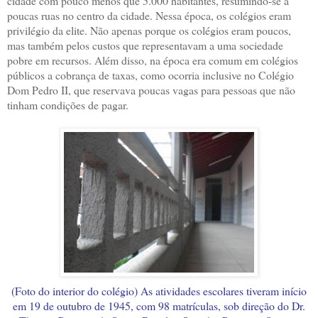
cidade com pouco menos que 5.000 habitantes, resumindo-se a
poucas ruas no centro da cidade. Nessa época, os colégios eram
privilégio da elite. Não apenas porque os colégios eram poucos,
mas também pelos custos que representavam a uma sociedade
pobre em recursos. Além disso, na época era comum em colégios
públicos a cobrança de taxas, como ocorria inclusive no Colégio
Dom Pedro II, que reservava poucas vagas para pessoas que não
tinham condições de pagar.
(Foto do interior do colégio) As atividades escolares tiveram início
em 19 de outubro de 1945, com 98 matrículas, sob direção do Dr.