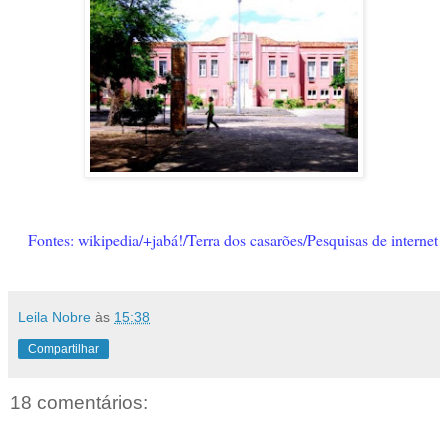
Fontes: wikipedia/+jabá!/Terra dos casarões/Pesquisas de internet
Leila Nobre
às
15:38
Compartilhar
18 comentários: