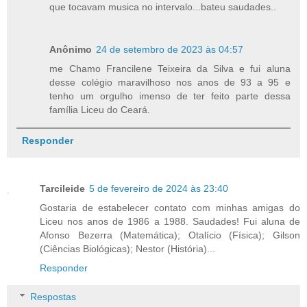
que tocavam musica no intervalo...bateu saudades..
Anônimo
24 de setembro de 2023 às 04:57
me Chamo Francilene Teixeira da Silva e fui aluna
desse colégio maravilhoso nos anos de 93 a 95 e
tenho um orgulho imenso de ter feito parte dessa
família Liceu do Ceará.
Responder
Tarcileide
5 de fevereiro de 2024 às 23:40
Gostaria de estabelecer contato com minhas amigas do
Liceu nos anos de 1986 a 1988. Saudades! Fui aluna de
Afonso Bezerra (Matemática); Otalício (Física); Gilson
(Ciências Biológicas); Nestor (História)...
Responder
Respostas