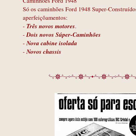
Caminhões Ford 1948
Só os caminhões Ford 1948 Super-Construídos
aperfeiçõamentos:
-
Três novos motores
.
-
Dois novos Súper-Caminhões
-
Nova cabine isolada
-
Novos chassis