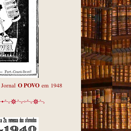
O POVO
 Jornal
em 1948