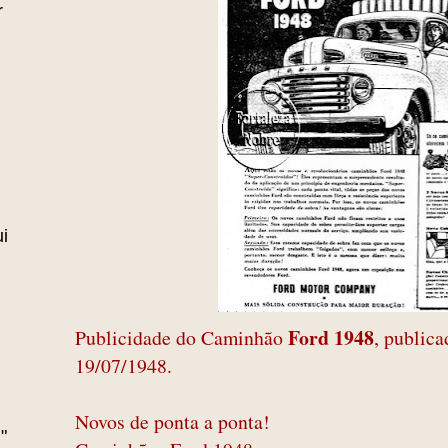
r
i
Ford 1948
Publicidade do Caminhão
, public
19/07/1948.
Novos de ponta a ponta!
"