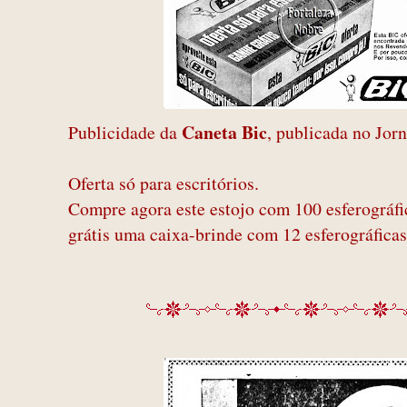
Caneta Bic
Publicidade da
, publicada no Jor
Oferta só para escritórios.
Compre agora este estojo com 100 esferográf
grátis uma caixa-brinde com 12 esferográfica