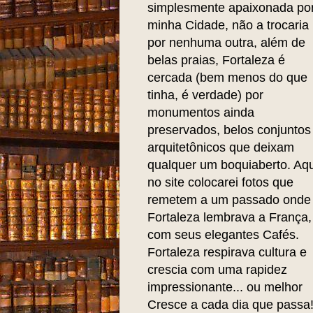
simplesmente apaixonada po
minha Cidade, não a trocaria
por nenhuma outra, além de
belas praias, Fortaleza é
cercada (bem menos do que
tinha, é verdade) por
monumentos ainda
preservados, belos conjuntos
arquitetônicos que deixam
qualquer um boquiaberto. Aqu
no site colocarei fotos que
remetem a um passado onde
Fortaleza lembrava a França,
com seus elegantes Cafés.
Fortaleza respirava cultura e
crescia com uma rapidez
impressionante... ou melhor
Cresce a cada dia que passa!