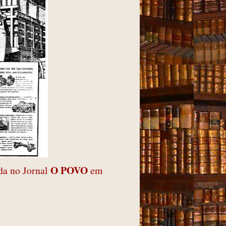
O POVO
ada no Jornal
em