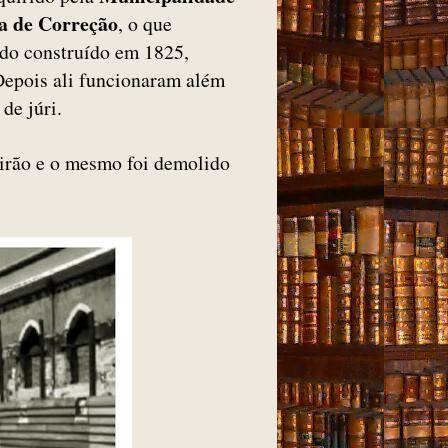
a de Correção
, o que
ido construído em 1825,
 Depois ali funcionaram além
 de júri.
irão e o mesmo foi demolido