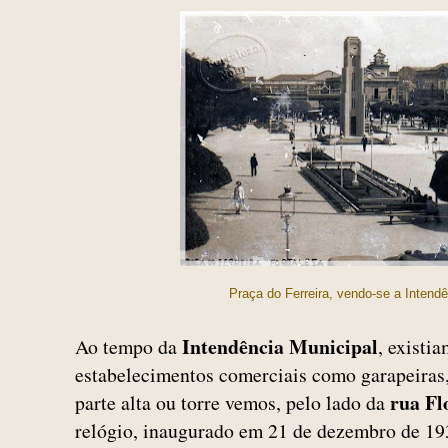
Praça do Ferreira, vendo-se a Intend
Intendência Municipal
Ao tempo da
, existia
estabelecimentos comerciais como garapeiras
rua Fl
parte alta ou torre vemos, pelo lado da
relógio, inaugurado em 21 de dezembro de 1