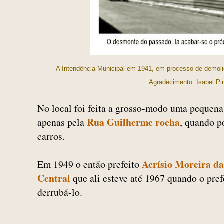
A Intendência Municipal em 1941, em processo de demol
Agradecimento: I
sabel Pi
No local foi feita a grosso-modo uma pequena
Rua Guilherme rocha
apenas pela
, quando p
carros.
Acrísio Moreira d
Em 1949 o então prefeito
Central
que ali esteve até 1967 quando o pref
derrubá-lo.