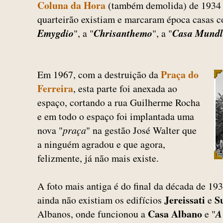
Coluna da Hora
(também demolida) de 1934
quarteirão existiam e marcaram época casas c
Emygdio
", a "
Chrisanthemo
", a "
Casa Mundl
Praça do
Em 1967, com a destruição da
Ferreira
, esta parte foi anexada ao
espaço, cortando a rua Guilherme Rocha
e em todo o espaço foi implantada uma
nova "
praça
" na gestão José Walter que
a ninguém agradou e que agora,
felizmente, já não mais existe.
A foto mais antiga é do final da década de 193
Jereissati
S
ainda não existiam os edifícios
e
Casa Albano
Albanos, onde funcionou a
e "
A