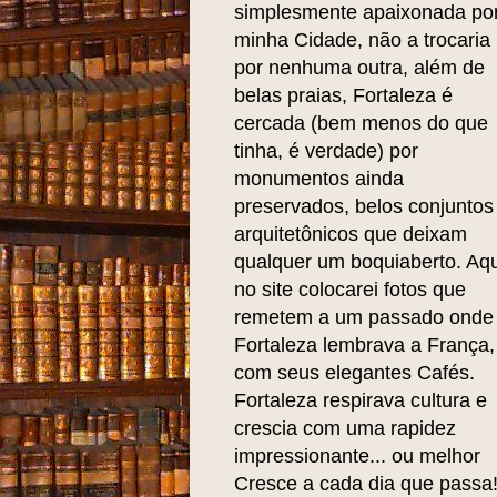
simplesmente apaixonada po
minha Cidade, não a trocaria
por nenhuma outra, além de
belas praias, Fortaleza é
cercada (bem menos do que
tinha, é verdade) por
monumentos ainda
preservados, belos conjuntos
arquitetônicos que deixam
qualquer um boquiaberto. Aqu
no site colocarei fotos que
remetem a um passado onde
Fortaleza lembrava a França,
com seus elegantes Cafés.
Fortaleza respirava cultura e
crescia com uma rapidez
impressionante... ou melhor
Cresce a cada dia que passa!