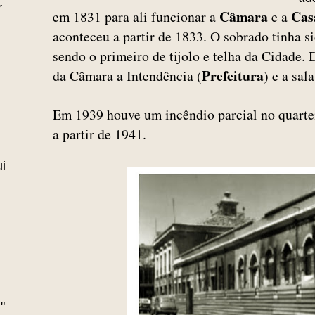
r
Câmara
Cas
em 1831 para ali funcionar a
e a
aconteceu a partir de 1833. O sobrado tinha s
sendo o primeiro de tijolo e telha da Cidade.
Prefeitura
da Câmara a Intendência (
) e a sala
Em 1939 houve um incêndio parcial no quarte
a partir de 1941.
i
"