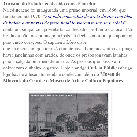
Turismo do Estado
Emcetur
, conhecido como
.
Na edificação foi inaugurada uma prisão imperial, em 1866, que
funcionou até 1970. “
Foi toda construída de areia de rio, com óleo
de baleia e as portas de ferro fundido vieram todas da Escócia
”,
conta um simpático aposentado, conhecedor profundo do local. Por
ironia ou não, nas portas principais há flechas no topo que apontam
para cinco corações. O sapateiro Lôro disse
que na época em que a prisão funcionava, bem na esquina da praça,
havia janelinhas com grades, de onde os presos jogavam latinhas
para a calçada por meio de um fio. As pessoas que passavam
Cadeia Pública
colocavam dinheiro, cigarros. Hoje a antiga
abriga
Museu de
lojinhas de artesanato, renda e confecção, além do
Minerais do Ceará
Museu de Arte e Cultura Populares
e o
.