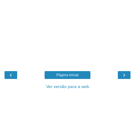
‹
›
Página inicial
Ver versão para a web