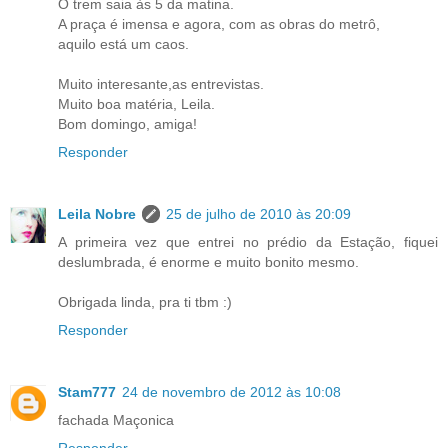
O trem saia às 5 da matina.
A praça é imensa e agora, com as obras do metrô,
aquilo está um caos.
Muito interesante,as entrevistas.
Muito boa matéria, Leila.
Bom domingo, amiga!
Responder
Leila Nobre
25 de julho de 2010 às 20:09
A primeira vez que entrei no prédio da Estação, fiquei
deslumbrada, é enorme e muito bonito mesmo.
Obrigada linda, pra ti tbm :)
Responder
Stam777
24 de novembro de 2012 às 10:08
fachada Maçonica
Responder