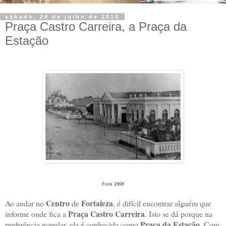
sábado, 24 de julho de 2010
Praça Castro Carreira, a Praça da
Estação
Foto 1909
Centro
Fortaleza
Ao andar no
de
, é difícil encontrar alguém que
Praça Castro Carreira
informe onde fica a
. Isto se dá porque na
Praça da Estação
preferência popular, ela é conhecida como
. Com