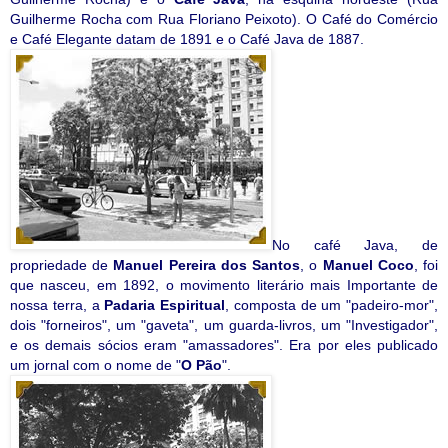
Guilherme Rocha com Rua Floriano Peixoto). O Café do Comércio
e Café Elegante datam de 1891 e o Café Java de 1887.
No café Java, de
propriedade de
Manuel Pereira dos Santos
, o
Manuel Coco
, foi
que nasceu, em 1892, o movimento literário mais Importante de
nossa terra, a
Padaria Espiritual
, composta de um "padeiro-mor",
dois "forneiros", um "gaveta", um guarda-livros, um "Investigador",
e os demais sócios eram "amassadores". Era por eles publicado
um jornal com o nome de "
O Pão
".