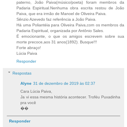
paterno, João Paiva(músico/poeta) foram membros da
Padaria Espiritual.Nenhuma obra escrita restou de João
Paiva, que era irmão de Manoel de Oliveira Paiva.
Sênzio Azevedo faz referência a João Paiva.
Há uma Poliantéia para Oliveira Paiva,com os membros da
Padaria Espiritual, organizada por Antônio Sales.
É emocionante, o que os amigos escrevem sobre sua
morte precoce,aos 31 anos(1892). Busque!!!
Forte abraço!
Lúcia Paiva
Responder
Respostas
Alyne
31 de dezembro de 2019 às 02:37
Cara Lúcia Paiva,
Ja vi essa mesma história acontecer. Troféu Puxadinha
pra você
��
Responder