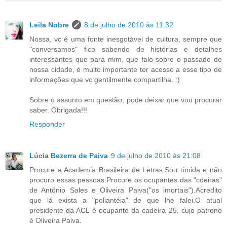
Leila Nobre
8 de julho de 2010 às 11:32
Nossa, vc é uma fonte inesgotável de cultura, sempre que
"conversamos" fico sabendo de histórias e detalhes
interessantes que para mim, que falo sobre o passado de
nossa cidade, é muito importante ter acesso a esse tipo de
informações que vc gentilmente compartilha. :)
Sobre o assunto em questão, pode deixar que vou procurar
saber. Obrigada!!!
Responder
Lúcia Bezerra de Paiva
9 de julho de 2010 às 21:08
Procure a Academia Brasileira de Letras.Sou tímida e não
procuro essas pessoas.Procure os ocupantes das "cdeiras"
de Antônio Sales e Oliveira Paiva("os imortais").Acredito
que lá exista a "poliantéia" de que lhe falei.O atual
presidente da ACL é ocupante da cadeira 25, cujo patrono
é Oliveira Paiva.