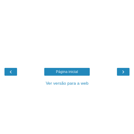
‹
›
Página inicial
Ver versão para a web