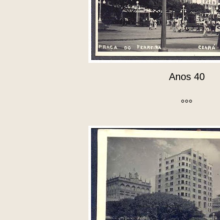
Anos 40
°°°