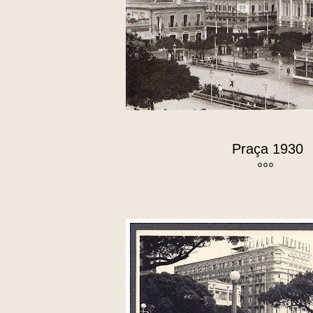
Praça 1930
°°°