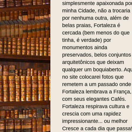
simplesmente apaixonada po
minha Cidade, não a trocaria
por nenhuma outra, além de
belas praias, Fortaleza é
cercada (bem menos do que
tinha, é verdade) por
monumentos ainda
preservados, belos conjuntos
arquitetônicos que deixam
qualquer um boquiaberto. Aqu
no site colocarei fotos que
remetem a um passado onde
Fortaleza lembrava a França,
com seus elegantes Cafés.
Fortaleza respirava cultura e
crescia com uma rapidez
impressionante... ou melhor
Cresce a cada dia que passa!