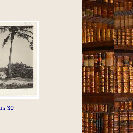
os 30