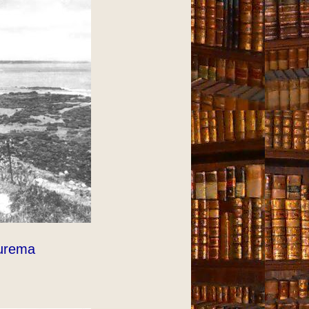
Jurema