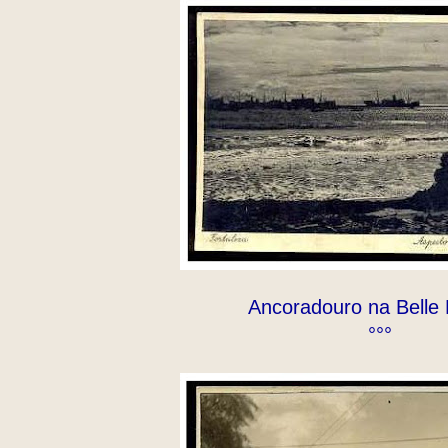
Ancoradouro na Belle
°°°