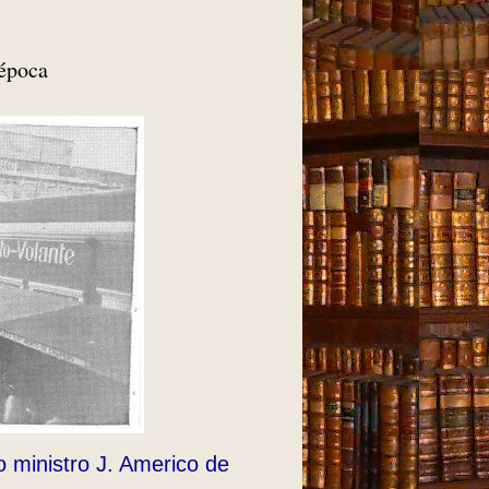
 época
o ministro J. Americo de