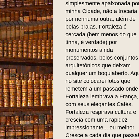
simplesmente apaixonada po
minha Cidade, não a trocaria
por nenhuma outra, além de
belas praias, Fortaleza é
cercada (bem menos do que
tinha, é verdade) por
monumentos ainda
preservados, belos conjuntos
arquitetônicos que deixam
qualquer um boquiaberto. Aqu
no site colocarei fotos que
remetem a um passado onde
Fortaleza lembrava a França,
com seus elegantes Cafés.
Fortaleza respirava cultura e
crescia com uma rapidez
impressionante... ou melhor
Cresce a cada dia que passa!