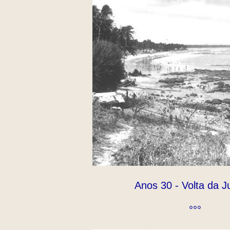
Anos 30 - Volta da 
°°°