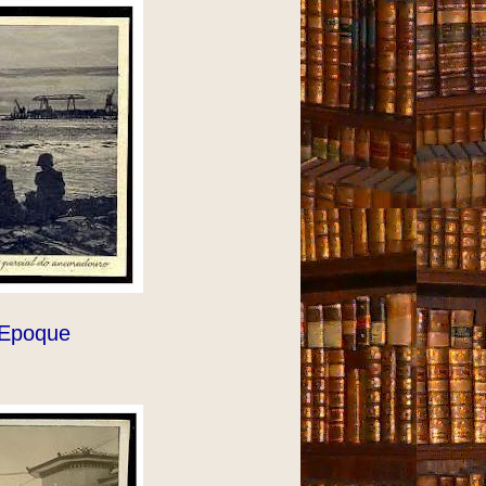
 Epoque