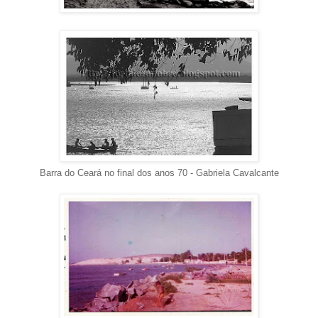
Barra do Ceará no final dos anos 70 - Gabriela Cavalcante