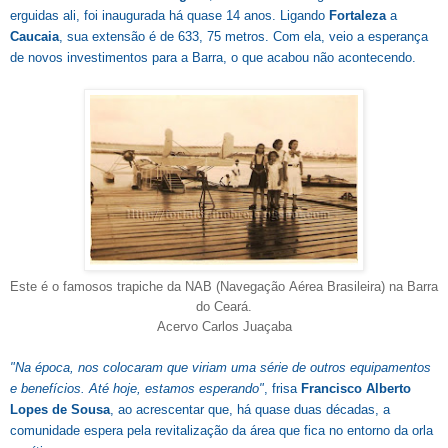
erguidas ali, foi inaugurada há quase 14 anos. Ligando
Fortaleza
a
Caucaia
, sua extensão é de 633, 75 metros. Com ela, veio a esperança
de novos investimentos para a Barra, o que acabou não acontecendo.
Este é o famosos trapiche da NAB (Navegação Aérea Brasileira) na Barra
do Ceará.
Acervo Carlos Juaçaba
"Na época, nos colocaram que viriam uma série de outros equipamentos
e benefícios. Até hoje, estamos esperando"
, frisa
Francisco Alberto
Lopes de Sousa
, ao acrescentar que, há quase duas décadas, a
comunidade espera pela revitalização da área que fica no entorno da orla