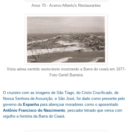
Anos 70 -
Acervo Albertu's Restaurantes
Vista aérea sentido oeste-leste mostrando a Barra do ceará em 1977-
Foto Gentil Barreira
O cruzeiro com as imagens de S
ão T
iago, do Cristo Crucificado, de
Nossa Senhora de Assunção, e São José, foi dado como presente pelo
governo da
Espanha
para abençoar moradores como o aposentado
Antônio Francisco do Nascimento
, pescador letrado que versa com
orgulho a história da Barra do Ceará.