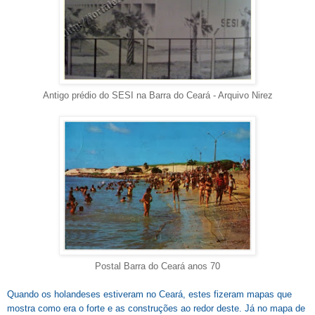
Antigo prédio do SESI na Barra do Ceará - Arquivo Nirez
Postal Barra do Ceará anos 70
Quando os holandeses estiveram no Ceará, estes fizeram mapas que
mostra como era o forte e as construções ao redor deste. Já no mapa de