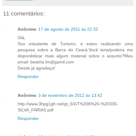
11 comentários:
Anônimo
17 de agosto de 2011 às 22:32
Olá,
Sou estudante de Turismo, e estou realizando uma
pesquisa sobre a Barra do Ceará.Você teria/podeira me
disponibilizar mais algum material sobre o assunto?Meu
email: beatriiz.lm@gamil.com
Desde já agradeço!
Responder
Anônimo
3 de novembro de 2012 às 13:42
http://www.3hpg1gh.net/gt_6/GT%206%20-%20330-
SILVA_FARIAS.pdf
Responder