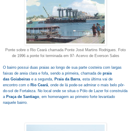
Ponte sobre o Rio Ceará chamada Ponte José Martins Rodrigues. Foto
de 1996 a ponte foi terminada em 97- Acervo de Everson Sales
O bairro possui duas praias ao longo de sua parte costeira com largas
faixas de areia clara e fofa, sendo a primeira, chamada de
praia
das Goiabeiras
e a segunda,
Praia da Barra
, esta última vai de
encontro com o
Rio Ceará
, onde de lá pode-se admirar o mais belo pôr-
do-sol de Fortaleza. No local onde se situa o Pólo de Lazer foi construída
a
Praça de Santiago
, em homenagem ao primeiro forte levantado
naquele bairro.