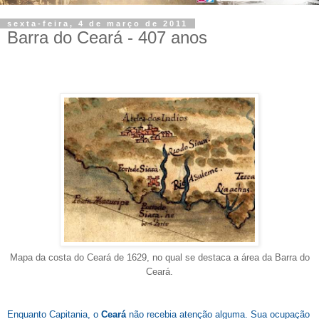
sexta-feira, 4 de março de 2011
Barra do Ceará - 407 anos
Mapa da costa do Ceará de 1629, no qual se destaca a área da Barra do
Ceará.
Enquanto Capitania, o
Ceará
não recebia atenção alguma. Sua ocupação