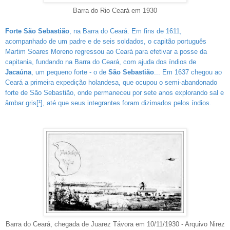
Barra do Rio Ceará em 1930
Forte São Sebastião
, na Barra do Ceará. Em fins de 1611,
acompanhado de um padre e de seis soldados, o capitão português
Martim Soares Moreno regressou ao Ceará para efetivar a posse da
capitania, fundando na Barra do Ceará, com ajuda dos índios de
Jacaúna
, um pequeno forte - o de
São Sebastião
... Em 1637 chegou ao
Ceará a primeira expedição holandesa, que ocupou o semi-abandonado
forte de São Sebastião, onde permaneceu por sete anos explorando sal e
âmbar gris[¹]
, até que seus integrantes foram dizimados pelos índios.
Barra do Ceará, chegada de Juarez Távora em 10/11/1930 - Arquivo Nirez