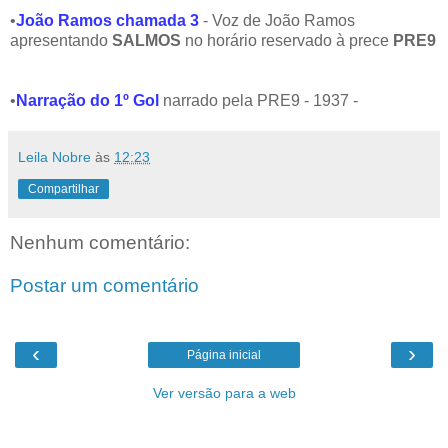
•
João Ramos chamada 3
- Voz de João Ramos
apresentando
SALMOS
no horário reservado à prece
PRE9
•
Narração do 1º Gol
narrado pela PRE9 - 1937 -
Leila Nobre
às
12:23
Compartilhar
Nenhum comentário:
Postar um comentário
‹
›
Página inicial
Ver versão para a web