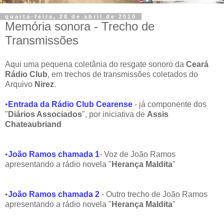
quarta-feira, 28 de abril de 2010
Memória sonora - Trecho de
Transmissões
Aqui uma pequena coletânia do resgate sonoro da
Ceará
Rádio Club
, em trechos de transmissões coletados do
Arquivo
Nirez
.
•
Entrada da Rádio Club Cearense
-
já componente dos
"
Diários Associados
", por iniciativa de
Assis
Chateaubriand
•
João Ramos chamada 1
- Voz de João Ramos
apresentando a rádio novela "
Herança Maldita
"
•
João Ramos chamada 2
- Outro trecho de João Ramos
apresentando a rádio novela "
Herança Maldita
"