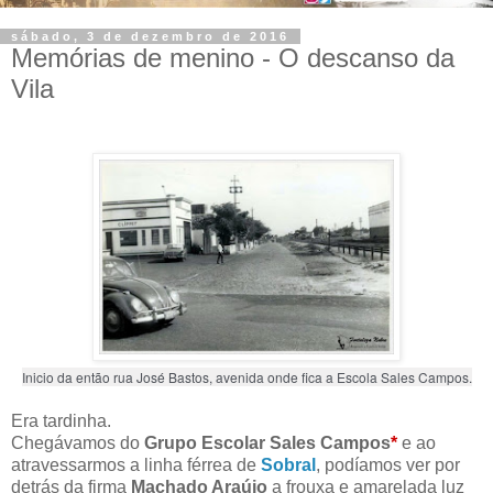
sábado, 3 de dezembro de 2016
Memórias de menino - O descanso da
Vila
Inicio da então rua José Bastos, avenida onde fica a Escola Sales Campos.
Era tardinha.
Chegávamos do
Grupo Escolar Sales Campos
*
e ao
atravessarmos a linha férrea de
Sobral
, podíamos ver por
detrás da firma
Machado Araújo
a frouxa e amarelada luz