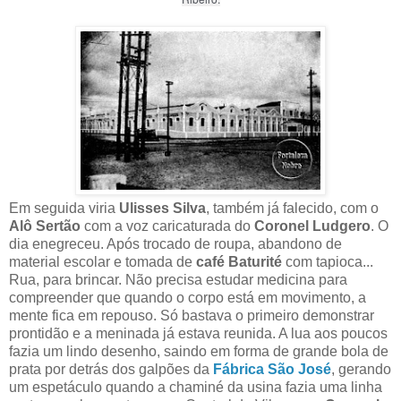
Em seguida viria
Ulisses Silva
,
também já falecido, com o
Alô Sertão
com a voz caricaturada do
Coronel Ludgero
. O
dia enegreceu. Após trocado de roupa, abandono de
material escolar e tomada de
café Baturité
com tapioca...
Rua, para brincar. Não precisa estudar medicina para
compreender que quando o corpo está em movimento, a
mente fica em repouso. Só bastava o primeiro demonstrar
prontidão e a meninada já estava reunida. A lua aos poucos
fazia um lindo desenho, saindo em forma de grande bola de
prata por detrás dos galpões da
Fábrica São José
, gerando
um espetáculo quando a chaminé da usina fazia uma linha