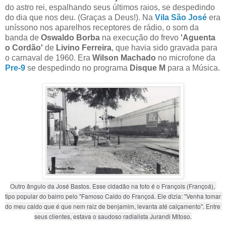
do astro rei, espalhando seus últimos raios, se despedindo
do dia que nos deu. (Graças a Deus!). Na
Vila São José
era
uníssono nos aparelhos receptores de rádio, o som da
banda de
Oswaldo Borba
na execução do frevo
'Aguenta
o Cordão'
de
Livino Ferreira
, que havia sido gravada para
o carnaval de 1960. Era
Wilson Machado
no microfone da
Pre-9
se despedindo no programa
Disque M
para a Música.
Outro ângulo da José Bastos. Esse cidadão na foto é o François (Françoá), 
tipo popular do bairro pelo "Famoso Caldo do Françoá. Ele dizia: "Venha tomar 
do meu caldo que é que nem raiz de benjamim, levanta até calçamento". Entre 
seus clientes, estava o saudoso radialista
 Jurandi Mitoso.