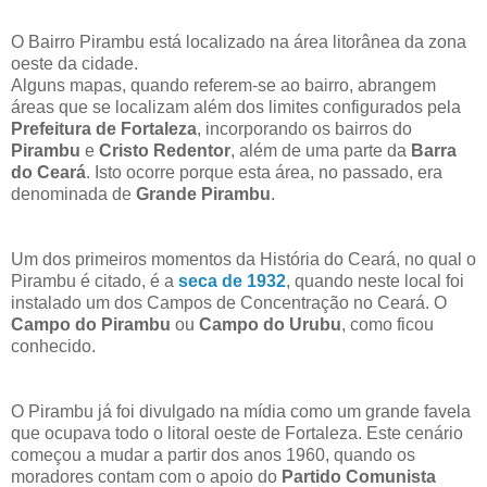
O Bairro Pirambu está localizado na área litorânea da zona
oeste da cidade.
Alguns mapas, quando referem-se ao bairro, abrangem
áreas que se localizam além dos limites configurados pela
Prefeitura de Fortaleza
, incorporando os bairros do
Pirambu
e
Cristo Redentor
, além de uma parte da
Barra
do Ceará
. Isto ocorre porque esta área, no passado, era
denominada de
Grande Pirambu
.
Um dos primeiros momentos da História do Ceará, no qual o
Pirambu é citado, é a
seca de 1932
, quando neste local foi
instalado um dos Campos de Concentração no Ceará. O
Campo do Pirambu
ou
Campo do Urubu
, como ficou
conhecido.
O Pirambu já foi divulgado na mídia como um grande favela
que ocupava todo o litoral oeste de Fortaleza. Este cenário
começou a mudar a partir dos anos 1960, quando os
moradores contam com o apoio do
Partido Comunista