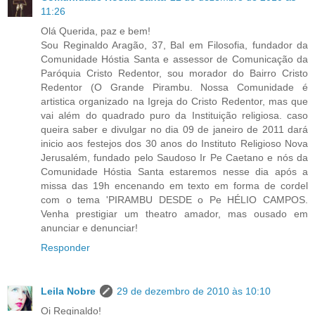
11:26
Olá Querida, paz e bem!
Sou Reginaldo Aragão, 37, Bal em Filosofia, fundador da
Comunidade Hóstia Santa e assessor de Comunicação da
Paróquia Cristo Redentor, sou morador do Bairro Cristo
Redentor (O Grande Pirambu. Nossa Comunidade é
artistica organizado na Igreja do Cristo Redentor, mas que
vai além do quadrado puro da Instituição religiosa. caso
queira saber e divulgar no dia 09 de janeiro de 2011 dará
inicio aos festejos dos 30 anos do Instituto Religioso Nova
Jerusalém, fundado pelo Saudoso Ir Pe Caetano e nós da
Comunidade Hóstia Santa estaremos nesse dia após a
missa das 19h encenando em texto em forma de cordel
com o tema 'PIRAMBU DESDE o Pe HÉLIO CAMPOS.
Venha prestigiar um theatro amador, mas ousado em
anunciar e denunciar!
Responder
Leila Nobre
29 de dezembro de 2010 às 10:10
Oi Reginaldo!