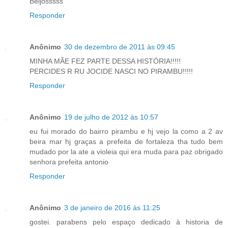
Beijosssss
Responder
Anônimo
30 de dezembro de 2011 às 09:45
MINHA MÃE FEZ PARTE DESSA HISTÓRIA!!!!!
PERCIDES R RU JOCIDE NASCI NO PIRAMBU!!!!!
Responder
Anônimo
19 de julho de 2012 às 10:57
eu fui morado do bairro pirambu e hj vejo la como a 2 av
beira mar hj graças a prefeita de fortaleza tha tudo bem
mudado por la ate a violeia qui era muda para paz obrigado
senhora prefeita antonio
Responder
Anônimo
3 de janeiro de 2016 às 11:25
gostei. parabens pelo espaço dedicado à historia de