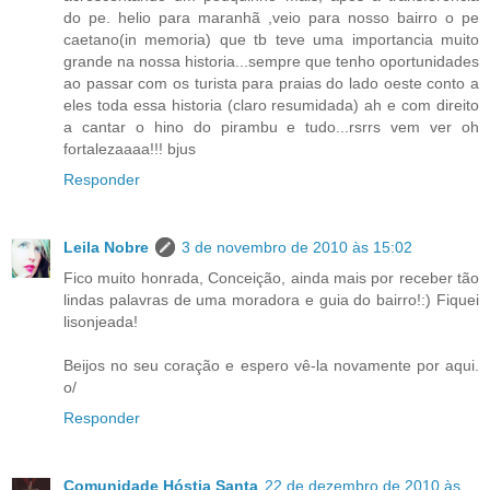
do pe. helio para maranhã ,veio para nosso bairro o pe
caetano(in memoria) que tb teve uma importancia muito
grande na nossa historia...sempre que tenho oportunidades
ao passar com os turista para praias do lado oeste conto a
eles toda essa historia (claro resumidada) ah e com direito
a cantar o hino do pirambu e tudo...rsrrs vem ver oh
fortalezaaaa!!! bjus
Responder
Leila Nobre
3 de novembro de 2010 às 15:02
Fico muito honrada, Conceição, ainda mais por receber tão
lindas palavras de uma moradora e guia do bairro!:) Fiquei
lisonjeada!
Beijos no seu coração e espero vê-la novamente por aqui.
o/
Responder
Comunidade Hóstia Santa
22 de dezembro de 2010 às