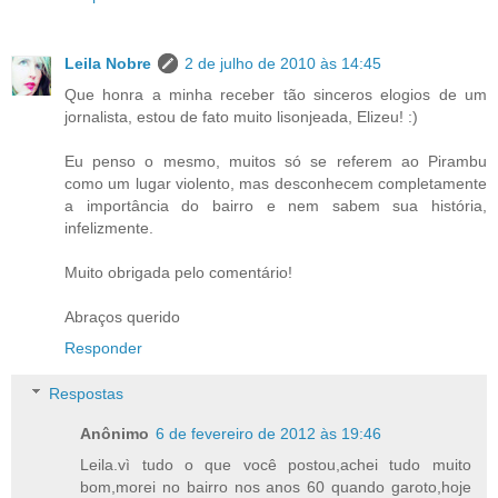
Leila Nobre
2 de julho de 2010 às 14:45
Que honra a minha receber tão sinceros elogios de um
jornalista, estou de fato muito lisonjeada, Elizeu! :)
Eu penso o mesmo, muitos só se referem ao Pirambu
como um lugar violento, mas desconhecem completamente
a importância do bairro e nem sabem sua história,
infelizmente.
Muito obrigada pelo comentário!
Abraços querido
Responder
Respostas
Anônimo
6 de fevereiro de 2012 às 19:46
Leila.vì tudo o que você postou,achei tudo muito
bom,morei no bairro nos anos 60 quando garoto,hoje