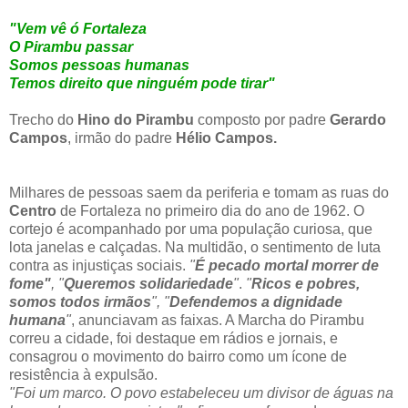
"Vem vê ó Fortaleza
O Pirambu passar
Somos pessoas humanas
Temos direito que ninguém pode tirar"
Trecho do
Hino do Pirambu
composto por padre
Gerardo
Campos
, irmão do padre
Hélio Campos.
Milhares de pessoas saem da periferia e tomam as ruas do
Centro
de Fortaleza no primeiro dia do ano de 1962. O
cortejo é acompanhado por uma população curiosa, que
lota janelas e calçadas. Na multidão, o sentimento de luta
contra as injustiças sociais.
"
É pecado mortal morrer de
fome"
,
"
Queremos solidariedade
"
.
"
Ricos e pobres,
somos todos irmãos
",
"
Defendemos a dignidade
humana
"
, anunciavam as faixas. A Marcha do Pirambu
correu a cidade, foi destaque em rádios e jornais, e
consagrou o movimento do bairro como um ícone de
resistência à expulsão.
"Foi um marco. O povo estabeleceu um divisor de águas na