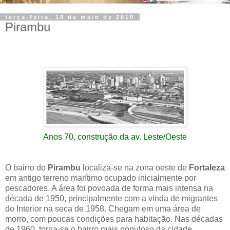
terça-feira, 18 de maio de 2010
Pirambu
Anos 70, construção da av. Leste/Oeste
O bairro do
Pirambu
localiza-se na zona oeste de
Fortaleza
em antigo terreno marítimo ocupado inicialmente por
pescadores. A área foi povoada de forma mais intensa na
década de 1950, principalmente com a vinda de migrantes
do Interior na seca de 1958. Chegam em uma área de
morro, com poucas condições para habitação. Nas décadas
de 1960, torna-se o bairro mais populoso da cidade.