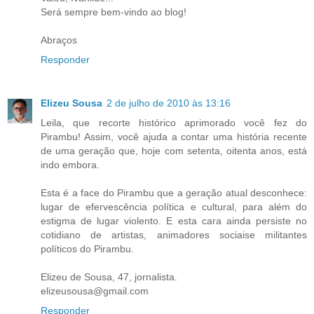
Será sempre bem-vindo ao blog!
Abraços
Responder
Elizeu Sousa
2 de julho de 2010 às 13:16
Leila, que recorte histórico aprimorado você fez do
Pirambu! Assim, você ajuda a contar uma história recente
de uma geração que, hoje com setenta, oitenta anos, está
indo embora.
Esta é a face do Pirambu que a geração atual desconhece:
lugar de efervescência política e cultural, para além do
estigma de lugar violento. E esta cara ainda persiste no
cotidiano de artistas, animadores sociaise militantes
políticos do Pirambu.
Elizeu de Sousa, 47, jornalista.
elizeusousa@gmail.com
Responder