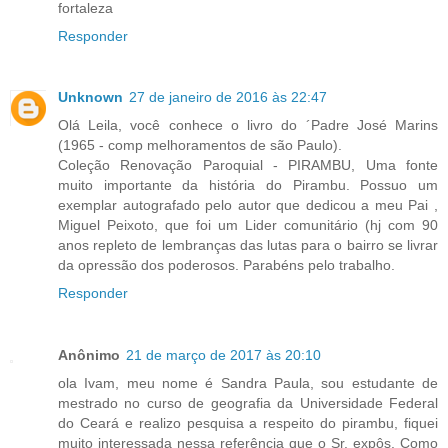
fortaleza
Responder
Unknown
27 de janeiro de 2016 às 22:47
Olá Leila, você conhece o livro do ´Padre José Marins
(1965 - comp melhoramentos de são Paulo).
Coleção Renovação Paroquial - PIRAMBU, Uma fonte
muito importante da história do Pirambu. Possuo um
exemplar autografado pelo autor que dedicou a meu Pai ,
Miguel Peixoto, que foi um Lider comunitário (hj com 90
anos repleto de lembranças das lutas para o bairro se livrar
da opressão dos poderosos. Parabéns pelo trabalho.
Responder
Anônimo
21 de março de 2017 às 20:10
ola Ivam, meu nome é Sandra Paula, sou estudante de
mestrado no curso de geografia da Universidade Federal
do Ceará e realizo pesquisa a respeito do pirambu, fiquei
muito interessada nessa referência que o Sr. expôs. Como