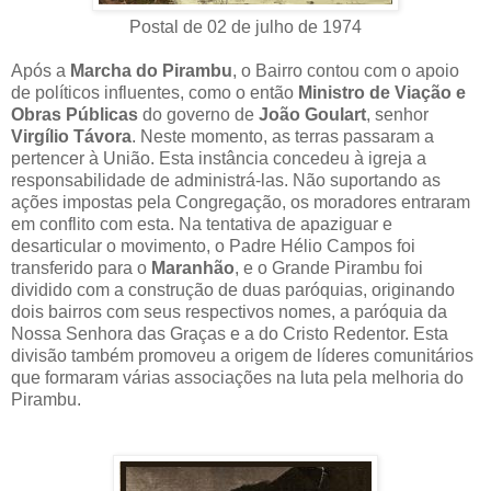
Postal de 02 de julho de 1974
Após a
Marcha do Pirambu
, o Bairro contou com o apoio
de políticos influentes, como o então
Ministro de Viação e
Obras Públicas
do governo de
João Goulart
, senhor
Virgílio Távora
. Neste momento, as terras passaram a
pertencer à União. Esta instância concedeu à igreja a
responsabilidade de administrá-las. Não suportando as
ações impostas pela Congregação, os moradores entraram
em conflito com esta. Na tentativa de apaziguar e
desarticular o movimento, o Padre Hélio Campos foi
transferido para o
Maranhão
, e o Grande Pirambu foi
dividido com a construção de duas paróquias, originando
dois bairros com seus respectivos nomes, a paróquia da
Nossa Senhora das Graças e a do Cristo Redentor. Esta
divisão também promoveu a origem de líderes comunitários
que formaram várias associações na luta pela melhoria do
Pirambu.