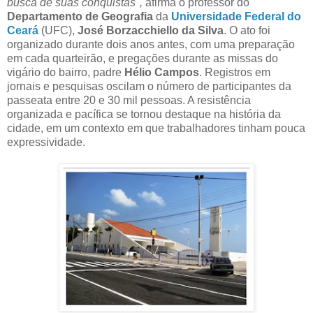
busca de suas conquistas",
afirma o professor do
Departamento de Geografia
da
Universidade Federal do
Ceará
(UFC),
José Borzacchiello da Silva
. O ato foi
organizado durante dois anos antes, com uma preparação
em cada quarteirão, e pregações durante as missas do
vigário do bairro, padre
Hélio Campos
. Registros em
jornais e pesquisas oscilam o número de participantes da
passeata entre 20 e 30 mil pessoas. A resistência
organizada e pacífica se tornou destaque na história da
cidade, em um contexto em que trabalhadores tinham pouca
expressividade.