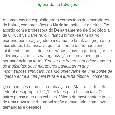
Igreja Santa Edwiges
As ameaças de expulsão eram conhecidas dos moradores
do bairro, com pressões da
Marinha
, polícia e grileiros. De
acordo com a professora do
Departamento de Sociologia
da UFC, Irlys Barreira, o Pirambu tornou-se um bairro
pioneiro por ter agregado o movimento fabril, de Igreja e de
moradores. Ela ressalva que, embora o bairro não seja
totalmente constituído de operários, houve a participação de
lideranças sindicais na organização do movimento pela
permanência na terra.
"Por ser um bairro com adensamento
de indústrias, seus moradores participaram das
mobilizações sindicais, criando objetivamente uma ponte de
ligação entre a luta pela terra e a luta na fábrica",
comenta.
Quatro meses depois da realização da Marcha, o decreto
federal desapropria 151,1 hectares para fins sociais. O
bairro passa a ter uso coletivo. Vitória do movimento e início
de uma nova fase de organização comunitária, com novas
demandas e desafios.