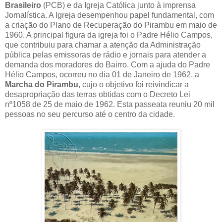
Brasileiro
(PCB) e da Igreja Católica junto à imprensa
Jornalística. A Igreja desempenhou papel fundamental, com
a criação do Plano de Recuperação do Pirambu em maio de
1960. A principal figura da igreja foi o Padre Hélio Campos,
que contribuiu para chamar a atenção da Administração
pública pelas emissoras de rádio e jornais para atender a
demanda dos moradores do Bairro. Com a ajuda do Padre
Hélio Campos, ocorreu no dia 01 de Janeiro de 1962, a
Marcha do Pirambu
, cujo o objetivo foi reivindicar a
desapropriação das terras obtidas com o Decreto Lei
nº1058 de 25 de maio de 1962. Esta passeata reuniu 20 mil
pessoas no seu percurso até o centro da cidade.