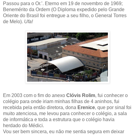
Passou para o Or.’. Eterno em 19 de novembro de 1969;
Benemérito da Ordem (O Diploma expedido pelo Grande
Oriente do Brasil foi entregue a seu filho, o General Torres
de Melo).
Ufa!
Em 2003 com o fim do anexo
Clóvis Rolim
, fui conhecer o
colégio para onde iriam minhas filhas de 4 aninhos, fui
recebida pela então diretora, dona
Erenice
, que por sinal foi
muito atenciosa, me levou para conhecer o colégio, a sala
de informática e toda a estrutura que o colégio havia
herdado do Médici.
Vou ser bem sincera, eu não me sentia segura em deixar