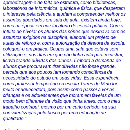
aprendizagem e de falta de estrutura, como bibliotecas,
laboratórios de informática, química e física, que despertam
o interesse pela ciência e ajudam a compreender melhor os
assuntos abordados em sala de aula, existem ainda hoje,
como na época em que fui aluno de escola pública. Com o
intuito de nivelar os alunos das séries que ensinava com os
assuntos exigidos na disciplina, elaborei um projeto de
aulas de reforço e, com a autorização da diretora da escola,
coloquei-o em prática. Ocupei uma sala que estava sem
utilização e, nos dias em que não tinha aula para ministrar,
ficava tirando dúvidas dos alunos. Embora a demanda de
alunos que procuravam tirar dúvidas não fosse grande,
percebi que aos poucos iam tomando consciência da
necessidade do estudo em suas vidas. Essa experiência
como professor temporário na escola Torres de Melo foi
muito enriquecedora, pois assim como passei a ver as
crianças e os adolescentes que moram em favelas de um
modo bem diferente da visão que tinha antes; com o meu
trabalho contribuí, mesmo por um curto período, na sua
conscientização pela busca por uma educação de
qualidade."