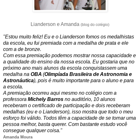
Lianderson e Amanda
(blog do colégio)
"Estou muito feliz! Eu e o Lianderson fomos os medalhistas
da escola, eu fui premiada com a medalha de prata e ele
com a de bronze.
Com essa premiação podemos mostrar nossa capacidade e
a qualidade do ensino da nossa escola. Eu gostaria que no
próximo ano mais alunos da escola conquistassem uma
medalha na
OBA
(
Olimpíada Brasileira de Astronomia e
Astronáutica
), pois é muito importante para o aluno e para
a escola.
A premiação ocorreu aqui mesmo no colégio com a
professora
Michely Barros
no auditório, 10 alunos
receberam o certificado de participação e dois receberam
medalhas (eu e o Lianderson), isso mostra que todo o meu
esforço foi válido. Todos têm a capacidade de se tornar uma
pessoa melhor, basta querer. Com bastante estudo você
consegue qualquer coisa."
Amanda Moura