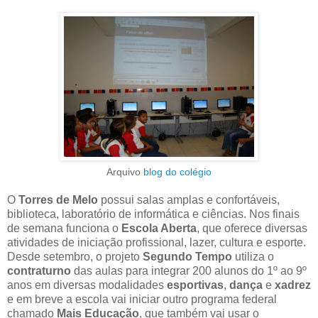
Arquivo
blog do colégio
O
Torres de Melo
possui salas amplas e confortáveis,
biblioteca, laboratório de informática e ciências. Nos finais
de semana funciona o
Escola Aberta
, que oferece diversas
atividades de iniciação profissional, lazer, cultura e esporte.
Desde setembro, o projeto
Segundo Tempo
utiliza o
contraturno
das aulas para integrar 200 alunos do 1º ao 9º
anos em diversas modalidades
esportivas
,
dança
e
xadrez
e em breve a escola vai iniciar outro programa federal
chamado
Mais Educação
, que também vai usar o