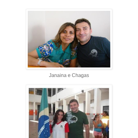
Janaina e Chagas