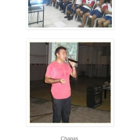
Chagas