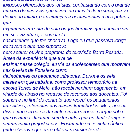
luxuosos oferecidos aos turistas, contrastando com o grande
número de pessoas que vivem na mais triste miséria, me via
dentro da favela, com crianças e adolescentes muito pobres,
que
expunham em sala de aula brigas horríveis que aconteciam
em sua vizinhança, com tanta
naturalidade que me chocava. Logo eu que passava longe
de favela e que não suportava
nem sequer ouvir o programa de televisão Barra Pesada.
Antes da experiência que tive de
ensinar nesse colégio, eu via os adolescentes que moravam
nas favelas de Fortaleza como
delinqüentes ou pequenos infratores. Durante os seis
meses em que trabalhei como professor temporário na
escola Torres de Melo, não recebi nenhum pagamento, em
virtude do atraso no repasse de recursos aos docentes. Foi
somente no final do contrato que recebi os pagamentos
retroativos, referentes aos meses trabalhados. Mas, apesar
disso, não deixei de dar aula um dia sequer, porque sabia
que os alunos ficariam sem ter aulas por bastante tempo e
seriam muito prejudicados. Ensinando em escola pública,
pude observar que os problemas existentes de