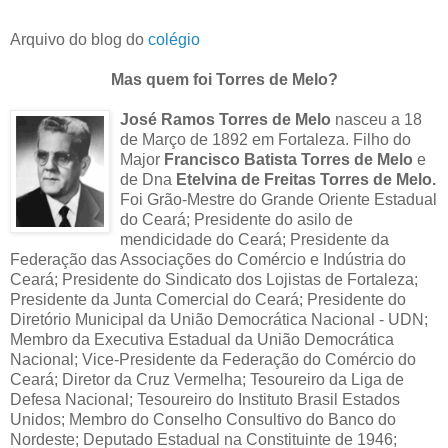
Arquivo do blog do
colégio
Mas quem foi Torres de Melo?
José Ramos Torres de Melo
nasceu a 18
de Março de 1892 em Fortaleza. Filho do
Major
Francisco Batista Torres de Melo
e
de Dna
Etelvina de Freitas Torres de Melo.
Foi Grão-Mestre do Grande Oriente Estadual
do Ceará; Presidente do asilo de
mendicidade do Ceará; Presidente da
Federação das Associações do Comércio e Indústria do
Ceará; Presidente do Sindicato dos Lojistas de Fortaleza;
Presidente da Junta Comercial do Ceará; Presidente do
Diretório Municipal da União Democrática Nacional - UDN;
Membro da Executiva Estadual da União Democrática
Nacional; Vice-Presidente da Federação do Comércio do
Ceará; Diretor da Cruz Vermelha; Tesoureiro da Liga de
Defesa Nacional; Tesoureiro do Instituto Brasil Estados
Unidos; Membro do Conselho Consultivo do Banco do
Nordeste; Deputado Estadual na Constituinte de 1946;