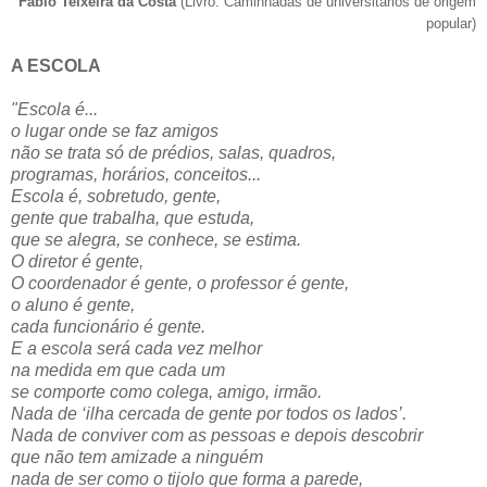
Fábio Teixeira da Costa
(Livro: Caminhadas de universitários de origem
popular)
A ESCOLA
"Escola é...
o lugar onde se faz amigos
não se trata só de prédios, salas, quadros,
programas, horários, conceitos...
Escola é, sobretudo, gente,
gente que trabalha, que estuda,
que se alegra, se conhece, se estima.
O diretor é gente,
O coordenador é gente, o professor é gente,
o aluno é gente,
cada funcionário é gente.
E a escola será cada vez melhor
na medida em que cada um
se comporte como colega, amigo, irmão.
Nada de ‘ilha cercada de gente por todos os lados’.
Nada de conviver com as pessoas e depois descobrir
que não tem amizade a ninguém
nada de ser como o tijolo que forma a parede,