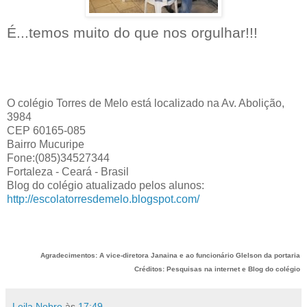
É...temos muito do que nos orgulhar!!!
O colégio Torres de Melo está localizado na Av. Abolição,
3984
CEP 60165-085
Bairro Mucuripe
Fone:(085)34527344
Fortaleza - Ceará - Brasil
Blog do colégio atualizado pelos alunos:
http://escolatorresdemelo.blogspot.com/
Agradecimentos: A vice-diretora Janaina e ao funcionário Glelson da portaria
Créditos: Pesquisas na internet e Blog do colégio
Leila Nobre
às
17:49