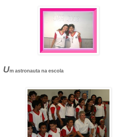
U
m astronauta na escola