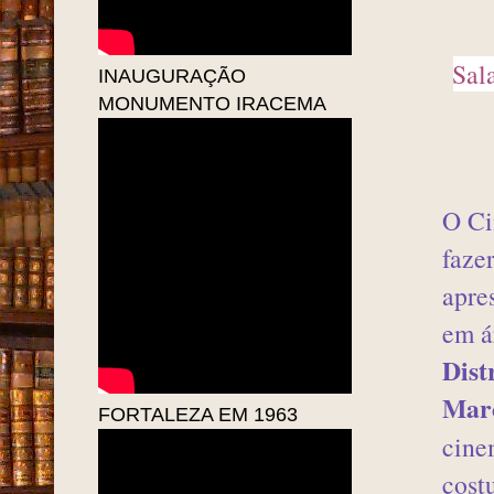
Sal
INAUGURAÇÃO
MONUMENTO IRACEMA
O Ci
faze
apre