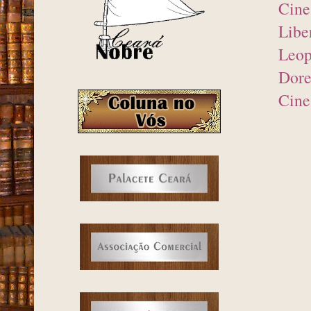
Cine
Libe
Leop
Dore
Cine