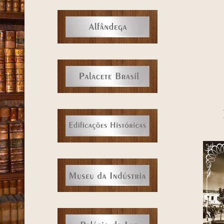
quan
cons