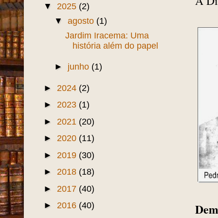
A Di
▼
2025
(2)
▼
agosto
(1)
Jardim Iracema: Uma
história além do papel
►
junho
(1)
►
2024
(2)
►
2023
(1)
►
2021
(20)
►
2020
(11)
►
2019
(30)
►
2018
(18)
►
2017
(40)
►
2016
(40)
Demó