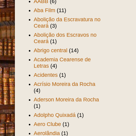
AABB
(6)
Aba Film
(11)
Abolição da Escravatura no
Ceará
(3)
Abolição dos Escravos no
Ceará
(1)
Abrigo central
(14)
Academia Cearense de
Letras
(4)
Acidentes
(1)
Acrísio Moreira da Rocha
(4)
Aderson Moreira da Rocha
(1)
Adolpho Quixadá
(1)
Aero Clube
(1)
Aerolândia
(1)