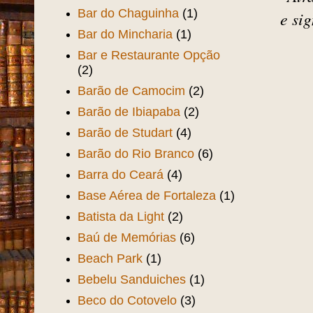
Bar do Chaguinha
(1)
e si
Bar do Mincharia
(1)
Bar e Restaurante Opção
(2)
Barão de Camocim
(2)
Barão de Ibiapaba
(2)
Barão de Studart
(4)
Barão do Rio Branco
(6)
Barra do Ceará
(4)
Base Aérea de Fortaleza
(1)
Batista da Light
(2)
Baú de Memórias
(6)
Beach Park
(1)
Bebelu Sanduiches
(1)
Beco do Cotovelo
(3)