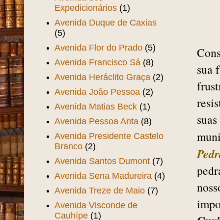
Expedicionários
(1)
Avenida Duque de Caxias
(5)
Avenida Flor do Prado
(5)
Cons
Avenida Francisco Sá
(8)
sua 
Avenida Heráclito Graça
(2)
frus
Avenida João Pessoa
(2)
resi
Avenida Matias Beck
(1)
suas
Avenida Pessoa Anta
(8)
muni
Avenida Presidente Castelo
Branco
(2)
Pedr
Avenida Santos Dumont
(7)
pedr
Avenida Sena Madureira
(4)
noss
Avenida Treze de Maio
(7)
impo
Avenida Visconde de
Cauhípe
(1)