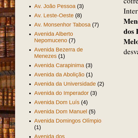
cofr
Av. João Pessoa
(3)
Inte
Av. Leste-Oeste
(8)
Men
Av. Monsenhor Tabosa
(7)
dos 
Avenida Alberto
Mel
Nepomuceno
(7)
Avenida Bezerra de
desv
Menezes
(1)
Avenida Carapinima
(3)
Avenida da Abolição
(1)
Avenida da Universidade
(2)
Avenida do Imperador
(3)
Avenida Dom Luís
(4)
Avenida Dom Manuel
(5)
Avenida Domingos Olímpio
(1)
Avenida dos