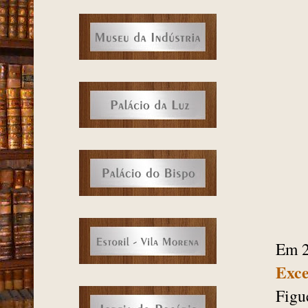
Em 2
Exce
Figu