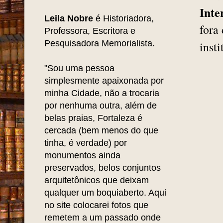
Inte
Leila Nobre
é Historiadora,
fora
Professora, Escritora e
Pesquisadora Memorialista.
inst
"Sou uma pessoa
simplesmente apaixonada por
minha Cidade, não a trocaria
por nenhuma outra, além de
belas praias, Fortaleza é
cercada (bem menos do que
tinha, é verdade) por
monumentos ainda
preservados, belos conjuntos
arquitetônicos que deixam
qualquer um boquiaberto. Aqui
no site colocarei fotos que
remetem a um passado onde