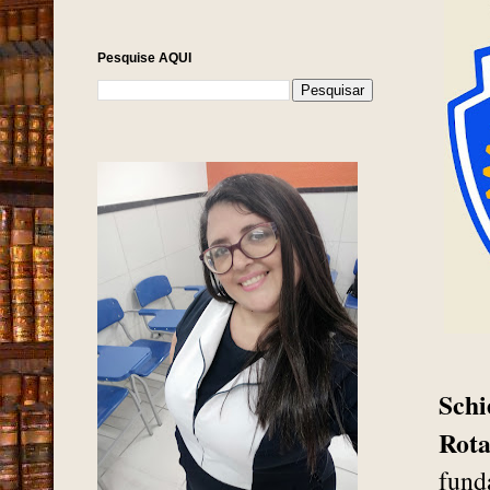
Pesquise AQUI
Schi
Rota
fund