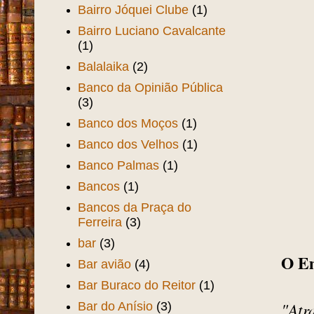
Bairro Jóquei Clube
(1)
Bairro Luciano Cavalcante
(1)
Balalaika
(2)
Banco da Opinião Pública
(3)
Banco dos Moços
(1)
Banco dos Velhos
(1)
Banco Palmas
(1)
Bancos
(1)
Bancos da Praça do
Ferreira
(3)
bar
(3)
O E
Bar avião
(4)
Bar Buraco do Reitor
(1)
"Atr
Bar do Anísio
(3)