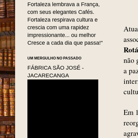
Fortaleza lembrava a França,
com seus elegantes Cafés.
Fortaleza respirava cultura e
Atua
crescia com uma rapidez
impressionante... ou melhor
asso
Cresce a cada dia que passa!"
Rotá
não 
UM MERGULHO NO PASSADO
FÁBRICA SÃO JOSÉ -
a pa
JACARECANGA
inte
cultu
Em 1
reor
agra