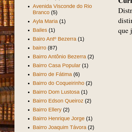
Curi
Avenida Visconde do Rio
Dist
Branco
(5)
dist
Ayla Maria
(1)
que j
Bailes
(1)
Bairo Antº Bezerra
(1)
bairro
(87)
Bairro Antônio Bezerra
(2)
Bairro Casa Popular
(1)
Bairro de Fátima
(6)
Bairro do Coqueirinho
(2)
Bairro Dom Lustosa
(1)
Bairro Edson Queiroz
(2)
Bairro Ellery
(2)
Bairro Henrique Jorge
(1)
Bairro Joaquim Távora
(2)