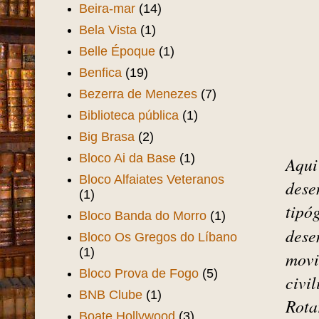
Beira-mar
(14)
Bela Vista
(1)
Belle Époque
(1)
Benfica
(19)
Bezerra de Menezes
(7)
Biblioteca pública
(1)
Big Brasa
(2)
Bloco Ai da Base
(1)
Aqui
Bloco Alfaiates Veteranos
dese
(1)
tipó
Bloco Banda do Morro
(1)
dese
Bloco Os Gregos do Líbano
(1)
movi
Bloco Prova de Fogo
(5)
civi
BNB Clube
(1)
Rota
Boate Hollywood
(3)