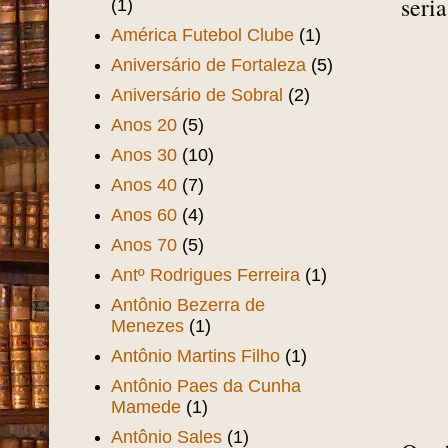
seri
(1)
América Futebol Clube
(1)
Aniversário de Fortaleza
(5)
Aniversário de Sobral
(2)
Anos 20
(5)
Anos 30
(10)
Anos 40
(7)
Anos 60
(4)
Anos 70
(5)
Antº Rodrigues Ferreira
(1)
Antônio Bezerra de
Menezes
(1)
Antônio Martins Filho
(1)
Antônio Paes da Cunha
Mamede
(1)
Antônio Sales
(1)