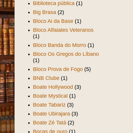
Biblioteca pública
(1)
Big Brasa
(2)
Bloco Ai da Base
(1)
Bloco Alfaiates Veteranos
(1)
Bloco Banda do Morro
(1)
Bloco Os Gregos do Líbano
(1)
Bloco Prova de Fogo
(5)
BNB Clube
(1)
Boate Hollywood
(3)
Boate Mystical
(1)
Boate Tabariz
(3)
Boate Ubirajara
(3)
Boate Zé Tatá
(2)
Bocas de ouro
(1)