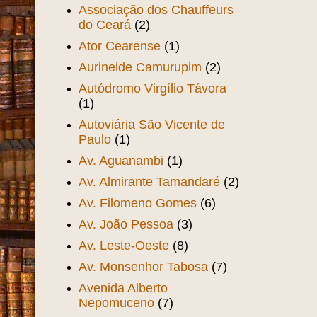
Associação dos Chauffeurs
do Ceará
(2)
Ator Cearense
(1)
Aurineide Camurupim
(2)
Autódromo Virgílio Távora
(1)
Autoviária São Vicente de
Paulo
(1)
Av. Aguanambi
(1)
Av. Almirante Tamandaré
(2)
Av. Filomeno Gomes
(6)
Av. João Pessoa
(3)
Av. Leste-Oeste
(8)
Av. Monsenhor Tabosa
(7)
Avenida Alberto
Nepomuceno
(7)