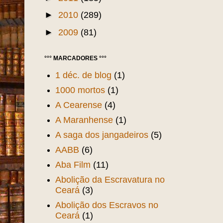
►
2010
(289)
►
2009
(81)
°°° MARCADORES °°°
1 déc. de blog
(1)
1000 mortos
(1)
A Cearense
(4)
A Maranhense
(1)
A saga dos jangadeiros
(5)
AABB
(6)
Aba Film
(11)
Abolição da Escravatura no
Ceará
(3)
Abolição dos Escravos no
Ceará
(1)