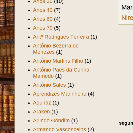
Anos 30
(10)
Mar
Anos 40
(7)
Nir
Anos 60
(4)
Anos 70
(5)
Antº Rodrigues Ferreira
(1)
Antônio Bezerra de
Menezes
(1)
Antônio Martins Filho
(1)
Antônio Paes da Cunha
Mamede
(1)
Antônio Sales
(1)
Aprendizes Marinheiro
(4)
Aquiraz
(1)
Araken
(1)
Arlindo Gondim
(1)
segund
Armando Vasconcelos
(2)