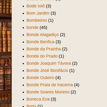
Bode Ioiô
(3)
Bom Jardim
(3)
Bombeiros
(1)
bonde
(45)
Bonde Alagadiço
(2)
Bonde Benfica
(3)
Bonde da Prainha
(2)
Bonde do Prado
(1)
Bonde Joaquim Távora
(2)
Bonde José Bonifácio
(1)
Bonde Outeiro
(4)
Bonde Praia de Iracema
(4)
Bonde Soares Moreno
(2)
Boneca Eva
(3)
Boris
(1)