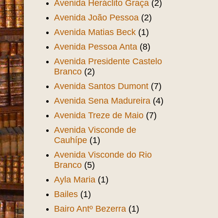
Avenida Heráclito Graça
(2)
Avenida João Pessoa
(2)
Avenida Matias Beck
(1)
Avenida Pessoa Anta
(8)
Avenida Presidente Castelo
Branco
(2)
Avenida Santos Dumont
(7)
Avenida Sena Madureira
(4)
Avenida Treze de Maio
(7)
Avenida Visconde de
Cauhípe
(1)
Avenida Visconde do Rio
Branco
(5)
Ayla Maria
(1)
Bailes
(1)
Bairo Antº Bezerra
(1)