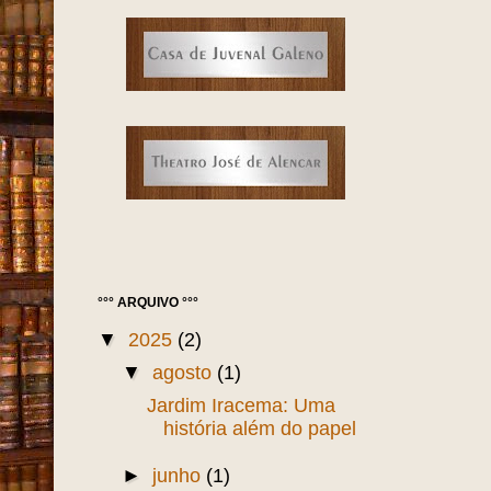
°°° ARQUIVO °°°
▼
2025
(2)
▼
agosto
(1)
Jardim Iracema: Uma
história além do papel
►
junho
(1)