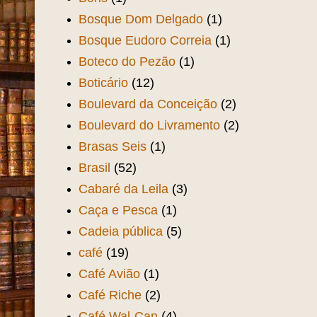
Bosque Dom Delgado
(1)
Bosque Eudoro Correia
(1)
Boteco do Pezão
(1)
Boticário
(12)
Boulevard da Conceição
(2)
Boulevard do Livramento
(2)
Brasas Seis
(1)
Brasil
(52)
Cabaré da Leila
(3)
Caça e Pesca
(1)
Cadeia pública
(5)
café
(19)
Café Avião
(1)
Café Riche
(2)
Café Wal-Can
(4)