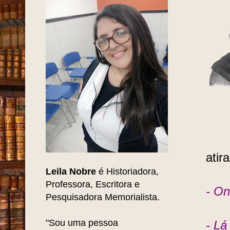
atir
Leila Nobre
é Historiadora,
Professora, Escritora e
- On
Pesquisadora Memorialista.
"Sou uma pessoa
- Lá