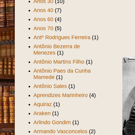
Anos 30
(10)
Anos 40
(7)
Anos 60
(4)
Anos 70
(5)
Antº Rodrigues Ferreira
(1)
Antônio Bezerra de
Menezes
(1)
Antônio Martins Filho
(1)
Antônio Paes da Cunha
Mamede
(1)
Antônio Sales
(1)
Aprendizes Marinheiro
(4)
Aquiraz
(1)
Araken
(1)
Arlindo Gondim
(1)
Armando Vasconcelos
(2)