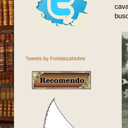
cava
busc
Tweets by FortalezaNobre