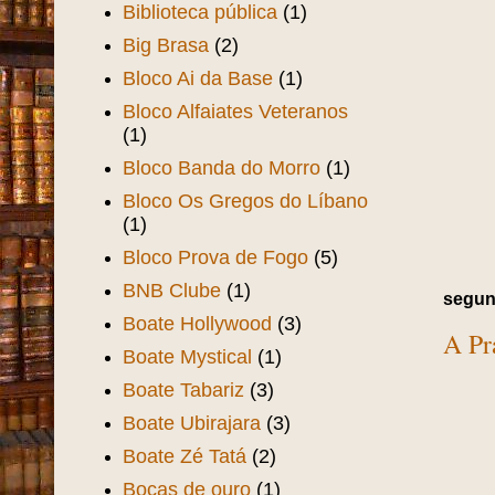
Biblioteca pública
(1)
Big Brasa
(2)
Bloco Ai da Base
(1)
Bloco Alfaiates Veteranos
(1)
Bloco Banda do Morro
(1)
Bloco Os Gregos do Líbano
(1)
Bloco Prova de Fogo
(5)
BNB Clube
(1)
segund
Boate Hollywood
(3)
A Pra
Boate Mystical
(1)
Boate Tabariz
(3)
Boate Ubirajara
(3)
Boate Zé Tatá
(2)
Bocas de ouro
(1)