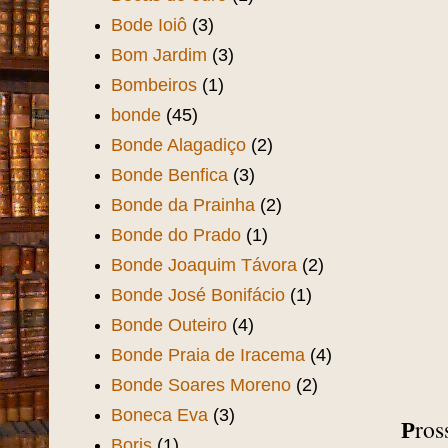
Bode Ioiô
(3)
Bom Jardim
(3)
Bombeiros
(1)
bonde
(45)
Bonde Alagadiço
(2)
Bonde Benfica
(3)
Bonde da Prainha
(2)
Bonde do Prado
(1)
Bonde Joaquim Távora
(2)
Bonde José Bonifácio
(1)
Bonde Outeiro
(4)
Bonde Praia de Iracema
(4)
Bonde Soares Moreno
(2)
Boneca Eva
(3)
ros
P
Boris
(1)