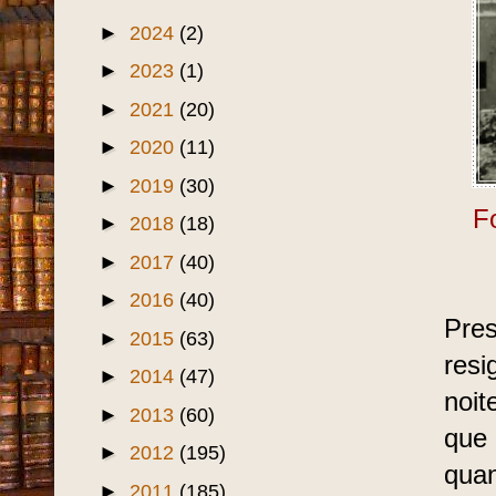
►
2024
(2)
►
2023
(1)
►
2021
(20)
►
2020
(11)
►
2019
(30)
F
►
2018
(18)
►
2017
(40)
►
2016
(40)
Pre
►
2015
(63)
resi
►
2014
(47)
noit
►
2013
(60)
que 
►
2012
(195)
quan
►
2011
(185)