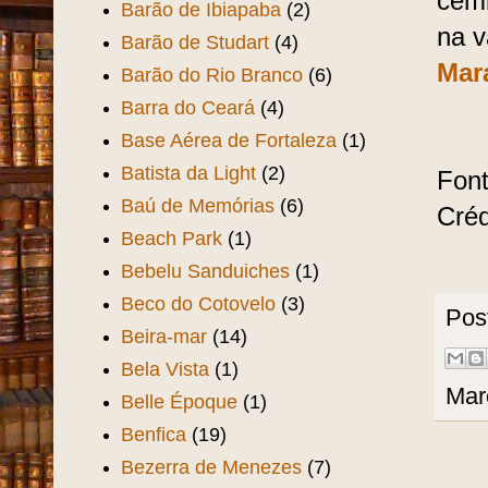
cemi
Barão de Ibiapaba
(2)
na v
Barão de Studart
(4)
Mar
Barão do Rio Branco
(6)
Barra do Ceará
(4)
Base Aérea de Fortaleza
(1)
Batista da Light
(2)
Font
Baú de Memórias
(6)
Créd
Beach Park
(1)
Bebelu Sanduiches
(1)
Beco do Cotovelo
(3)
Pos
Beira-mar
(14)
Bela Vista
(1)
Mar
Belle Époque
(1)
Benfica
(19)
Bezerra de Menezes
(7)