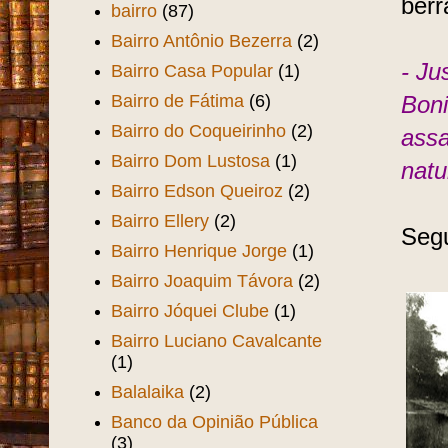
berr
bairro
(87)
Bairro Antônio Bezerra
(2)
- Ju
Bairro Casa Popular
(1)
Bairro de Fátima
(6)
Boni
Bairro do Coqueirinho
(2)
assa
Bairro Dom Lustosa
(1)
natu
Bairro Edson Queiroz
(2)
Bairro Ellery
(2)
Segu
Bairro Henrique Jorge
(1)
Bairro Joaquim Távora
(2)
Bairro Jóquei Clube
(1)
Bairro Luciano Cavalcante
(1)
Balalaika
(2)
Banco da Opinião Pública
(3)