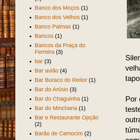
Banco dos Moços
(1)
Banco dos Velhos
(1)
Banco Palmas
(1)
Bancos
(1)
Bancos da Praça do
Ferreira
(3)
Sile
bar
(3)
velh
Bar avião
(4)
tapo
Bar Buraco do Reitor
(1)
Bar do Anísio
(3)
Por 
Bar do Chaguinha
(1)
Bar do Mincharia
(1)
test
Bar e Restaurante Opção
outr
(2)
túmu
Barão de Camocim
(2)