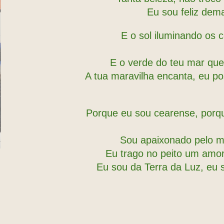
Eu sou feliz dem
E o sol iluminando os 
E o verde do teu mar qu
A tua maravilha encanta, eu p
Porque eu sou cearense, porqu
Sou apaixonado pelo m
Eu trago no peito um amor
Eu sou da Terra da Luz, eu 