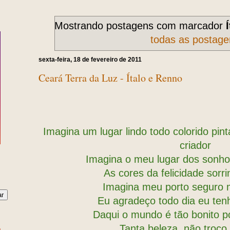
Mostrando postagens com marcador
todas as postage
sexta-feira, 18 de fevereiro de 2011
Ceará Terra da Luz - Ítalo e Renno
Imagina um lugar lindo todo colorido pint
criador
Imagina o meu lugar dos sonho
As cores da felicidade sorr
Imagina meu porto seguro m
Eu agradeço todo dia eu ten
Daqui o mundo é tão bonito p
Tanta beleza, não troco