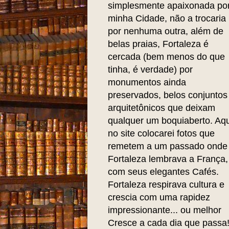
simplesmente apaixonada po
minha Cidade, não a trocaria
por nenhuma outra, além de
belas praias, Fortaleza é
cercada (bem menos do que
tinha, é verdade) por
monumentos ainda
preservados, belos conjuntos
arquitetônicos que deixam
qualquer um boquiaberto. Aqu
no site colocarei fotos que
remetem a um passado onde
Fortaleza lembrava a França,
com seus elegantes Cafés.
Fortaleza respirava cultura e
crescia com uma rapidez
impressionante... ou melhor
Cresce a cada dia que passa!