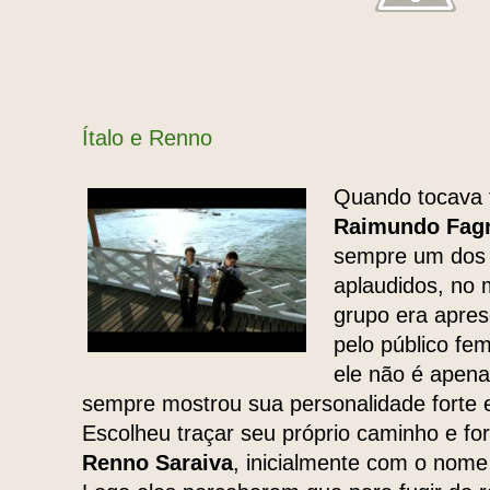
Ítalo e Renno
Quando tocava 
Raimundo Fag
sempre um dos
aplaudidos, no
grupo era apres
pelo público fe
ele não é apenas
sempre mostrou sua personalidade forte e
Escolheu traçar seu próprio caminho e 
Renno Saraiva
, inicialmente com o nome