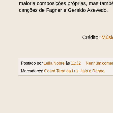
maioria composições próprias, mas tamb
canções de Fagner e Geraldo Azevedo.
Crédito:
Músi
Postado por
Leila Nobre
às
11:32
Nenhum comen
Marcadores:
Ceará Terra da Luz
,
Ítalo e Renno