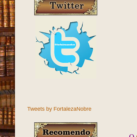
Tweets by FortalezaNobre
O