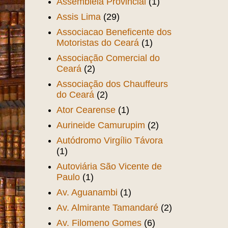
Assembléia Provincial
(1)
Assis Lima
(29)
Associacao Beneficente dos
Motoristas do Ceará
(1)
Associação Comercial do
Ceará
(2)
Associação dos Chauffeurs
do Ceará
(2)
Ator Cearense
(1)
Aurineide Camurupim
(2)
Autódromo Virgílio Távora
(1)
Autoviária São Vicente de
Paulo
(1)
Av. Aguanambi
(1)
Av. Almirante Tamandaré
(2)
Av. Filomeno Gomes
(6)