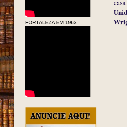
casa
Unid
Wri
FORTALEZA EM 1963