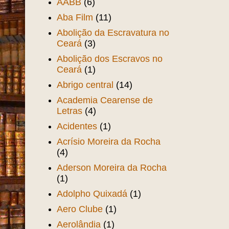
AABB
(6)
Aba Film
(11)
Abolição da Escravatura no
Ceará
(3)
Abolição dos Escravos no
Ceará
(1)
Abrigo central
(14)
Academia Cearense de
Letras
(4)
Acidentes
(1)
Acrísio Moreira da Rocha
(4)
Aderson Moreira da Rocha
(1)
Adolpho Quixadá
(1)
Aero Clube
(1)
Aerolândia
(1)