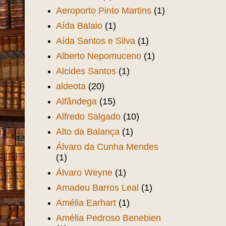
Aeroporto Pinto Martins
(1)
Aída Balaio
(1)
Aída Santos e Silva
(1)
Alberto Nepomuceno
(1)
Alcides Santos
(1)
aldeota
(20)
Alfândega
(15)
Alfredo Salgado
(10)
Alto da Balança
(1)
Álvaro da Cunha Mendes
(1)
Álvaro Weyne
(1)
Amadeu Barros Leal
(1)
Amélia Earhart
(1)
Amélia Pedroso Benebien