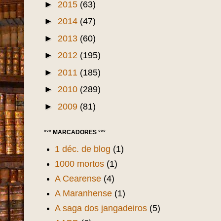
►
2015
(63)
►
2014
(47)
►
2013
(60)
►
2012
(195)
►
2011
(185)
►
2010
(289)
►
2009
(81)
°°° MARCADORES °°°
1 déc. de blog
(1)
1000 mortos
(1)
A Cearense
(4)
A Maranhense
(1)
A saga dos jangadeiros
(5)