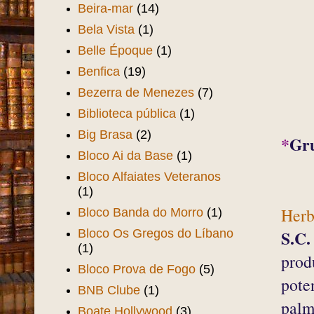
Beira-mar
(14)
Bela Vista
(1)
Belle Époque
(1)
Benfica
(19)
Bezerra de Menezes
(7)
Biblioteca pública
(1)
Big Brasa
(2)
*
Gr
Bloco Ai da Base
(1)
Bloco Alfaiates Veteranos
(1)
Herb
Bloco Banda do Morro
(1)
Bloco Os Gregos do Líbano
S.C.
(1)
prod
Bloco Prova de Fogo
(5)
pote
BNB Clube
(1)
palm
Boate Hollywood
(3)