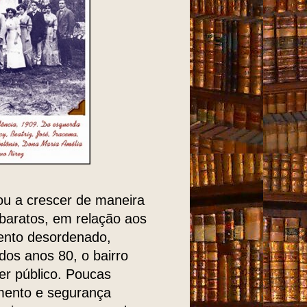
ou a crescer de maneira
baratos, em relação aos
mento desordenado,
 dos anos 80, o bairro
er público. Poucas
amento e segurança