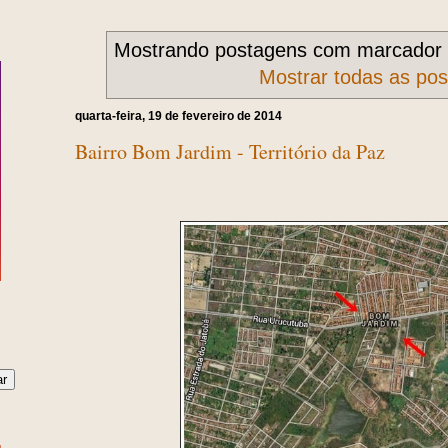
Mostrando postagens com marcador
Mostrar todas as po
quarta-feira, 19 de fevereiro de 2014
Bairro Bom Jardim - Território da Paz