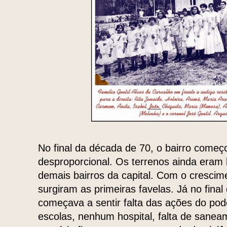
No final da década de 70, o bairro começ
desproporcional. Os terrenos ainda eram 
demais bairros da capital. Com o cresci
surgiram as primeiras favelas. Já no final
começava a sentir falta das ações do pod
escolas, nenhum hospital, falta de sane