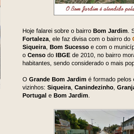
Hoje falarei sobre o
bairro
Bom Jardim
. 
Fortaleza
, ele faz divisa com o bairro do
Siqueira
,
Bom Sucesso
e com o municí
o
Censo
do
IBGE
de 2010, no bairro mor
habitantes, sendo considerado o mais pop
O
Grande Bom Jardim
é formado pelos c
vizinhos:
Siqueira
,
Canindezinho
,
Granj
Portugal
e
Bom Jardim
.