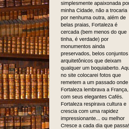
simplesmente apaixonada po
minha Cidade, não a trocaria
por nenhuma outra, além de
belas praias, Fortaleza é
cercada (bem menos do que
tinha, é verdade) por
monumentos ainda
preservados, belos conjuntos
arquitetônicos que deixam
qualquer um boquiaberto. Aqu
no site colocarei fotos que
remetem a um passado onde
Fortaleza lembrava a França,
com seus elegantes Cafés.
Fortaleza respirava cultura e
crescia com uma rapidez
impressionante... ou melhor
Cresce a cada dia que passa!