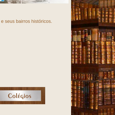
Fortaleza, uma cidade 
 seus bairros históricos.