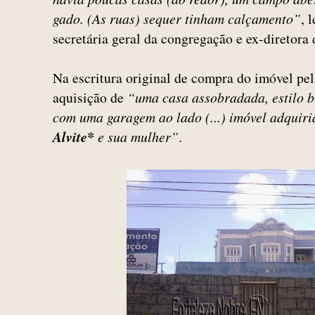
gado. (As ruas) sequer tinham calçamento”
, 
secretária geral da congregação e ex-diretora 
Na escritura original de compra do imóvel pe
aquisição de
“uma casa assobradada, estilo bu
com uma garagem ao lado (...) imóvel adquir
Alvite*
e sua mulher”
.