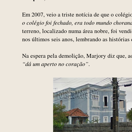
Em 2007, veio a triste notícia de que o colégio
o colégio foi fechado, era todo mundo choran
terreno, localizado numa área nobre, foi vend
nos últimos seis anos, lembrando as histórias e
Na espera pela demolição, Marjory diz que, ao
“dá um aperto no coração”
.