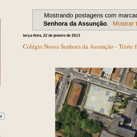
Mostrando postagens com marca
Senhora da Assunção
.
Mostrar 
terça-feira, 22 de janeiro de 2013
Colégio Nossa Senhora da Assunção - Triste f