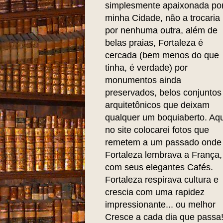
simplesmente apaixonada po
minha Cidade, não a trocaria
por nenhuma outra, além de
belas praias, Fortaleza é
cercada (bem menos do que
tinha, é verdade) por
monumentos ainda
preservados, belos conjuntos
arquitetônicos que deixam
qualquer um boquiaberto. Aqu
no site colocarei fotos que
remetem a um passado onde
Fortaleza lembrava a França,
com seus elegantes Cafés.
Fortaleza respirava cultura e
crescia com uma rapidez
impressionante... ou melhor
Cresce a cada dia que passa!