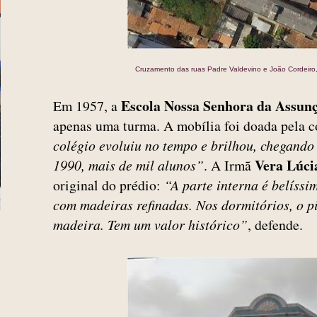
Cruzamento das ruas Padre Valdevino e João Cordeiro,
Escola Nossa Senhora da Assun
Em 1957, a
apenas uma turma. A mobília foi doada pela 
colégio evoluiu no tempo e brilhou, chegando 
Vera Lúci
1990, mais de mil alunos”
. A Irmã
original do prédio:
“A parte interna é belíssi
com madeiras refinadas. Nos dormitórios, o p
madeira. Tem um valor histórico”
, defende.