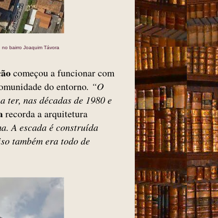
 no bairro Joaquim Távora
ção
começou a funcionar com
comunidade do entorno
. “O
a ter, nas décadas de 1980 e
a
recorda a arquitetura
ma. A escada é construída
iso também era todo de