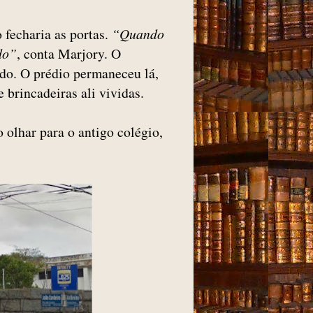
 fecharia as portas.
“Quando
do”
, conta Marjory. O
ido. O prédio permaneceu lá,
 brincadeiras ali vividas.
 olhar para o antigo colégio,