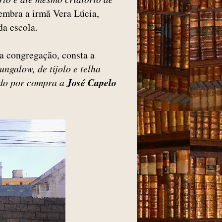
lembra a irmã Vera Lúcia,
da escola.
la congregação, consta a
ngalow, de tijolo e telha
ido por compra a
José Capelo