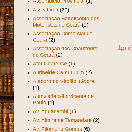
Assembléia Provincial
(1)
Assis Lima
(29)
Associacao Beneficente dos
Motoristas do Ceará
(1)
Associação Comercial do
Ceará
(2)
Igre
Associação dos Chauffeurs
do Ceará
(2)
Ator Cearense
(1)
Aurineide Camurupim
(2)
Autódromo Virgílio Távora
(1)
Autoviária São Vicente de
Paulo
(1)
Av. Aguanambi
(1)
Av. Almirante Tamandaré
(2)
Av. Filomeno Gomes
(6)