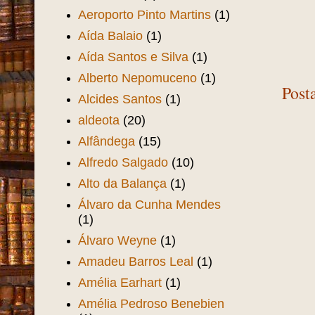
Aeroporto Pinto Martins
(1)
Aída Balaio
(1)
Aída Santos e Silva
(1)
Alberto Nepomuceno
(1)
Post
Alcides Santos
(1)
aldeota
(20)
Alfândega
(15)
Alfredo Salgado
(10)
Alto da Balança
(1)
Álvaro da Cunha Mendes
(1)
Álvaro Weyne
(1)
Amadeu Barros Leal
(1)
Amélia Earhart
(1)
Amélia Pedroso Benebien