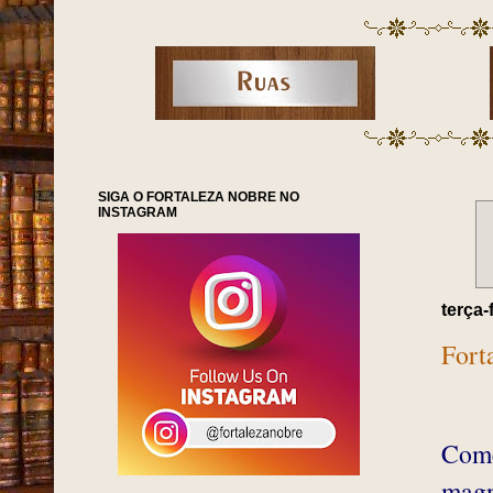
SIGA O FORTALEZA NOBRE NO
INSTAGRAM
terça-
Fort
Come
magn