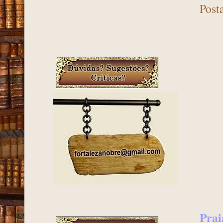
Post
Prai