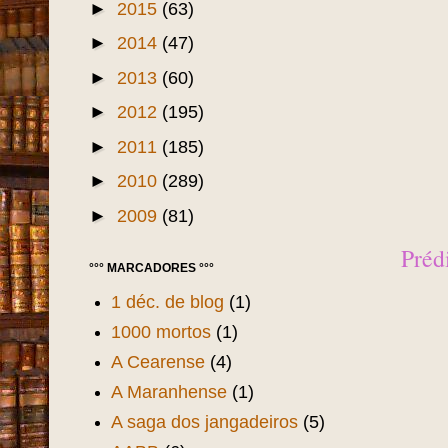
►
2015
(63)
►
2014
(47)
►
2013
(60)
►
2012
(195)
►
2011
(185)
►
2010
(289)
►
2009
(81)
Préd
°°° MARCADORES °°°
1 déc. de blog
(1)
1000 mortos
(1)
A Cearense
(4)
A Maranhense
(1)
A saga dos jangadeiros
(5)