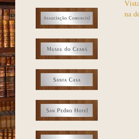
Vist
na d