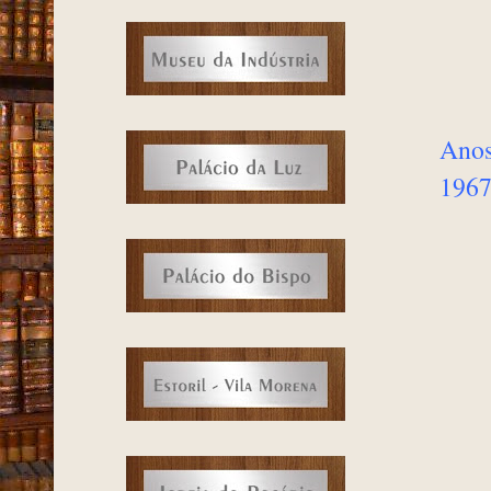
Anos
196