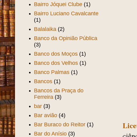
Bairro Jóquei Clube
(1)
Bairro Luciano Cavalcante
(1)
Balalaika
(2)
Banco da Opinião Pública
(3)
Banco dos Moços
(1)
Banco dos Velhos
(1)
Banco Palmas
(1)
Bancos
(1)
Bancos da Praça do
Ferreira
(3)
bar
(3)
Bar avião
(4)
Lice
Bar Buraco do Reitor
(1)
Bar do Anísio
(3)
ciên