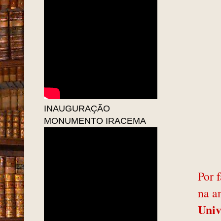
INAUGURAÇÃO
MONUMENTO IRACEMA
Por f
na a
Univ