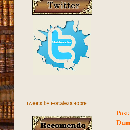
Tweets by FortalezaNobre
Post
Dum