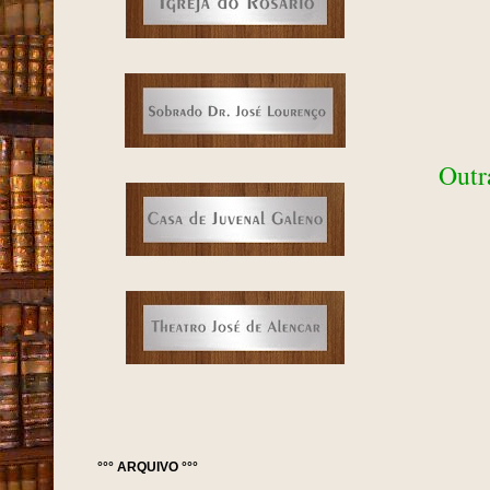
Outr
°°° ARQUIVO °°°