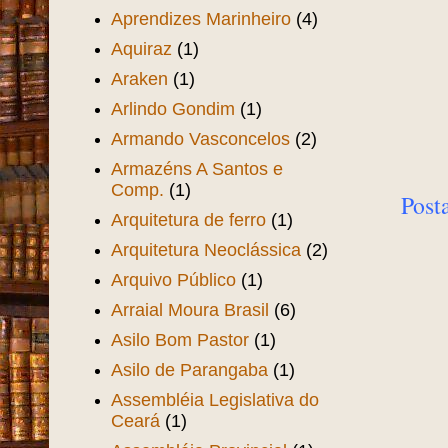
Aprendizes Marinheiro
(4)
Aquiraz
(1)
Araken
(1)
Arlindo Gondim
(1)
Armando Vasconcelos
(2)
Armazéns A Santos e
Comp.
(1)
Post
Arquitetura de ferro
(1)
Arquitetura Neoclássica
(2)
Arquivo Público
(1)
Arraial Moura Brasil
(6)
Asilo Bom Pastor
(1)
Asilo de Parangaba
(1)
Assembléia Legislativa do
Ceará
(1)