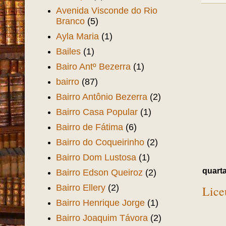
Avenida Visconde do Rio
Branco
(5)
Ayla Maria
(1)
Bailes
(1)
Bairo Antº Bezerra
(1)
bairro
(87)
Bairro Antônio Bezerra
(2)
Bairro Casa Popular
(1)
Bairro de Fátima
(6)
Bairro do Coqueirinho
(2)
Bairro Dom Lustosa
(1)
quarta
Bairro Edson Queiroz
(2)
Bairro Ellery
(2)
Lice
Bairro Henrique Jorge
(1)
Bairro Joaquim Távora
(2)