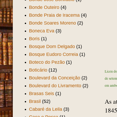
Bonde Outeiro
(4)
Bonde Praia de Iracema
(4)
Bonde Soares Moreno
(2)
Boneca Eva
(3)
Boris
(1)
Bosque Dom Delgado
(1)
Bosque Eudoro Correia
(1)
Boteco do Pezão
(1)
Boticário
(12)
Liceu do
Boulevard da Conceição
(2)
de setem
Boulevard do Livramento
(2)
em ambos
Brasas Seis
(1)
As a
Brasil
(52)
1845
Cabaré da Leila
(3)
Caça e Pesca
(1)