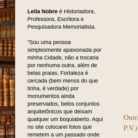
Leila Nobre
é Historiadora,
Professora, Escritora e
Pesquisadora Memorialista.
"Sou uma pessoa
simplesmente apaixonada por
minha Cidade, não a trocaria
por nenhuma outra, além de
belas praias, Fortaleza é
cercada (bem menos do que
tinha, é verdade) por
monumentos ainda
preservados, belos conjuntos
arquitetônicos que deixam
Outr
qualquer um boquiaberto. Aqui
P.V.
no site colocarei fotos que
remetem a um passado onde