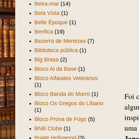
Beira-mar
(14)
Bela Vista
(1)
Belle Époque
(1)
Benfica
(19)
Bezerra de Menezes
(7)
Biblioteca pública
(1)
Big Brasa
(2)
Bloco Ai da Base
(1)
Bloco Alfaiates Veteranos
(1)
Bloco Banda do Morro
(1)
Foi 
Bloco Os Gregos do Líbano
algu
(1)
insp
Bloco Prova de Fogo
(5)
uma 
BNB Clube
(1)
Jane
Boate Hollywood
(3)