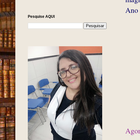
Ano 
Pesquise AQUI
Agor