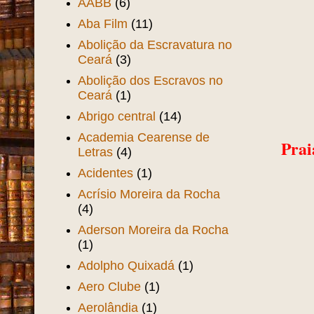
AABB
(6)
Aba Film
(11)
Abolição da Escravatura no
Ceará
(3)
Abolição dos Escravos no
Ceará
(1)
Abrigo central
(14)
Academia Cearense de
Prai
Letras
(4)
Acidentes
(1)
Acrísio Moreira da Rocha
(4)
Aderson Moreira da Rocha
(1)
Adolpho Quixadá
(1)
Aero Clube
(1)
Aerolândia
(1)