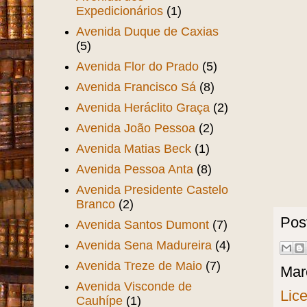
Expedicionários
(1)
Avenida Duque de Caxias
(5)
Avenida Flor do Prado
(5)
Avenida Francisco Sá
(8)
Avenida Heráclito Graça
(2)
Avenida João Pessoa
(2)
Avenida Matias Beck
(1)
Avenida Pessoa Anta
(8)
Avenida Presidente Castelo
Branco
(2)
Pos
Avenida Santos Dumont
(7)
Avenida Sena Madureira
(4)
Avenida Treze de Maio
(7)
Mar
Avenida Visconde de
Lic
Cauhípe
(1)