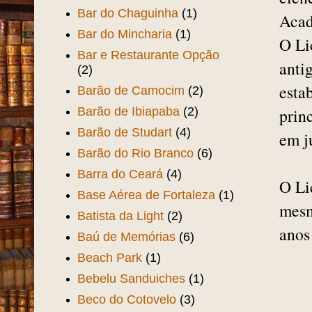
Bar do Chaguinha
(1)
Acad
Bar do Mincharia
(1)
O Li
Bar e Restaurante Opção
anti
(2)
esta
Barão de Camocim
(2)
Barão de Ibiapaba
(2)
prin
Barão de Studart
(4)
em j
Barão do Rio Branco
(6)
Barra do Ceará
(4)
O Li
Base Aérea de Fortaleza
(1)
mesm
Batista da Light
(2)
anos
Baú de Memórias
(6)
Beach Park
(1)
Bebelu Sanduiches
(1)
Beco do Cotovelo
(3)