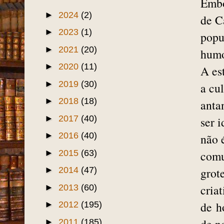
Embo
►
2024
(2)
de C
►
2023
(1)
popu
►
2021
(20)
humo
►
2020
(11)
A es
►
2019
(30)
a cu
►
2018
(18)
anta
►
2017
(40)
ser i
►
2016
(40)
não 
►
2015
(63)
comu
►
2014
(47)
grote
cria
►
2013
(60)
de
h
►
2012
(195)
►
2011
(185)