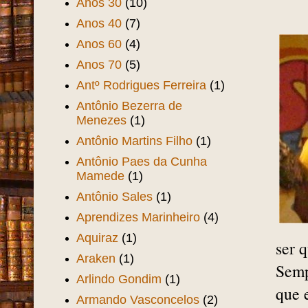
Anos 30
(10)
Anos 40
(7)
Anos 60
(4)
Anos 70
(5)
Antº Rodrigues Ferreira
(1)
Antônio Bezerra de
Menezes
(1)
Antônio Martins Filho
(1)
Antônio Paes da Cunha
Mamede
(1)
Antônio Sales
(1)
Aprendizes Marinheiro
(4)
Aquiraz
(1)
ser 
Araken
(1)
Semp
Arlindo Gondim
(1)
que 
Armando Vasconcelos
(2)