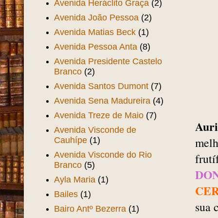
Avenida Heráclito Graça
(2)
Avenida João Pessoa
(2)
Avenida Matias Beck
(1)
Avenida Pessoa Anta
(8)
Avenida Presidente Castelo
Branco
(2)
Avenida Santos Dumont
(7)
Avenida Sena Madureira
(4)
Avenida Treze de Maio
(7)
Auri
Avenida Visconde de
melh
Cauhípe
(1)
Avenida Visconde do Rio
frut
Branco
(5)
DON
Ayla Maria
(1)
CER
Bailes
(1)
sua 
Bairo Antº Bezerra
(1)