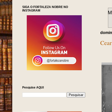
SIGA O FORTALEZA NOBRE NO
INSTAGRAM
M
doming
Cear
Pesquise AQUI