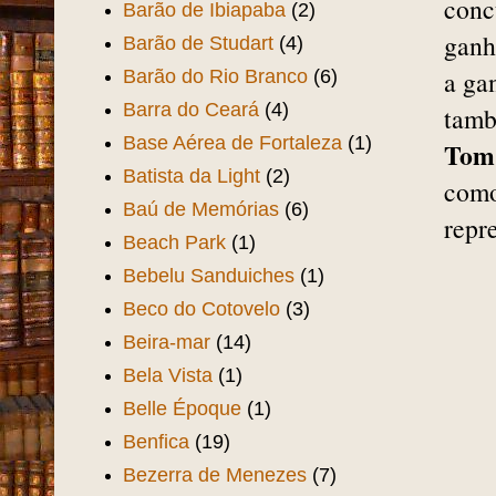
conc
Barão de Ibiapaba
(2)
ganh
Barão de Studart
(4)
a ga
Barão do Rio Branco
(6)
Barra do Ceará
(4)
tamb
Base Aérea de Fortaleza
(1)
Tom
Batista da Light
(2)
como
Baú de Memórias
(6)
repr
Beach Park
(1)
Bebelu Sanduiches
(1)
Beco do Cotovelo
(3)
Beira-mar
(14)
Bela Vista
(1)
Belle Époque
(1)
Benfica
(19)
Bezerra de Menezes
(7)