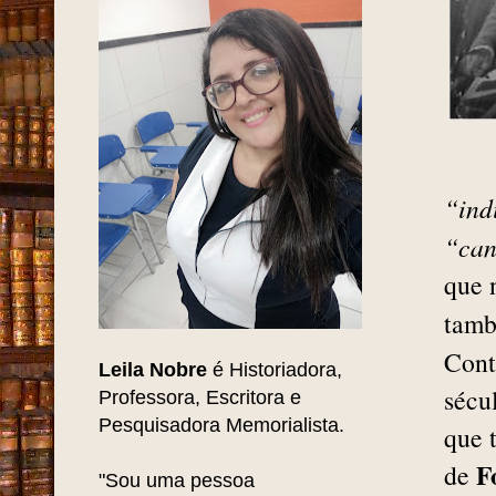
“ind
“can
que
tam
Cont
Leila Nobre
é Historiadora,
sécu
Professora, Escritora e
Pesquisadora Memorialista.
que 
F
de
"Sou uma pessoa