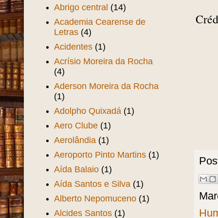
Abrigo central
(14)
Créd
Academia Cearense de
Letras
(4)
Acidentes
(1)
Acrísio Moreira da Rocha
(4)
Aderson Moreira da Rocha
(1)
Adolpho Quixadá
(1)
Aero Clube
(1)
Aerolândia
(1)
Aeroporto Pinto Martins
(1)
Pos
Aída Balaio
(1)
Aída Santos e Silva
(1)
Mar
Alberto Nepomuceno
(1)
Hum
Alcides Santos
(1)