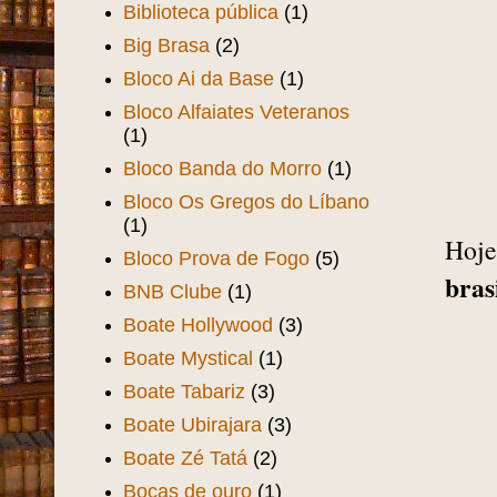
Biblioteca pública
(1)
Big Brasa
(2)
Bloco Ai da Base
(1)
Bloco Alfaiates Veteranos
(1)
Bloco Banda do Morro
(1)
Bloco Os Gregos do Líbano
(1)
Hoje
Bloco Prova de Fogo
(5)
bras
BNB Clube
(1)
Boate Hollywood
(3)
Boate Mystical
(1)
Boate Tabariz
(3)
Boate Ubirajara
(3)
Boate Zé Tatá
(2)
Bocas de ouro
(1)