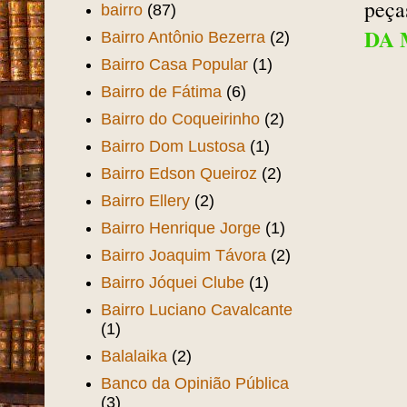
peça
bairro
(87)
DA
Bairro Antônio Bezerra
(2)
Bairro Casa Popular
(1)
Bairro de Fátima
(6)
Bairro do Coqueirinho
(2)
Bairro Dom Lustosa
(1)
Bairro Edson Queiroz
(2)
Bairro Ellery
(2)
Bairro Henrique Jorge
(1)
Bairro Joaquim Távora
(2)
Bairro Jóquei Clube
(1)
Bairro Luciano Cavalcante
(1)
Balalaika
(2)
Banco da Opinião Pública
(3)