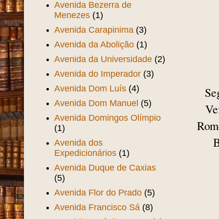
Avenida Bezerra de
Menezes
(1)
Avenida Carapinima
(3)
Avenida da Abolição
(1)
Avenida da Universidade
(2)
Avenida do Imperador
(3)
Avenida Dom Luís
(4)
Se
Avenida Dom Manuel
(5)
Ve
Avenida Domingos Olímpio
Rome
(1)
B
Avenida dos
Expedicionários
(1)
Avenida Duque de Caxias
(5)
Avenida Flor do Prado
(5)
Avenida Francisco Sá
(8)