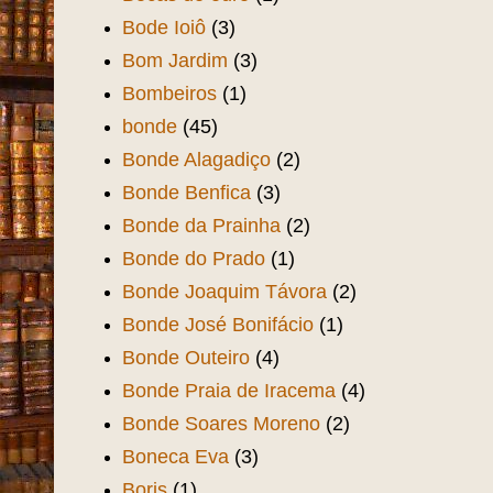
Bode Ioiô
(3)
Bom Jardim
(3)
Bombeiros
(1)
bonde
(45)
Bonde Alagadiço
(2)
Bonde Benfica
(3)
Bonde da Prainha
(2)
Bonde do Prado
(1)
Bonde Joaquim Távora
(2)
Bonde José Bonifácio
(1)
Bonde Outeiro
(4)
Bonde Praia de Iracema
(4)
Bonde Soares Moreno
(2)
Boneca Eva
(3)
Boris
(1)