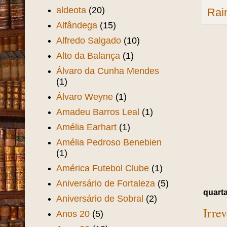
aldeota
(20)
Rai
Alfândega
(15)
Alfredo Salgado
(10)
Alto da Balança
(1)
Álvaro da Cunha Mendes
(1)
Álvaro Weyne
(1)
Amadeu Barros Leal
(1)
Amélia Earhart
(1)
Amélia Pedroso Benebien
(1)
América Futebol Clube
(1)
Aniversário de Fortaleza
(5)
quarta
Aniversário de Sobral
(2)
Irre
Anos 20
(5)