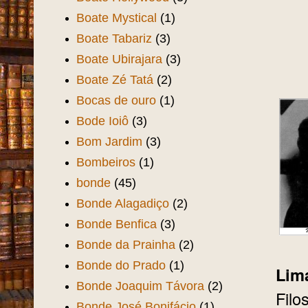
Boate Mystical
(1)
Boate Tabariz
(3)
Boate Ubirajara
(3)
Boate Zé Tatá
(2)
Bocas de ouro
(1)
Bode Ioiô
(3)
Bom Jardim
(3)
Bombeiros
(1)
bonde
(45)
Bonde Alagadiço
(2)
Bonde Benfica
(3)
Bonde da Prainha
(2)
Bonde do Prado
(1)
Lim
Bonde Joaquim Távora
(2)
Filo
Bonde José Bonifácio
(1)