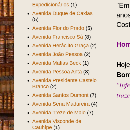
Expedicionários
(1)
"Em 
Avenida Duque de Caxias
anos
(5)
Cost
Avenida Flor do Prado
(5)
Avenida Francisco Sá
(8)
Hom
Avenida Heráclito Graça
(2)
Avenida João Pessoa
(2)
oj
H
Avenida Matias Beck
(1)
Avenida Pessoa Anta
(8)
Bom
Avenida Presidente Castelo
"Inf
Branco
(2)
traz
Avenida Santos Dumont
(7)
Avenida Sena Madureira
(4)
Avenida Treze de Maio
(7)
Avenida Visconde de
Cauhípe
(1)