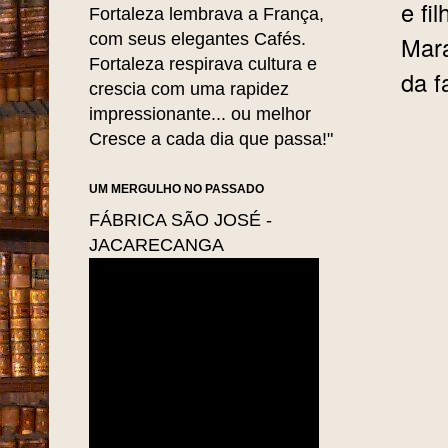
e fi
Fortaleza lembrava a França,
com seus elegantes Cafés.
Mara
Fortaleza respirava cultura e
da f
crescia com uma rapidez
impressionante... ou melhor
Cresce a cada dia que passa!"
UM MERGULHO NO PASSADO
FÁBRICA SÃO JOSÉ -
JACARECANGA