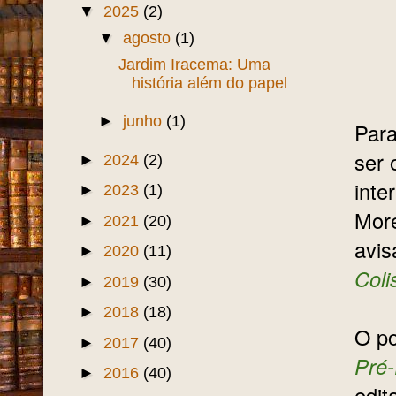
▼
2025
(2)
▼
agosto
(1)
Jardim Iracema: Uma
história além do papel
►
junho
(1)
Para
ser 
►
2024
(2)
inte
►
2023
(1)
More
►
2021
(20)
avis
►
2020
(11)
Col
►
2019
(30)
►
2018
(18)
O po
►
2017
(40)
Pré-
►
2016
(40)
edit