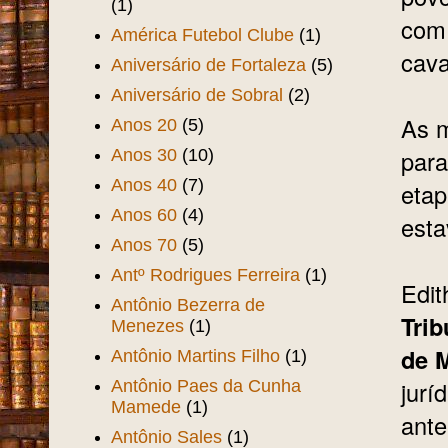
(1)
com 
América Futebol Clube
(1)
cava
Aniversário de Fortaleza
(5)
Aniversário de Sobral
(2)
As m
Anos 20
(5)
para
Anos 30
(10)
Anos 40
(7)
etap
Anos 60
(4)
esta
Anos 70
(5)
Antº Rodrigues Ferreira
(1)
Edit
Antônio Bezerra de
Trib
Menezes
(1)
de 
Antônio Martins Filho
(1)
jurí
Antônio Paes da Cunha
Mamede
(1)
ante
Antônio Sales
(1)