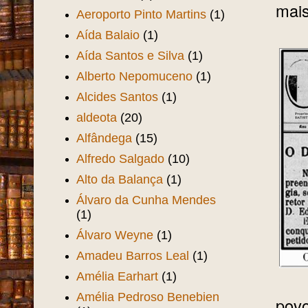
mais
Aeroporto Pinto Martins
(1)
Aída Balaio
(1)
Aída Santos e Silva
(1)
Alberto Nepomuceno
(1)
Alcides Santos
(1)
aldeota
(20)
Alfândega
(15)
Alfredo Salgado
(10)
Alto da Balança
(1)
Álvaro da Cunha Mendes
(1)
Álvaro Weyne
(1)
Amadeu Barros Leal
(1)
Amélia Earhart
(1)
Amélia Pedroso Benebien
povo