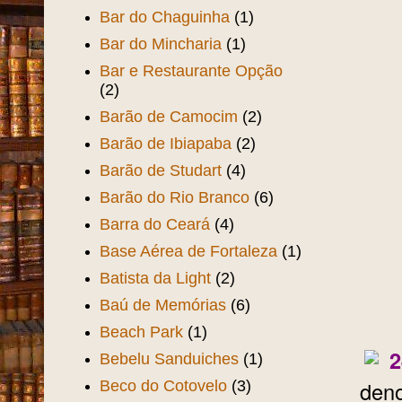
Bar do Chaguinha
(1)
Bar do Mincharia
(1)
Bar e Restaurante Opção
(2)
Barão de Camocim
(2)
Barão de Ibiapaba
(2)
Barão de Studart
(4)
Barão do Rio Branco
(6)
Barra do Ceará
(4)
Base Aérea de Fortaleza
(1)
Batista da Light
(2)
Baú de Memórias
(6)
Beach Park
(1)
2
Bebelu Sanduiches
(1)
den
Beco do Cotovelo
(3)