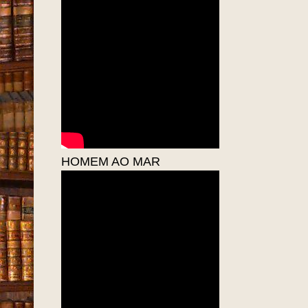
HOMEM AO MAR