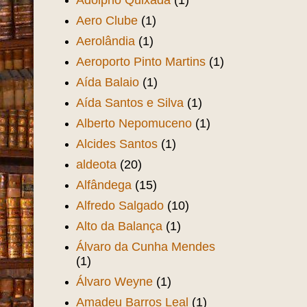
Adolpho Quixadá
(1)
Aero Clube
(1)
Aerolândia
(1)
Aeroporto Pinto Martins
(1)
Aída Balaio
(1)
Aída Santos e Silva
(1)
Alberto Nepomuceno
(1)
Alcides Santos
(1)
aldeota
(20)
Alfândega
(15)
Alfredo Salgado
(10)
Alto da Balança
(1)
Álvaro da Cunha Mendes
(1)
Álvaro Weyne
(1)
Amadeu Barros Leal
(1)