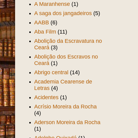
A Maranhense
(1)
A saga dos jangadeiros
(5)
AABB
(6)
Aba Film
(11)
Abolição da Escravatura no
Ceará
(3)
Abolição dos Escravos no
Ceará
(1)
Abrigo central
(14)
Academia Cearense de
Letras
(4)
Acidentes
(1)
Acrísio Moreira da Rocha
(4)
Aderson Moreira da Rocha
(1)