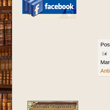
Pos
Mar
Ant