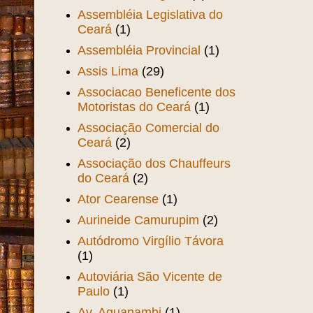
Assembléia Legislativa do
Ceará
(1)
Assembléia Provincial
(1)
Assis Lima
(29)
Associacao Beneficente dos
Motoristas do Ceará
(1)
Associação Comercial do
Ceará
(2)
Associação dos Chauffeurs
do Ceará
(2)
Ator Cearense
(1)
Aurineide Camurupim
(2)
Autódromo Virgílio Távora
(1)
Autoviária São Vicente de
Paulo
(1)
Av. Aguanambi
(1)