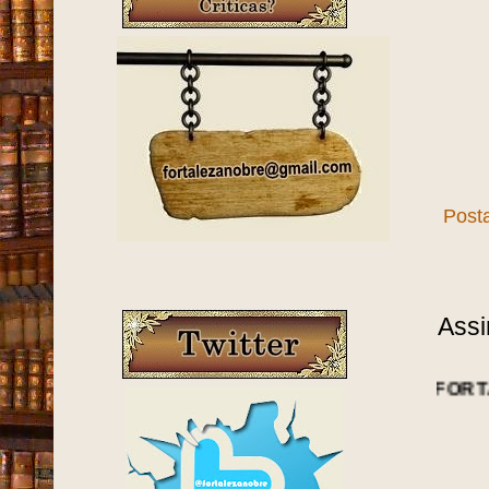
Post
Assi
NOTÍCIAS DA FORTALEZA ANTIG