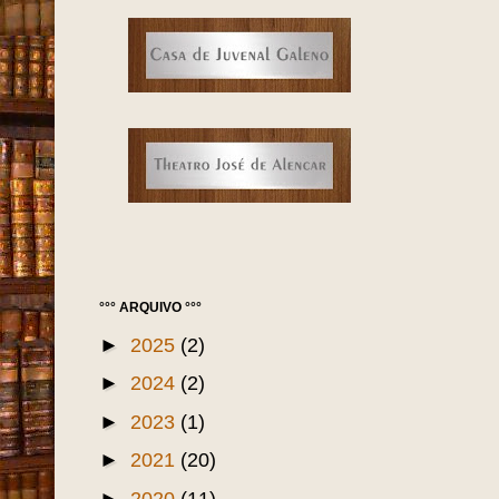
°°° ARQUIVO °°°
►
2025
(2)
►
2024
(2)
►
2023
(1)
►
2021
(20)
►
2020
(11)