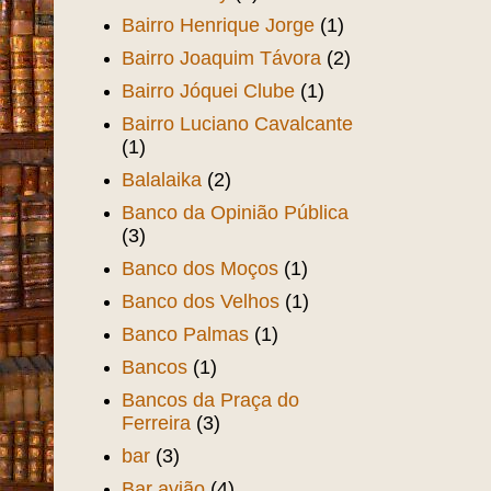
Bairro Henrique Jorge
(1)
Bairro Joaquim Távora
(2)
Bairro Jóquei Clube
(1)
Bairro Luciano Cavalcante
(1)
Balalaika
(2)
Banco da Opinião Pública
(3)
Banco dos Moços
(1)
Banco dos Velhos
(1)
Banco Palmas
(1)
Bancos
(1)
Bancos da Praça do
Ferreira
(3)
bar
(3)
Bar avião
(4)