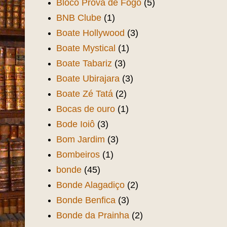
Bloco Prova de Fogo
(5)
BNB Clube
(1)
Boate Hollywood
(3)
Boate Mystical
(1)
Boate Tabariz
(3)
Boate Ubirajara
(3)
Boate Zé Tatá
(2)
Bocas de ouro
(1)
Bode Ioiô
(3)
Bom Jardim
(3)
Bombeiros
(1)
bonde
(45)
Bonde Alagadiço
(2)
Bonde Benfica
(3)
Bonde da Prainha
(2)