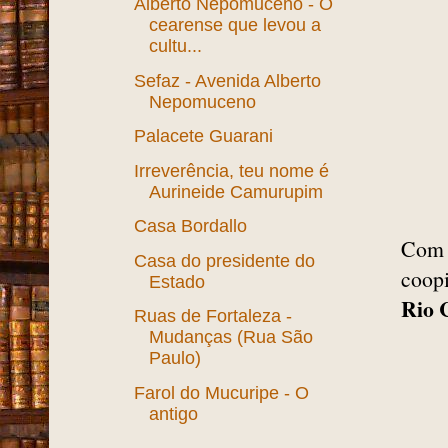
Alberto Nepomuceno - O
cearense que levou a
cultu...
Sefaz - Avenida Alberto
Nepomuceno
Palacete Guarani
Irreverência, teu nome é
Aurineide Camurupim
Casa Bordallo
Com a
Casa do presidente do
coopi
Estado
Rio 
Ruas de Fortaleza -
Mudanças (Rua São
Paulo)
Farol do Mucuripe - O
antigo