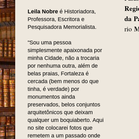
Regi
Leila Nobre
é Historiadora,
da P
Professora, Escritora e
Pesquisadora Memorialista.
M
rio
"Sou uma pessoa
simplesmente apaixonada por
minha Cidade, não a trocaria
por nenhuma outra, além de
belas praias, Fortaleza é
cercada (bem menos do que
tinha, é verdade) por
monumentos ainda
preservados, belos conjuntos
arquitetônicos que deixam
qualquer um boquiaberto. Aqui
no site colocarei fotos que
remetem a um passado onde