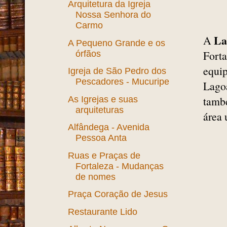
Arquitetura da Igreja
Nossa Senhora do
Carmo
La
A
A Pequeno Grande e os
Forta
órfãos
equip
Igreja de São Pedro dos
Pescadores - Mucuripe
Lago
també
As Igrejas e suas
arquiteturas
área
Alfândega - Avenida
Pessoa Anta
Ruas e Praças de
Fortaleza - Mudanças
de nomes
Praça Coração de Jesus
Restaurante Lido