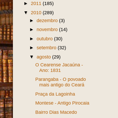
►
2011
(185)
▼
2010
(289)
►
dezembro
(3)
►
novembro
(14)
►
outubro
(30)
►
setembro
(32)
▼
agosto
(29)
O Cearense Jacaúna -
Ano: 1831
Parangaba - O povoado
mais antigo do Ceará
Praça da Lagoinha
Montese - Antigo Pirocaia
Bairro Dias Macedo