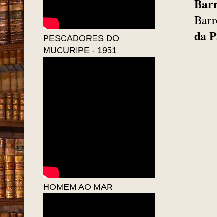
Bar
Barr
da P
PESCADORES DO
MUCURIPE - 1951
HOMEM AO MAR