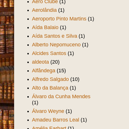
Aero Clube
(1)
Aerolândia
(1)
Aeroporto Pinto Martins
(1)
Aída Balaio
(1)
Aída Santos e Silva
(1)
Alberto Nepomuceno
(1)
Alcides Santos
(1)
aldeota
(20)
Alfândega
(15)
Alfredo Salgado
(10)
Alto da Balança
(1)
Álvaro da Cunha Mendes
(1)
Álvaro Weyne
(1)
Amadeu Barros Leal
(1)
Amélia Earhart
(1)