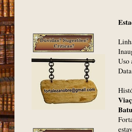
Esta
Linh
Inau
Uso 
Data
Hist
Viaç
Batu
Fort
esta