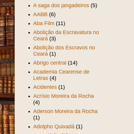
A saga dos jangadeiros
(5)
AABB
(6)
Aba Film
(11)
Abolição da Escravatura no
Ceará
(3)
Abolição dos Escravos no
Ceará
(1)
Abrigo central
(14)
Academia Cearense de
Letras
(4)
Acidentes
(1)
Acrísio Moreira da Rocha
(4)
Aderson Moreira da Rocha
(1)
Adolpho Quixadá
(1)