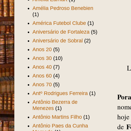
Amélia Pedroso Benebien
(1)
América Futebol Clube
(1)
Aniversário de Fortaleza
(5)
Aniversário de Sobral
(2)
Anos 20
(5)
Anos 30
(10)
L
Anos 40
(7)
Anos 60
(4)
Anos 70
(5)
Antº Rodrigues Ferreira
(1)
Por
Antônio Bezerra de
nome
Menezes
(1)
hoje
Antônio Martins Filho
(1)
F
de
Antônio Paes da Cunha