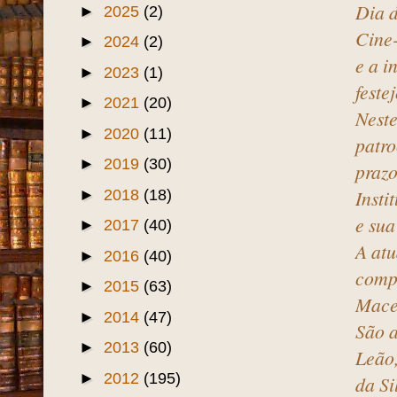
Dia d
►
2025
(2)
Cine-
►
2024
(2)
e a i
►
2023
(1)
feste
►
2021
(20)
Neste
►
2020
(11)
patro
►
2019
(30)
prazo
Insti
►
2018
(18)
e sua
►
2017
(40)
A atu
►
2016
(40)
comp
►
2015
(63)
Mace
►
2014
(47)
São a
►
2013
(60)
Leão,
►
2012
(195)
da Si