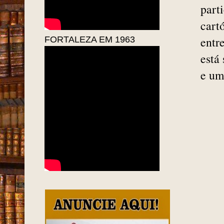
part
cart
entr
FORTALEZA EM 1963
está
e um