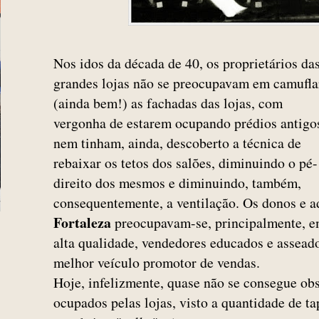
Nos idos da década de 40, os proprietários da
grandes lojas não se preocupavam em camufla
(ainda bem!) as fachadas das lojas, com
vergonha de estarem ocupando prédios antigo
nem tinham, ainda, descoberto a técnica de
rebaixar os tetos dos salões, diminuindo o pé-
direito dos mesmos e diminuindo, também,
consequentemente, a ventilação. Os donos e a
Fortaleza
preocupavam-se, principalmente, e
alta qualidade, vendedores educados e asseados
melhor veículo promotor de vendas.
Hoje, infelizmente, quase não se consegue obs
ocupados pelas lojas, visto a quantidade de t