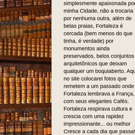
simplesmente apaixonada po
minha Cidade, não a trocaria
por nenhuma outra, além de
belas praias, Fortaleza é
cercada (bem menos do que
tinha, é verdade) por
monumentos ainda
preservados, belos conjuntos
arquitetônicos que deixam
qualquer um boquiaberto. Aqu
no site colocarei fotos que
remetem a um passado onde
Fortaleza lembrava a França,
com seus elegantes Cafés.
Fortaleza respirava cultura e
crescia com uma rapidez
impressionante... ou melhor
Cresce a cada dia que passa!