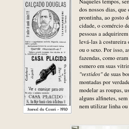
Naqueles tempos, sem
dos nossos dias, que 
prontinha, ao gosto 
cidade, o comércio de
pessoas a adquirirem
levá-las à costureira
ou o sexo. Por isso, a
fazendas, como eram
esmero em suas vitri
"vestidos"
de suas bo
montadas por verdade
modelar as roupas, u
alguns alfinetes, sem
nem utilizar linha o