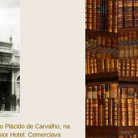
io Plácido de Carvalho, na
sior Hotel. Comerciava