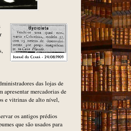
s
r
s,
dministradores das lojas de
m apresentar mercadorias de
 e vitrinas de alto nível,
ervar os antigos prédios
apumes que são usados para