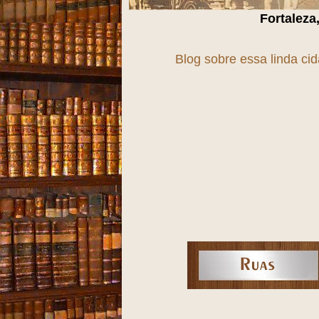
Fortaleza, uma cidade em
T
Blog sobre essa linda ci