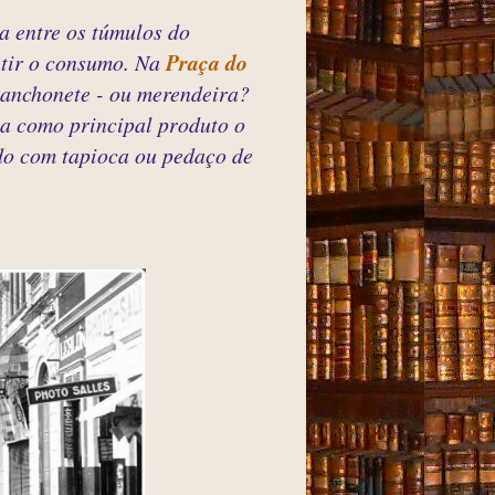
a entre os túmulos do
tir o consumo. Na
Praça do
anchonete - ou merendeira?
ha como principal produto o
ido com tapioca ou pedaço de