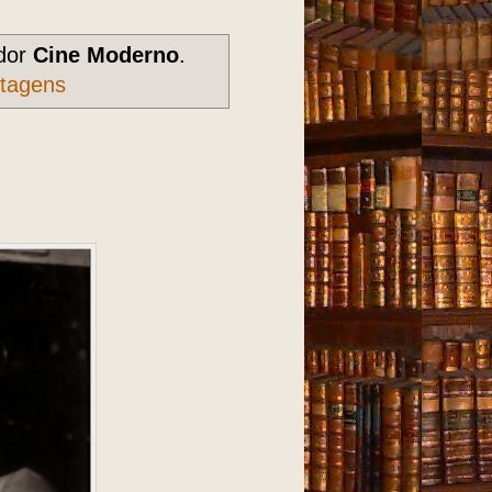
dor
Cine Moderno
.
stagens