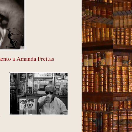
ento a Amanda Freitas
o