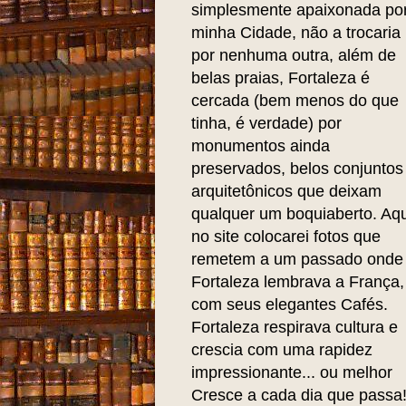
simplesmente apaixonada po
minha Cidade, não a trocaria
por nenhuma outra, além de
belas praias, Fortaleza é
cercada (bem menos do que
tinha, é verdade) por
monumentos ainda
preservados, belos conjuntos
arquitetônicos que deixam
qualquer um boquiaberto. Aqu
no site colocarei fotos que
remetem a um passado onde
Fortaleza lembrava a França,
com seus elegantes Cafés.
Fortaleza respirava cultura e
crescia com uma rapidez
impressionante... ou melhor
Cresce a cada dia que passa!