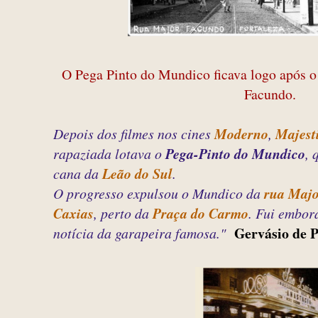
O Pega Pinto do Mundico ficava logo após 
Facundo.
Depois dos filmes nos cines
Moderno
,
Majest
rapaziada lotava o
Pega-Pinto do Mundico
, 
cana da
Leão do Sul
.
O progresso expulsou o Mundico da
rua Maj
Caxias
, perto da
Praça do Carmo
. Fui embor
Gervásio de 
notícia da garapeira famosa."