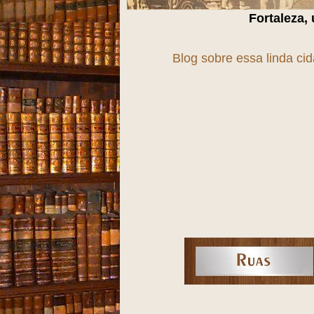
Fortaleza, uma cidade em
Blog sobre essa linda ci