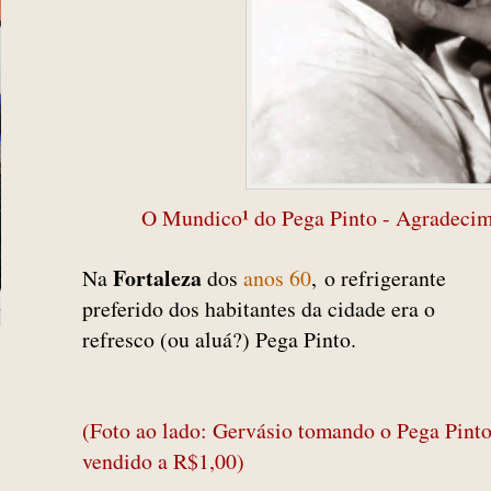
¹
O Mundico
do Pega Pinto - Agradecim
Fortaleza
Na
dos
anos 60
,
o refrigerante
preferido dos habitantes da cidade era o
refresco (ou aluá?) Pega Pinto.
(Foto ao lado: Gervásio tomando o Pega Pint
vendido a R$1,00)