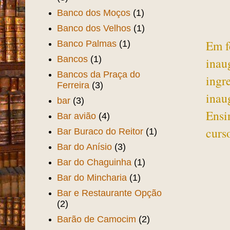
Banco dos Moços
(1)
Banco dos Velhos
(1)
Em f
Banco Palmas
(1)
Bancos
(1)
inau
Bancos da Praça do
ingr
Ferreira
(3)
inau
bar
(3)
Ensi
Bar avião
(4)
curs
Bar Buraco do Reitor
(1)
Bar do Anísio
(3)
Bar do Chaguinha
(1)
Bar do Mincharia
(1)
Bar e Restaurante Opção
(2)
Barão de Camocim
(2)