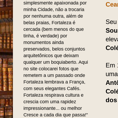
simplesmente apaixonada por
Cea
minha Cidade, não a trocaria
por nenhuma outra, além de
Seu 
belas praias, Fortaleza é
cercada (bem menos do que
Sou
tinha, é verdade) por
elev
monumentos ainda
Col
preservados, belos conjuntos
arquitetônicos que deixam
qualquer um boquiaberto. Aqui
Em 
no site colocarei fotos que
uma
remetem a um passado onde
Fortaleza lembrava a França,
Ant
com seus elegantes Cafés.
Col
Fortaleza respirava cultura e
dos
crescia com uma rapidez
impressionante... ou melhor
Cresce a cada dia que passa!"