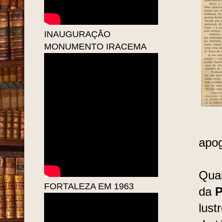
INAUGURAÇÃO
MONUMENTO IRACEMA
apog
Quan
FORTALEZA EM 1963
da
P
lust