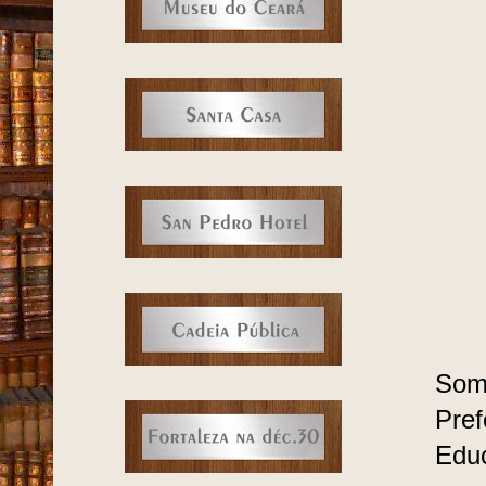
Som
Pref
Educ