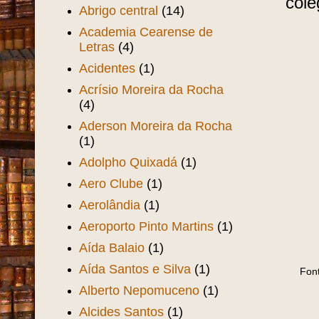
colé
Abrigo central
(14)
Academia Cearense de
Letras
(4)
Acidentes
(1)
Acrísio Moreira da Rocha
(4)
Aderson Moreira da Rocha
(1)
Adolpho Quixadá
(1)
Aero Clube
(1)
Aerolândia
(1)
Aeroporto Pinto Martins
(1)
Aída Balaio
(1)
Aída Santos e Silva
(1)
Font
Alberto Nepomuceno
(1)
Alcides Santos
(1)