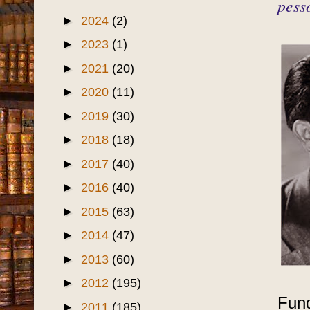
pess
►
2024
(2)
►
2023
(1)
►
2021
(20)
►
2020
(11)
►
2019
(30)
►
2018
(18)
►
2017
(40)
►
2016
(40)
►
2015
(63)
►
2014
(47)
►
2013
(60)
►
2012
(195)
Fund
►
2011
(185)