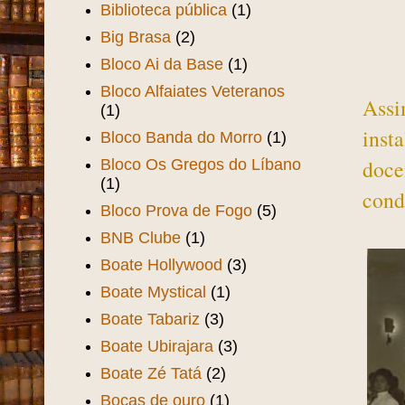
Biblioteca pública
(1)
Big Brasa
(2)
Bloco Ai da Base
(1)
Bloco Alfaiates Veteranos
Assi
(1)
inst
Bloco Banda do Morro
(1)
doce
Bloco Os Gregos do Líbano
(1)
cond
Bloco Prova de Fogo
(5)
BNB Clube
(1)
Boate Hollywood
(3)
Boate Mystical
(1)
Boate Tabariz
(3)
Boate Ubirajara
(3)
Boate Zé Tatá
(2)
Bocas de ouro
(1)