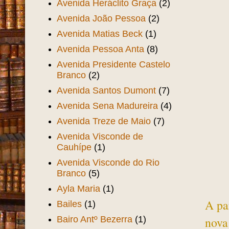
Avenida Heráclito Graça
(2)
Avenida João Pessoa
(2)
Avenida Matias Beck
(1)
Avenida Pessoa Anta
(8)
Avenida Presidente Castelo
Branco
(2)
Avenida Santos Dumont
(7)
Avenida Sena Madureira
(4)
Avenida Treze de Maio
(7)
Avenida Visconde de
Cauhípe
(1)
Avenida Visconde do Rio
Branco
(5)
Ayla Maria
(1)
A pa
Bailes
(1)
Bairo Antº Bezerra
(1)
nova