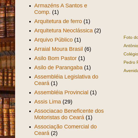
Armazéns A Santos e
Comp.
(1)
Arquitetura de ferro
(1)
Arquitetura Neoclássica
(2)
Foto do
Arquivo Público
(1)
Antônio
Arraial Moura Brasil
(6)
Colégio
Asilo Bom Pastor
(1)
Pedro P
Asilo de Parangaba
(1)
Avenid
Assembléia Legislativa do
Ceará
(1)
Assembléia Provincial
(1)
Assis Lima
(29)
Associacao Beneficente dos
Motoristas do Ceará
(1)
Associação Comercial do
Ceará
(2)