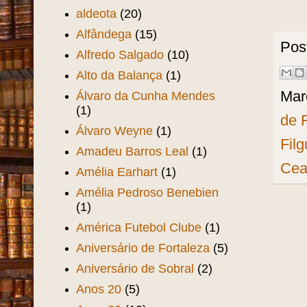
aldeota
(20)
Alfândega
(15)
Pos
Alfredo Salgado
(10)
Alto da Balança
(1)
Mar
Álvaro da Cunha Mendes
(1)
de 
Álvaro Weyne
(1)
Fil
Amadeu Barros Leal
(1)
Cea
Amélia Earhart
(1)
Amélia Pedroso Benebien
(1)
América Futebol Clube
(1)
Aniversário de Fortaleza
(5)
Aniversário de Sobral
(2)
Anos 20
(5)