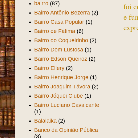
bairro
(87)
foi 
Bairro Antônio Bezerra
(2)
e fu
Bairro Casa Popular
(1)
expr
Bairro de Fátima
(6)
Bairro do Coqueirinho
(2)
Bairro Dom Lustosa
(1)
Bairro Edson Queiroz
(2)
Bairro Ellery
(2)
Bairro Henrique Jorge
(1)
Bairro Joaquim Távora
(2)
Bairro Jóquei Clube
(1)
Bairro Luciano Cavalcante
(1)
Balalaika
(2)
Banco da Opinião Pública
(3)