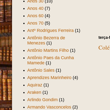
Anos 30
(10)
Anos 40
(7)
Anos 60
(4)
Anos 70
(5)
Antº Rodrigues Ferreira
(1)
terça-
Antônio Bezerra de
Menezes
(1)
Colé
Antônio Martins Filho
(1)
Antônio Paes da Cunha
Mamede
(1)
Antônio Sales
(1)
Aprendizes Marinheiro
(4)
Aquiraz
(1)
Araken
(1)
Arlindo Gondim
(1)
Armando Vasconcelos
(2)