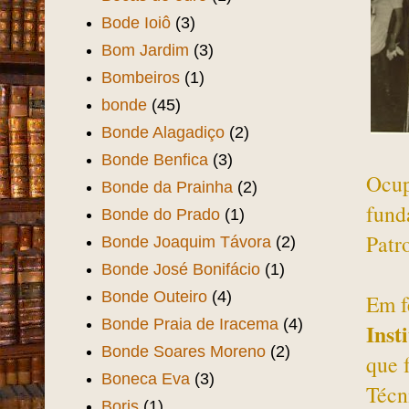
Bode Ioiô
(3)
Bom Jardim
(3)
Bombeiros
(1)
bonde
(45)
Bonde Alagadiço
(2)
Bonde Benfica
(3)
Ocu
Bonde da Prainha
(2)
fund
Bonde do Prado
(1)
Patr
Bonde Joaquim Távora
(2)
Bonde José Bonifácio
(1)
Bonde Outeiro
(4)
Em f
Bonde Praia de Iracema
(4)
Inst
Bonde Soares Moreno
(2)
que 
Boneca Eva
(3)
Técn
Boris
(1)