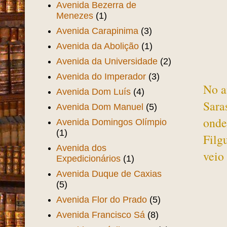
Avenida Bezerra de
Menezes
(1)
Avenida Carapinima
(3)
Avenida da Abolição
(1)
Avenida da Universidade
(2)
Avenida do Imperador
(3)
No a
Avenida Dom Luís
(4)
Sara
Avenida Dom Manuel
(5)
onde
Avenida Domingos Olímpio
(1)
Filg
Avenida dos
veio 
Expedicionários
(1)
Avenida Duque de Caxias
(5)
Avenida Flor do Prado
(5)
Avenida Francisco Sá
(8)