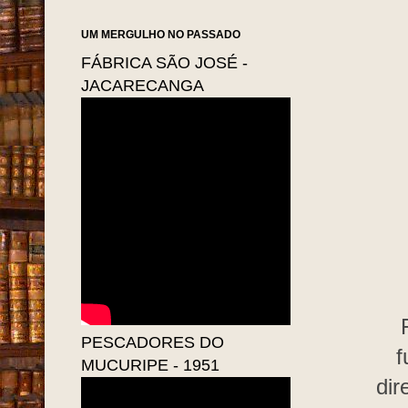
UM MERGULHO NO PASSADO
FÁBRICA SÃO JOSÉ -
JACARECANGA
PESCADORES DO
f
MUCURIPE - 1951
dir