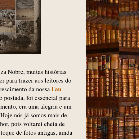
za Nobre, muitas histórias
r para trazer aos leitores do
Fan
crescimento da nossa
 postada, foi essencial para
amento, era uma alegria e um
 Hoje nós já somos mais de
or, pois voltarei cheia de
toque de fotos antigas, ainda