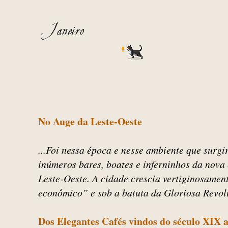
No Auge da Leste-Oeste
...Foi nessa época e nesse ambiente que surgi
inúmeros bares, boates e inferninhos da nov
Leste-Oeste. A cidade crescia vertiginosamen
econômico” e sob a batuta da Gloriosa Revo
Dos Elegantes Cafés vindos do século XIX a