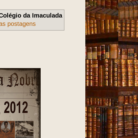
Colégio da Imaculada
 as postagens