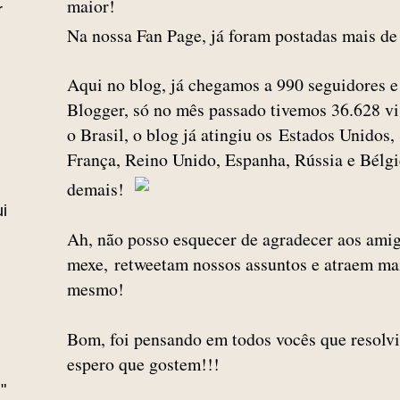
maior!
r
Na nossa Fan Page, já foram postadas mais de
Aqui no blog, já chegamos a 990 seguidores e
Blogger, só no mês passado tivemos 36.628 vi
o Brasil, o blog já atingiu os Estados Unidos
França, Reino Unido, Espanha, Rússia e Bélg
demais!
i
Ah, não posso esquecer de agradecer aos ami
mexe,
retweetam nossos assuntos e atraem ma
mesmo!
Bom, foi pensando em todos vocês que resolvi 
espero que gostem!!!
"