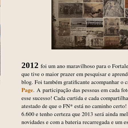
2012
foi um ano maravilhoso para o Fortale
que tive o maior prazer em pesquisar e aprende
blog. Foi também gratificante acompanhar o 
Page
. A participação das pessoas em cada foto
esse sucesso! Cada curtida e cada compartilh
atestado de que o FN* está no caminho certo!
6.600 e tenho certeza que 2013 será ainda melh
novidades e com a bateria recarregada e um es