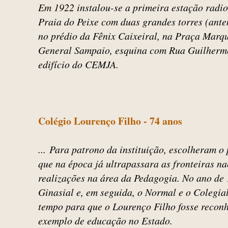
Em 1922 instalou-se a primeira estação radio
Praia do Peixe com duas grandes torres (ante
no prédio da Fênix Caixeiral, na Praça Marq
General Sampaio, esquina com Rua Guilherme
edifício do CEMJA.
Colégio Lourenço Filho - 74 anos
... Para patrono da instituição, escolheram o
que na época já ultrapassara as fronteiras na
realizações na área da Pedagogia. No ano de 
Ginasial e, em seguida, o Normal e o Colegial
tempo para que o Lourenço Filho fosse recon
exemplo de educação no Estado.