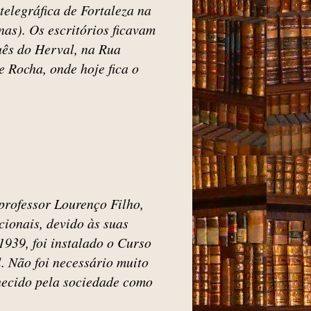
telegráfica de Fortaleza na
nas). Os escritórios ficavam
uês do Herval, na Rua
 Rocha, onde hoje fica o
 professor Lourenço Filho,
cionais, devido às suas
1939, foi instalado o Curso
. Não foi necessário muito
hecido pela sociedade como