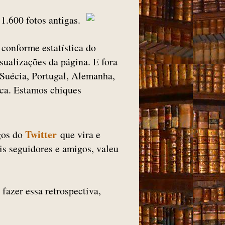
 1.600 fotos antigas.
 conforme estatística do
sualizações da página. E fora
, Suécia, Portugal, Alemanha,
ica. Estamos chiques
Twitter
gos do
que vira e
is seguidores e amigos, valeu
fazer essa retrospectiva,