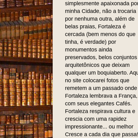
simplesmente apaixonada po
minha Cidade, não a trocaria
por nenhuma outra, além de
belas praias, Fortaleza é
cercada (bem menos do que
tinha, é verdade) por
monumentos ainda
preservados, belos conjuntos
arquitetônicos que deixam
qualquer um boquiaberto. Aqu
no site colocarei fotos que
remetem a um passado onde
Fortaleza lembrava a França,
com seus elegantes Cafés.
Fortaleza respirava cultura e
crescia com uma rapidez
impressionante... ou melhor
Cresce a cada dia que passa!