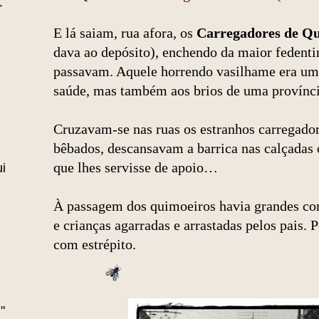
r
E lá saiam, rua afora, os
Carregadores de Q
dava ao depósito), enchendo da maior fedenti
passavam. Aquele horrendo vasilhame era uma
saúde, mas também aos brios de uma província
Cruzavam-se nas ruas os estranhos carregador
bêbados, descansavam a barrica nas calçadas
que lhes servisse de apoio…
i
À passagem dos quimoeiros havia grandes cor
e crianças agarradas e arrastadas pelos pais. 
com estrépito.
"