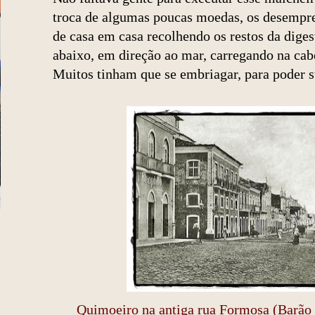
troca de algumas poucas moedas, os desempr
de casa em casa recolhendo os restos da dige
abaixo, em direção ao mar, carregando na cab
Muitos tinham que se embriagar, para poder s
Quimoeiro na antiga rua Formosa (Barão