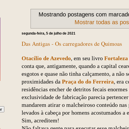
Mostrando postagens com marcad
Mostrar todas as po
segunda-feira, 5 de julho de 2021
Das Antigas - Os carregadores de Quimoas
Otacílio de Azevedo
, em seu livro
Fortaleza
conta que, antigamente, quando a capital cear
esgotos e quase não tinha calçamento, a não s
proximidades da
Praça do do Ferreira
, era 
residências encher de detritos fecais enormes
exclusividade de fabricação parecia pertencer
mandarem atirar o malcheiroso conteúdo nas 
levados à cabeça por homens acostumados a es
Sim, acreditem!
Não faltava gente para executar esse malchei