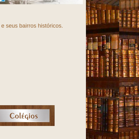
Fortaleza, uma cidade e
 seus bairros históricos.