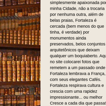
simplesmente apaixonada po
minha Cidade, não a trocaria
por nenhuma outra, além de
belas praias, Fortaleza é
cercada (bem menos do que
tinha, é verdade) por
monumentos ainda
preservados, belos conjuntos
arquitetônicos que deixam
qualquer um boquiaberto. Aqu
no site colocarei fotos que
remetem a um passado onde
Fortaleza lembrava a França,
com seus elegantes Cafés.
Fortaleza respirava cultura e
crescia com uma rapidez
impressionante... ou melhor
Cresce a cada dia que passa!