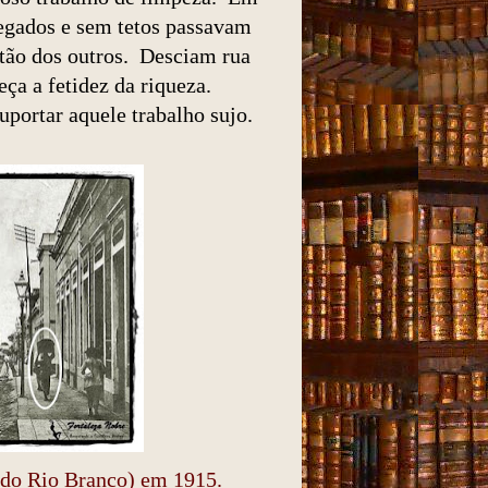
egados e sem tetos passavam
stão dos outros. Desciam rua
eça a fetidez da riqueza.
uportar aquele trabalho sujo.
 do Rio Branco) em 1915.