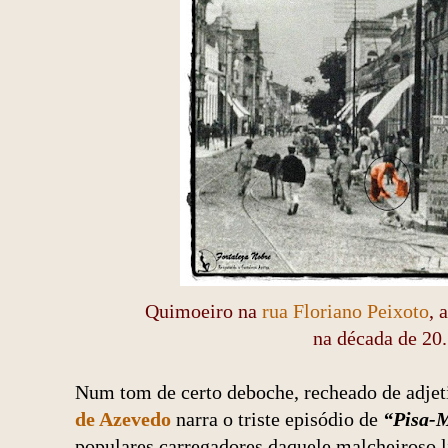
Quimoeiro na
rua Floriano Peixoto
, 
na década de 20.
Num tom de certo deboche, recheado de adjet
de Azevedo
narra o triste episódio de
“Pisa-
populares carregadores daquele malcheiroso 