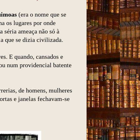
uimoas
(era o nome que se
na os lugares por onde
 séria ameaça não só à
 que se dizia civilizada.
es. E quando, cansados e
 ou num providencial batente
rerias, de homens, mulheres
Portas e janelas fechavam-se