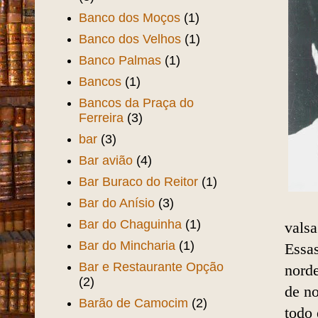
Banco dos Moços
(1)
Banco dos Velhos
(1)
Banco Palmas
(1)
Bancos
(1)
Bancos da Praça do
Ferreira
(3)
bar
(3)
Bar avião
(4)
Bar Buraco do Reitor
(1)
Bar do Anísio
(3)
Bar do Chaguinha
(1)
valsa
Bar do Mincharia
(1)
Essas
Bar e Restaurante Opção
norde
(2)
de n
Barão de Camocim
(2)
todo