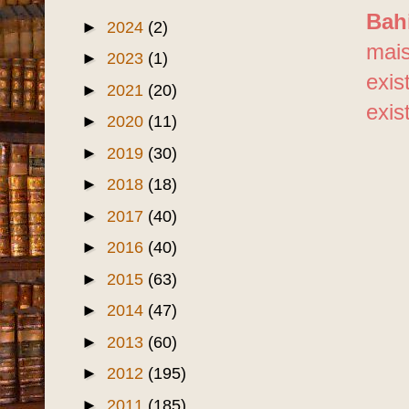
Bah
►
2024
(2)
mais
►
2023
(1)
exis
►
2021
(20)
exis
►
2020
(11)
►
2019
(30)
►
2018
(18)
►
2017
(40)
►
2016
(40)
►
2015
(63)
►
2014
(47)
►
2013
(60)
►
2012
(195)
►
2011
(185)