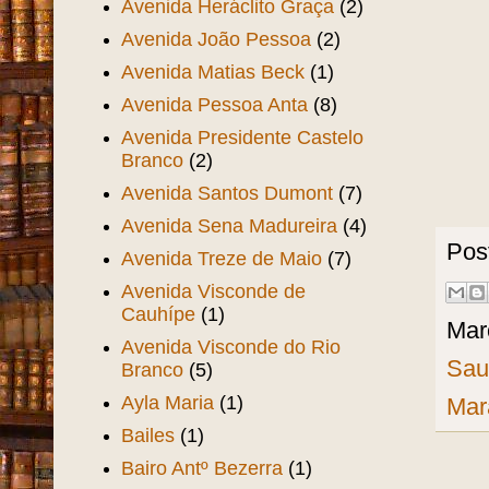
Avenida Heráclito Graça
(2)
Avenida João Pessoa
(2)
Avenida Matias Beck
(1)
Avenida Pessoa Anta
(8)
Avenida Presidente Castelo
Branco
(2)
Avenida Santos Dumont
(7)
Avenida Sena Madureira
(4)
Pos
Avenida Treze de Maio
(7)
Avenida Visconde de
Cauhípe
(1)
Mar
Avenida Visconde do Rio
Sau
Branco
(5)
Ayla Maria
(1)
Mar
Bailes
(1)
Bairo Antº Bezerra
(1)