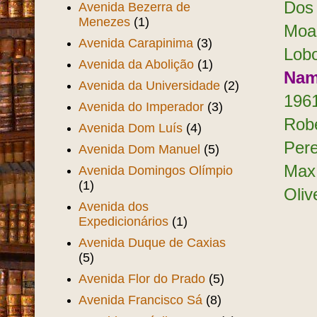
Dos 
Avenida Bezerra de
Menezes
(1)
Moac
Avenida Carapinima
(3)
Lobo
Avenida da Abolição
(1)
Nam
Avenida da Universidade
(2)
1961
Avenida do Imperador
(3)
Robe
Avenida Dom Luís
(4)
Pere
Avenida Dom Manuel
(5)
Max 
Avenida Domingos Olímpio
(1)
Oliv
Avenida dos
Expedicionários
(1)
Avenida Duque de Caxias
(5)
Avenida Flor do Prado
(5)
Avenida Francisco Sá
(8)