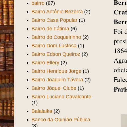
Ber
bairro
(87)
Cra
Bairro Antônio Bezerra
(2)
Ber
Bairro Casa Popular
(1)
Bairro de Fátima
(6)
Foi 
Bairro do Coqueirinho
(2)
pres
Bairro Dom Lustosa
(1)
1864
Bairro Edson Queiroz
(2)
Agra
Bairro Ellery
(2)
ofic
Bairro Henrique Jorge
(1)
Fale
Bairro Joaquim Távora
(2)
Pari
Bairro Jóquei Clube
(1)
Bairro Luciano Cavalcante
(1)
Balalaika
(2)
Banco da Opinião Pública
(3)