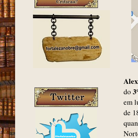
Ale
3
do
em l
de 1
quan
Nort