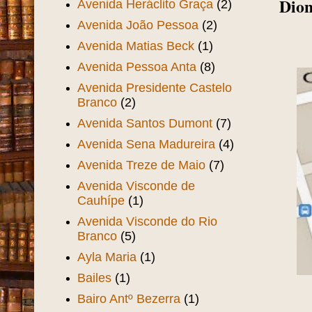
Dion
Avenida Heráclito Graça
(2)
Avenida João Pessoa
(2)
Avenida Matias Beck
(1)
Avenida Pessoa Anta
(8)
Avenida Presidente Castelo
Branco
(2)
Avenida Santos Dumont
(7)
Avenida Sena Madureira
(4)
Avenida Treze de Maio
(7)
Avenida Visconde de
Cauhípe
(1)
Avenida Visconde do Rio
Branco
(5)
Ayla Maria
(1)
Bailes
(1)
Bairo Antº Bezerra
(1)