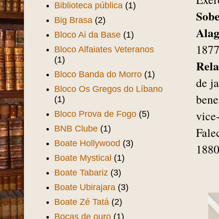
Biblioteca pública
(1)
Sob
Big Brasa
(2)
Alag
Bloco Ai da Base
(1)
1877
Bloco Alfaiates Veteranos
(1)
Rela
Bloco Banda do Morro
(1)
de j
Bloco Os Gregos do Líbano
bene
(1)
vice
Bloco Prova de Fogo
(5)
BNB Clube
(1)
Fale
Boate Hollywood
(3)
1880
Boate Mystical
(1)
Boate Tabariz
(3)
Boate Ubirajara
(3)
Boate Zé Tatá
(2)
Bocas de ouro
(1)