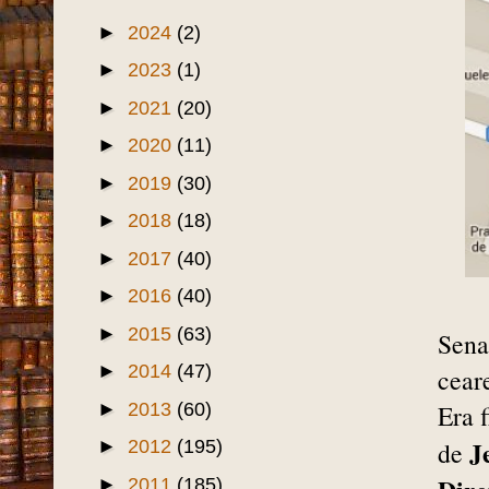
►
2024
(2)
►
2023
(1)
►
2021
(20)
►
2020
(11)
►
2019
(30)
►
2018
(18)
►
2017
(40)
►
2016
(40)
►
2015
(63)
Sena
►
2014
(47)
cear
►
2013
(60)
Era 
J
►
2012
(195)
de
►
2011
(185)