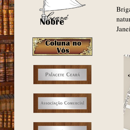
Brig
natu
Jane