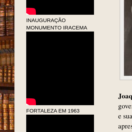
INAUGURAÇÃO
MONUMENTO IRACEMA
Joaq
gove
FORTALEZA EM 1963
e su
apre