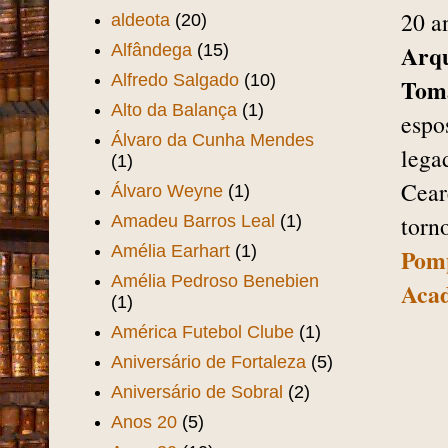
20 a
aldeota
(20)
Arqu
Alfândega
(15)
Alfredo Salgado
(10)
Tomá
Alto da Balança
(1)
espo
Álvaro da Cunha Mendes
lega
(1)
Cear
Álvaro Weyne
(1)
torn
Amadeu Barros Leal
(1)
Amélia Earhart
(1)
Pom
Amélia Pedroso Benebien
Acad
(1)
América Futebol Clube
(1)
Aniversário de Fortaleza
(5)
Aniversário de Sobral
(2)
Anos 20
(5)