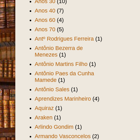
Anos 30
(10)
Anos 40
(7)
Anos 60
(4)
Anos 70
(5)
Antº Rodrigues Ferreira
(1)
Antônio Bezerra de
Menezes
(1)
Antônio Martins Filho
(1)
Antônio Paes da Cunha
Mamede
(1)
Antônio Sales
(1)
Aprendizes Marinheiro
(4)
Aquiraz
(1)
Araken
(1)
Arlindo Gondim
(1)
Armando Vasconcelos
(2)