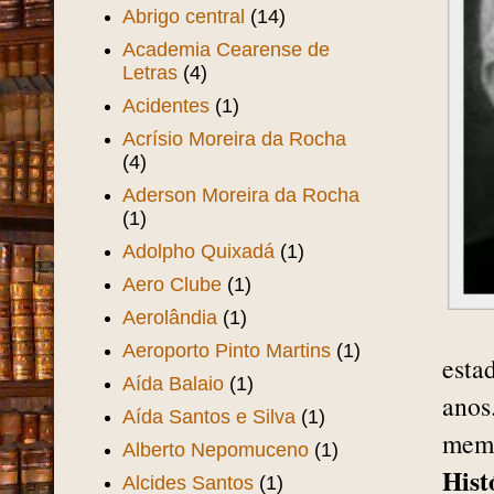
Abrigo central
(14)
Academia Cearense de
Letras
(4)
Acidentes
(1)
Acrísio Moreira da Rocha
(4)
Aderson Moreira da Rocha
(1)
Adolpho Quixadá
(1)
Aero Clube
(1)
Aerolândia
(1)
Aeroporto Pinto Martins
(1)
esta
Aída Balaio
(1)
anos.
Aída Santos e Silva
(1)
memb
Alberto Nepomuceno
(1)
Hist
Alcides Santos
(1)