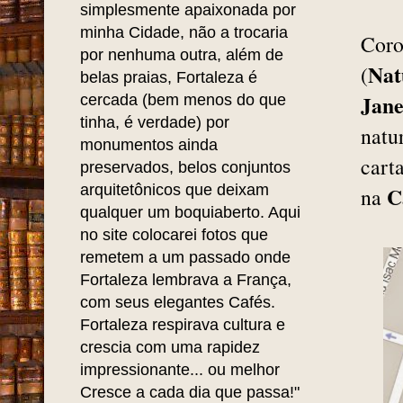
simplesmente apaixonada por
minha Cidade, não a trocaria
Coro
por nenhuma outra, além de
Nat
(
belas praias, Fortaleza é
Jane
cercada (bem menos do que
tinha, é verdade) por
natu
monumentos ainda
cart
preservados, belos conjuntos
arquitetônicos que deixam
C
na
qualquer um boquiaberto. Aqui
no site colocarei fotos que
remetem a um passado onde
Fortaleza lembrava a França,
com seus elegantes Cafés.
Fortaleza respirava cultura e
crescia com uma rapidez
impressionante... ou melhor
Cresce a cada dia que passa!"