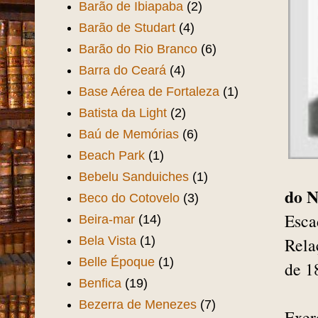
Barão de Ibiapaba
(2)
Barão de Studart
(4)
Barão do Rio Branco
(6)
Barra do Ceará
(4)
Base Aérea de Fortaleza
(1)
Batista da Light
(2)
Baú de Memórias
(6)
Beach Park
(1)
Bebelu Sanduiches
(1)
do N
Beco do Cotovelo
(3)
Esca
Beira-mar
(14)
Bela Vista
(1)
Rela
Belle Époque
(1)
de 1
Benfica
(19)
Bezerra de Menezes
(7)
Exer