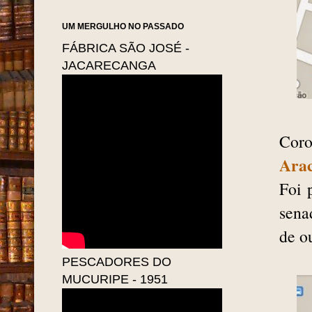
UM MERGULHO NO PASSADO
FÁBRICA SÃO JOSÉ -
JACARECANGA
Cor
Arac
Foi
sena
de o
PESCADORES DO
MUCURIPE - 1951