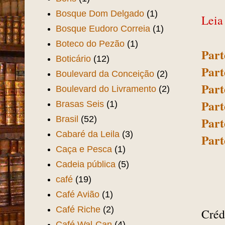
Bosque Dom Delgado
(1)
Leia
Bosque Eudoro Correia
(1)
Boteco do Pezão
(1)
Part
Boticário
(12)
Part
Boulevard da Conceição
(2)
Part
Boulevard do Livramento
(2)
Part
Brasas Seis
(1)
Brasil
(52)
Part
Cabaré da Leila
(3)
Part
Caça e Pesca
(1)
Cadeia pública
(5)
café
(19)
Café Avião
(1)
Café Riche
(2)
Créd
Café Wal-Can
(4)