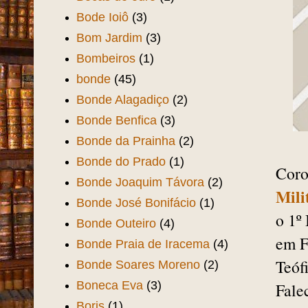
Bode Ioiô
(3)
Bom Jardim
(3)
Bombeiros
(1)
bonde
(45)
Bonde Alagadiço
(2)
Bonde Benfica
(3)
Bonde da Prainha
(2)
Bonde do Prado
(1)
Cor
Bonde Joaquim Távora
(2)
Mili
Bonde José Bonifácio
(1)
o 1º
Bonde Outeiro
(4)
em F
Bonde Praia de Iracema
(4)
Teóf
Bonde Soares Moreno
(2)
Boneca Eva
(3)
Fale
Boris
(1)