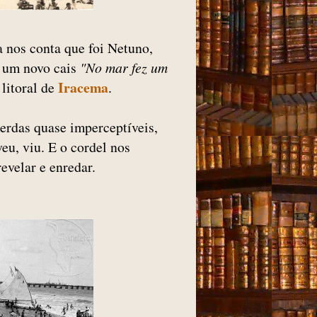
a nos conta que foi Netuno,
e um novo cais
"No mar fez um
Iracema
 litoral de
.
erdas quase imperceptíveis,
eu, viu. E o cordel nos
evelar e enredar.