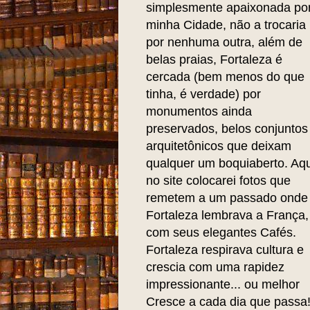
simplesmente apaixonada po
minha Cidade, não a trocaria
por nenhuma outra, além de
belas praias, Fortaleza é
cercada (bem menos do que
tinha, é verdade) por
monumentos ainda
preservados, belos conjuntos
arquitetônicos que deixam
qualquer um boquiaberto. Aqu
no site colocarei fotos que
remetem a um passado onde
Fortaleza lembrava a França,
com seus elegantes Cafés.
Fortaleza respirava cultura e
crescia com uma rapidez
impressionante... ou melhor
Cresce a cada dia que passa!