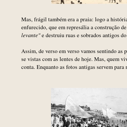
Mas, frágil também era a praia: logo a históri
enfurecido, que em represália a construção d
levante"
e destruiu ruas e sobrados antigos do
Assim, de verso em verso vamos sentindo as p
se vistas com as lentes de hoje. Mas, quem viv
conta. Enquanto as fotos antigas servem para r