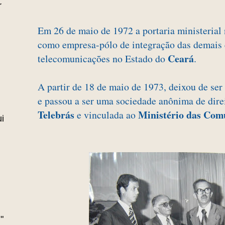
r
Em 26 de maio de 1972 a portaria ministerial
como empresa-pólo de integração das demais 
Ceará
telecomunicações no Estado do
.
A partir de 18 de maio de 1973, deixou de se
e passou a ser uma sociedade anônima de direi
Telebrás
Ministério das Com
e vinculada ao
i
"