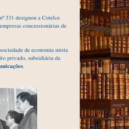
 nº 331 designou a Cotelce
empresas concessionárias de
r sociedade de economia mista
to privado, subsidiária da
unicações
.