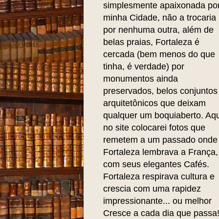
simplesmente apaixonada po
minha Cidade, não a trocaria
por nenhuma outra, além de
belas praias, Fortaleza é
cercada (bem menos do que
tinha, é verdade) por
monumentos ainda
preservados, belos conjuntos
arquitetônicos que deixam
qualquer um boquiaberto. Aqu
no site colocarei fotos que
remetem a um passado onde
Fortaleza lembrava a França,
com seus elegantes Cafés.
Fortaleza respirava cultura e
crescia com uma rapidez
impressionante... ou melhor
Cresce a cada dia que passa!