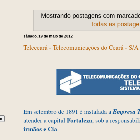
Mostrando postagens com marcad
todas as postage
sábado, 19 de maio de 2012
Teleceará - Telecomunicações do Ceará - S/A
Em setembro de 1891 é instalada a
Empresa T
Fortaleza
atender a capital
, sob a responsabi
irmãos e Cia
.