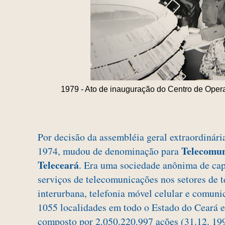
1979 - Ato de inauguração do Centro de Oper
Por decisão da assembléia geral extraordinári
Telecomun
1974, mudou de denominação para
Teleceará
. Era uma sociedade anônima de cap
serviços de telecomunicações nos setores de t
interurbana, telefonia móvel celular e comuni
1055 localidades em todo o Estado do Ceará e
composto por 2.050.220.997 ações (31.12. 199