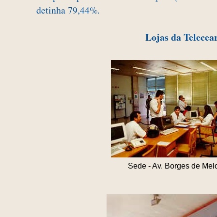
detinha 79,44%.
Lojas da Telecea
Sede - Av. Borges de Mel