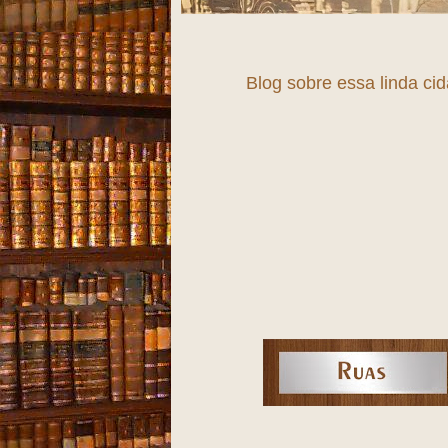
F
Blog sobre essa linda ci