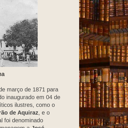
ma
 de março de 1871 para
ndo inaugurado em 04 de
ticos ilustres, como o
rão de Aquiraz
, e o
al foi denominado