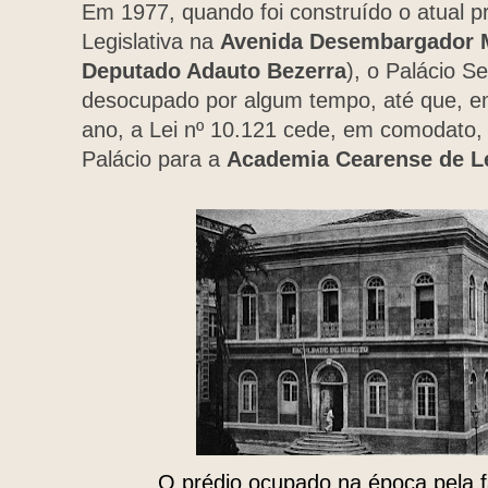
Em 1977, quando foi construído o atual p
Legislativa na
Avenida Desembargador 
Deputado Adauto Bezerra
), o Palácio S
desocupado por algum tempo, até que, e
ano, a Lei nº 10.121 cede, em comodato, 
Palácio para a
Academia Cearense de L
O prédio ocupado na época pela f