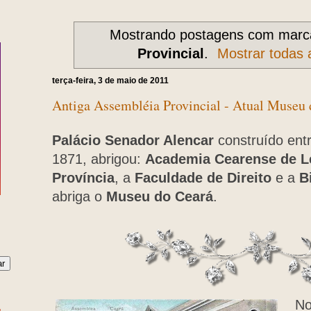
Mostrando postagens com mar
Provincial
.
Mostrar todas 
terça-feira, 3 de maio de 2011
Antiga Assembléia Provincial - Atual Museu 
Palácio Senador Alencar
construído ent
1871, abrigou:
Academia Cearense de L
Província
, a
Faculdade de Direito
e a
B
abriga o
Museu do Ceará
.
No