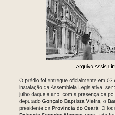
Arquivo Assis Li
O prédio foi entregue oficialmente em 03
instalação da Assembleia Legislativa, se
julho daquele ano, com a presença de polí
deputado
Gonçalo Baptista Vieira
, o
Ba
presidente da
Província do Ceará
. O loc