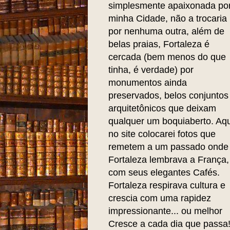
simplesmente apaixonada po
minha Cidade, não a trocaria
por nenhuma outra, além de
belas praias, Fortaleza é
cercada (bem menos do que
tinha, é verdade) por
monumentos ainda
preservados, belos conjuntos
arquitetônicos que deixam
qualquer um boquiaberto. Aqu
no site colocarei fotos que
remetem a um passado onde
Fortaleza lembrava a França,
com seus elegantes Cafés.
Fortaleza respirava cultura e
crescia com uma rapidez
impressionante... ou melhor
Cresce a cada dia que passa!