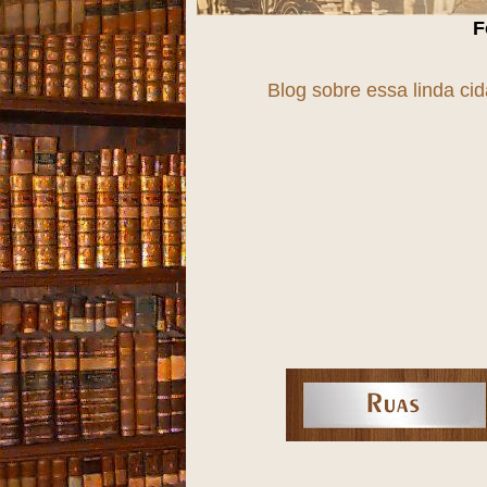
Fortaleza, uma 
Blog sobre essa linda ci