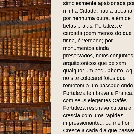
simplesmente apaixonada po
minha Cidade, não a trocaria
por nenhuma outra, além de
belas praias, Fortaleza é
cercada (bem menos do que
tinha, é verdade) por
monumentos ainda
preservados, belos conjuntos
arquitetônicos que deixam
qualquer um boquiaberto. Aqu
no site colocarei fotos que
remetem a um passado onde
Fortaleza lembrava a França,
com seus elegantes Cafés.
Fortaleza respirava cultura e
crescia com uma rapidez
impressionante... ou melhor
Cresce a cada dia que passa!