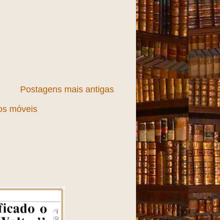
Postagens mais antigas
vos móveis