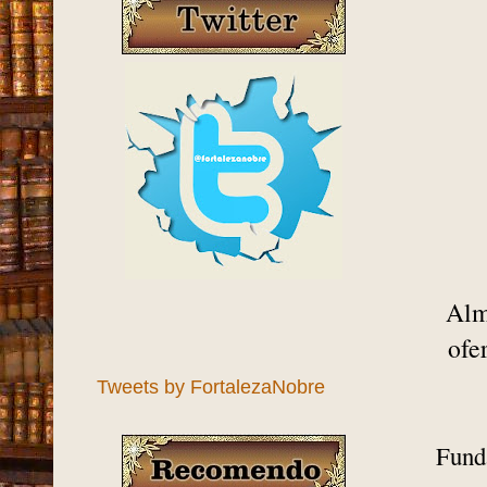
Alm
ofe
Tweets by FortalezaNobre
Fund