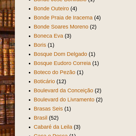
Bonde Outeiro
(4)
Bonde Praia de Iracema
(4)
Bonde Soares Moreno
(2)
Boneca Eva
(3)
Boris
(1)
Bosque Dom Delgado
(1)
Bosque Eudoro Correia
(1)
Boteco do Pezão
(1)
Boticário
(12)
Boulevard da Conceição
(2)
Boulevard do Livramento
(2)
Brasas Seis
(1)
Brasil
(52)
Cabaré da Leila
(3)
Caça e Pesca
(1)