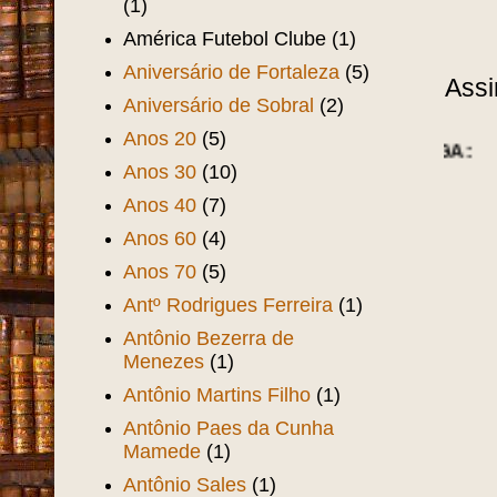
(1)
América Futebol Clube
(1)
Aniversário de Fortaleza
(5)
Assi
Aniversário de Sobral
(2)
Anos 20
(5)
Anos 30
(10)
Anos 40
(7)
Anos 60
(4)
Anos 70
(5)
Antº Rodrigues Ferreira
(1)
Antônio Bezerra de
Menezes
(1)
Antônio Martins Filho
(1)
Antônio Paes da Cunha
Mamede
(1)
Antônio Sales
(1)