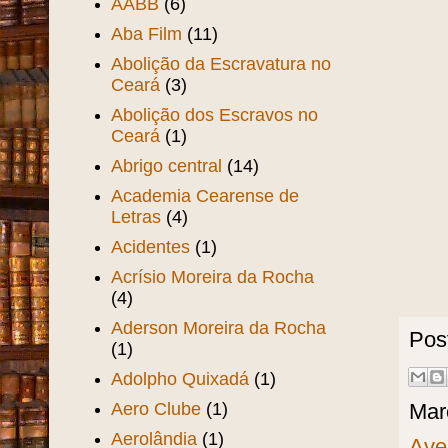
AABB
(6)
Aba Film
(11)
Abolição da Escravatura no
Ceará
(3)
Abolição dos Escravos no
Ceará
(1)
Abrigo central
(14)
Academia Cearense de
Letras
(4)
Acidentes
(1)
Acrísio Moreira da Rocha
(4)
Aderson Moreira da Rocha
Pos
(1)
Adolpho Quixadá
(1)
Aero Clube
(1)
Mar
Aerolândia
(1)
Ave