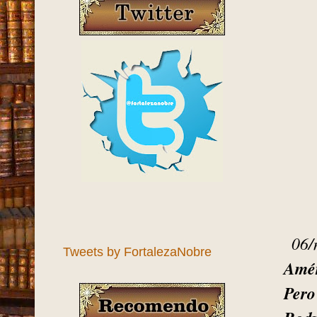
06/
Tweets by FortalezaNobre
Amér
Pero