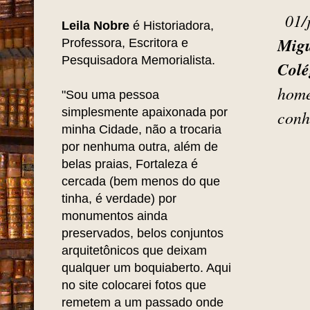
01/
Leila Nobre
é Historiadora,
Migu
Professora, Escritora e
Pesquisadora Memorialista.
Colé
home
"Sou uma pessoa
simplesmente apaixonada por
conh
minha Cidade, não a trocaria
por nenhuma outra, além de
belas praias, Fortaleza é
cercada (bem menos do que
tinha, é verdade) por
monumentos ainda
preservados, belos conjuntos
arquitetônicos que deixam
qualquer um boquiaberto. Aqui
no site colocarei fotos que
remetem a um passado onde