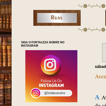
SIGA O FORTALEZA NOBRE NO
INSTAGRAM
sábad
Aven
A
A
do s