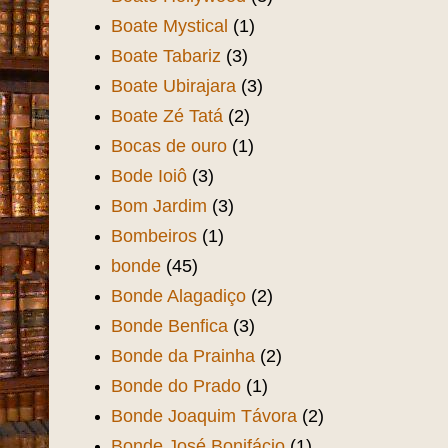
Boate Mystical
(1)
Boate Tabariz
(3)
Boate Ubirajara
(3)
Boate Zé Tatá
(2)
Bocas de ouro
(1)
Bode Ioiô
(3)
Bom Jardim
(3)
Bombeiros
(1)
bonde
(45)
Bonde Alagadiço
(2)
Bonde Benfica
(3)
Bonde da Prainha
(2)
Bonde do Prado
(1)
Bonde Joaquim Távora
(2)
Bonde José Bonifácio
(1)