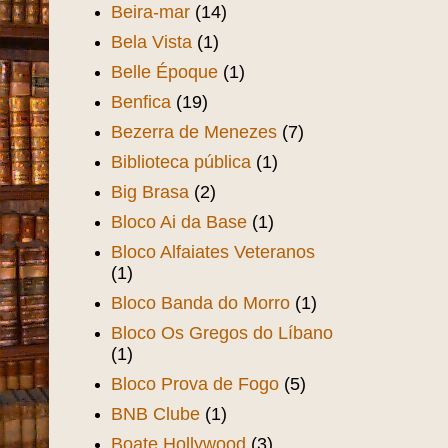
Beira-mar
(14)
Bela Vista
(1)
Belle Époque
(1)
Benfica
(19)
Bezerra de Menezes
(7)
Biblioteca pública
(1)
Big Brasa
(2)
Bloco Ai da Base
(1)
Bloco Alfaiates Veteranos
(1)
Bloco Banda do Morro
(1)
Bloco Os Gregos do Líbano
(1)
Bloco Prova de Fogo
(5)
BNB Clube
(1)
Boate Hollywood
(3)