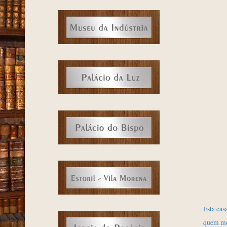
Esta cas
quem mor