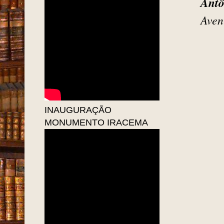
Antô
Aven
INAUGURAÇÃO
MONUMENTO IRACEMA