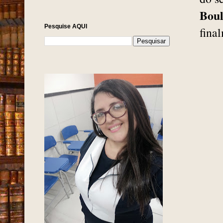
Boul
Pesquise AQUI
fina