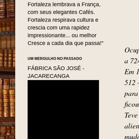
Fortaleza lembrava a França,
com seus elegantes Cafés.
Fortaleza respirava cultura e
crescia com uma rapidez
impressionante... ou melhor
Cresce a cada dia que passa!"
Ocup
a 72
UM MERGULHO NO PASSADO
FÁBRICA SÃO JOSÉ -
Em 1
JACARECANGA
512 
para
fico
Teve
alie
mudo