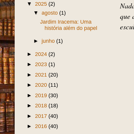
▼
2025
(2)
Nada
▼
agosto
(1)
que 
Jardim Iracema: Uma
escu
história além do papel
►
junho
(1)
►
2024
(2)
►
2023
(1)
►
2021
(20)
►
2020
(11)
►
2019
(30)
►
2018
(18)
►
2017
(40)
►
2016
(40)