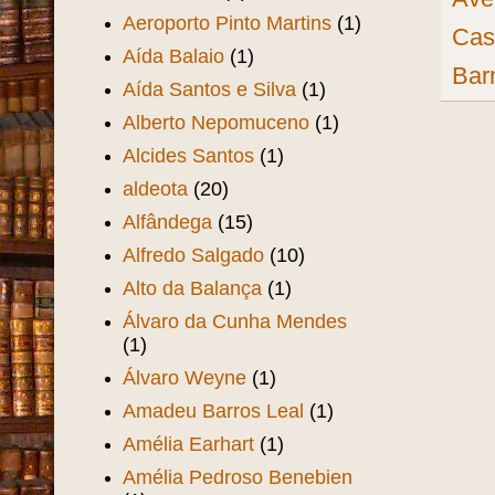
Aeroporto Pinto Martins
(1)
Cas
Aída Balaio
(1)
Barr
Aída Santos e Silva
(1)
Alberto Nepomuceno
(1)
Alcides Santos
(1)
aldeota
(20)
Alfândega
(15)
Alfredo Salgado
(10)
Alto da Balança
(1)
Álvaro da Cunha Mendes
(1)
Álvaro Weyne
(1)
Amadeu Barros Leal
(1)
Amélia Earhart
(1)
Amélia Pedroso Benebien