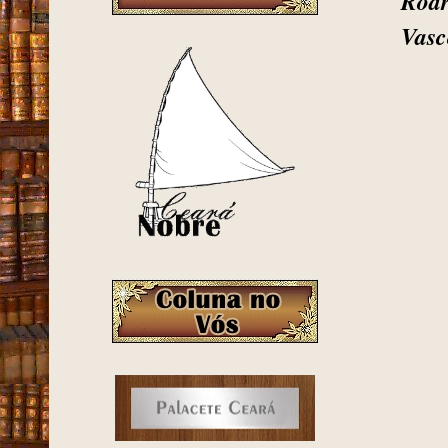
Rodr
Vasc