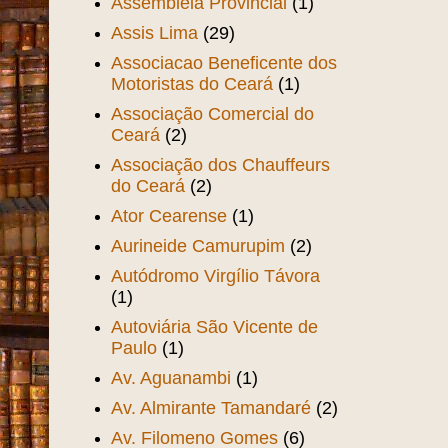
Assembléia Provincial
(1)
Assis Lima
(29)
Associacao Beneficente dos
Motoristas do Ceará
(1)
Associação Comercial do
Ceará
(2)
Associação dos Chauffeurs
do Ceará
(2)
Ator Cearense
(1)
Aurineide Camurupim
(2)
Autódromo Virgílio Távora
(1)
Autoviária São Vicente de
Paulo
(1)
Av. Aguanambi
(1)
Av. Almirante Tamandaré
(2)
Av. Filomeno Gomes
(6)