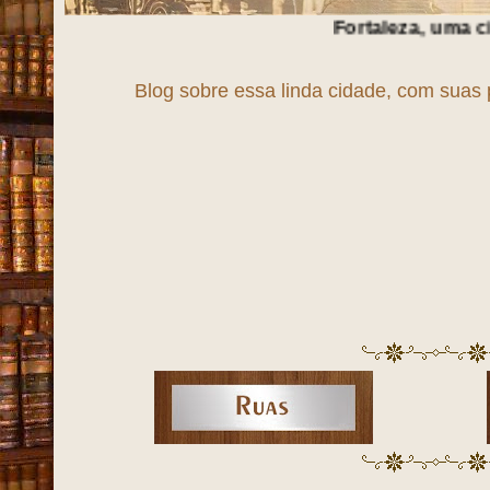
Fortaleza, uma cidade em
T
r
A
Blog sobre essa linda cidade, com suas 