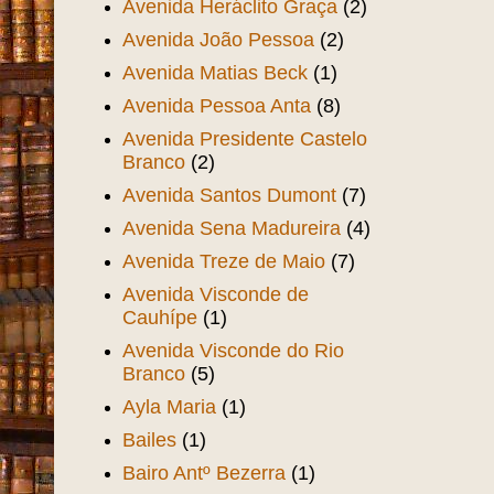
Avenida Heráclito Graça
(2)
Avenida João Pessoa
(2)
Avenida Matias Beck
(1)
Avenida Pessoa Anta
(8)
Avenida Presidente Castelo
Branco
(2)
Avenida Santos Dumont
(7)
Avenida Sena Madureira
(4)
Avenida Treze de Maio
(7)
Avenida Visconde de
Cauhípe
(1)
Avenida Visconde do Rio
Branco
(5)
Ayla Maria
(1)
Bailes
(1)
Bairo Antº Bezerra
(1)