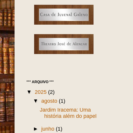
°°° ARQUIVO °°°
▼
2025
(2)
▼
agosto
(1)
Jardim Iracema: Uma
história além do papel
►
junho
(1)