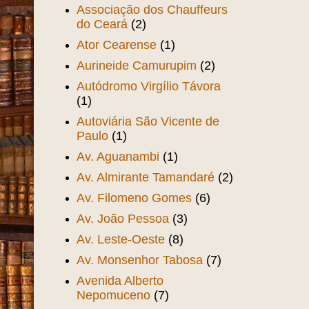
Associação dos Chauffeurs
do Ceará
(2)
Ator Cearense
(1)
Aurineide Camurupim
(2)
Autódromo Virgílio Távora
(1)
Autoviária São Vicente de
Paulo
(1)
Av. Aguanambi
(1)
Av. Almirante Tamandaré
(2)
Av. Filomeno Gomes
(6)
Av. João Pessoa
(3)
Av. Leste-Oeste
(8)
Av. Monsenhor Tabosa
(7)
Avenida Alberto
Nepomuceno
(7)