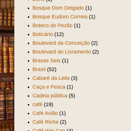
Bosque Dom Delgado
(1)
Bosque Eudoro Correia
(1)
Boteco do Pezão
(1)
Boticário
(12)
Boulevard da Conceição
(2)
Boulevard do Livramento
(2)
Brasas Seis
(1)
Brasil
(52)
Cabaré da Leila
(3)
Caça e Pesca
(1)
Cadeia pública
(5)
café
(19)
Café Avião
(1)
Café Riche
(2)
Café Wal-Can
(4)