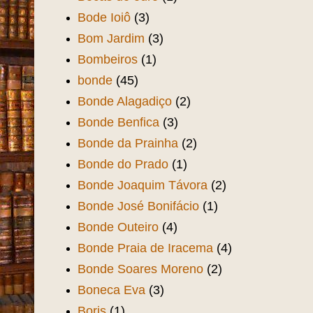
Bode Ioiô
(3)
Bom Jardim
(3)
Bombeiros
(1)
bonde
(45)
Bonde Alagadiço
(2)
Bonde Benfica
(3)
Bonde da Prainha
(2)
Bonde do Prado
(1)
Bonde Joaquim Távora
(2)
Bonde José Bonifácio
(1)
Bonde Outeiro
(4)
Bonde Praia de Iracema
(4)
Bonde Soares Moreno
(2)
Boneca Eva
(3)
Boris
(1)