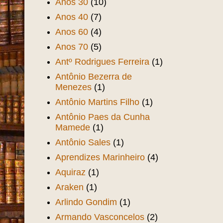
Anos 30
(10)
Anos 40
(7)
Anos 60
(4)
Anos 70
(5)
Antº Rodrigues Ferreira
(1)
Antônio Bezerra de
Menezes
(1)
Antônio Martins Filho
(1)
Antônio Paes da Cunha
Mamede
(1)
Antônio Sales
(1)
Aprendizes Marinheiro
(4)
Aquiraz
(1)
Araken
(1)
Arlindo Gondim
(1)
Armando Vasconcelos
(2)