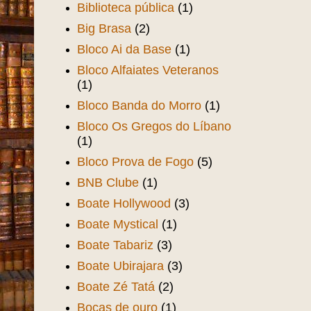
Biblioteca pública
(1)
Big Brasa
(2)
Bloco Ai da Base
(1)
Bloco Alfaiates Veteranos
(1)
Bloco Banda do Morro
(1)
Bloco Os Gregos do Líbano
(1)
Bloco Prova de Fogo
(5)
BNB Clube
(1)
Boate Hollywood
(3)
Boate Mystical
(1)
Boate Tabariz
(3)
Boate Ubirajara
(3)
Boate Zé Tatá
(2)
Bocas de ouro
(1)