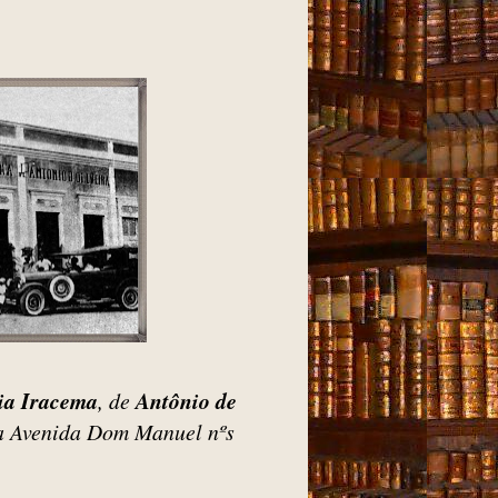
ia Iracema
, de
Antônio de
na Avenida Dom Manuel nºs