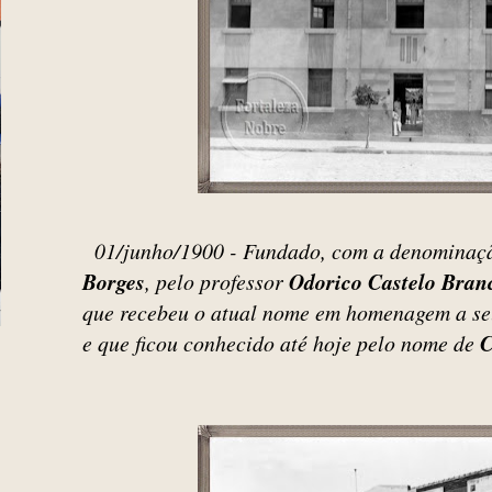
01/junho/1900 - Fundado, com a denominaç
Borges
, pelo professor
Odorico Castelo Bran
que recebeu o atual nome em homenagem a se
e que ficou conhecido até hoje pelo nome de
C