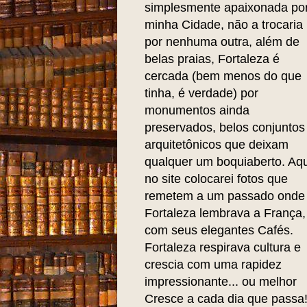
simplesmente apaixonada po
minha Cidade, não a trocaria
por nenhuma outra, além de
belas praias, Fortaleza é
cercada (bem menos do que
tinha, é verdade) por
monumentos ainda
preservados, belos conjuntos
arquitetônicos que deixam
qualquer um boquiaberto. Aqu
no site colocarei fotos que
remetem a um passado onde
Fortaleza lembrava a França,
com seus elegantes Cafés.
Fortaleza respirava cultura e
crescia com uma rapidez
impressionante... ou melhor
Cresce a cada dia que passa!