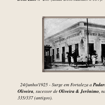
24/junho/1925 - Surge em Fortaleza a
Padar
Oliveira
, sucessor de
Oliveira & Jerônimo
, 
335/337 (antigos).