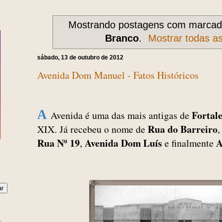
Mostrando postagens com marca
Branco
.
Mostrar todas a
sábado, 13 de outubro de 2012
Avenida Dom Manuel - Fatos Históricos
A
Fortal
Avenida é uma das mais antigas de
Rua do Barreiro
XIX. Já recebeu o nome de
Rua Nº 19
Avenida Dom Luís
A
,
e finalmente