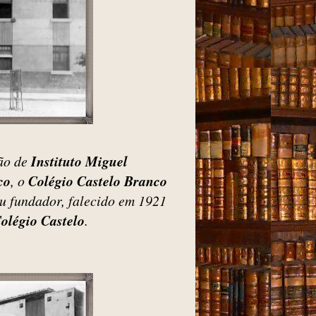
ão de
Instituto Miguel
co
, o
Colégio Castelo Branco
u fundador, falecido em 1921
olégio Castelo
.