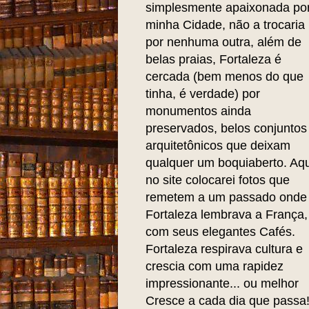
simplesmente apaixonada po
minha Cidade, não a trocaria
por nenhuma outra, além de
belas praias, Fortaleza é
cercada (bem menos do que
tinha, é verdade) por
monumentos ainda
preservados, belos conjuntos
arquitetônicos que deixam
qualquer um boquiaberto. Aqu
no site colocarei fotos que
remetem a um passado onde
Fortaleza lembrava a França,
com seus elegantes Cafés.
Fortaleza respirava cultura e
crescia com uma rapidez
impressionante... ou melhor
Cresce a cada dia que passa!